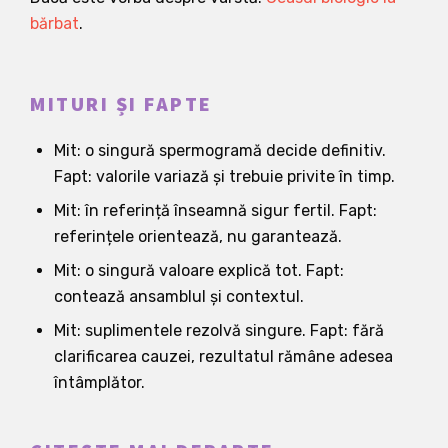
bărbat
.
MITURI ȘI FAPTE
Mit: o singură spermogramă decide definitiv.
Fapt: valorile variază și trebuie privite în timp.
Mit: în referință înseamnă sigur fertil. Fapt:
referințele orientează, nu garantează.
Mit: o singură valoare explică tot. Fapt:
contează ansamblul și contextul.
Mit: suplimentele rezolvă singure. Fapt: fără
clarificarea cauzei, rezultatul rămâne adesea
întâmplător.