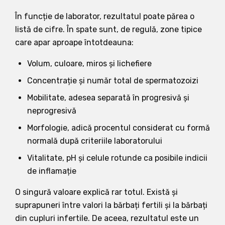
În funcție de laborator, rezultatul poate părea o
listă de cifre. În spate sunt, de regulă, zone tipice
care apar aproape întotdeauna:
Volum, culoare, miros și lichefiere
Concentrație și număr total de spermatozoizi
Mobilitate, adesea separată în progresivă și
neprogresivă
Morfologie, adică procentul considerat cu formă
normală după criteriile laboratorului
Vitalitate, pH și celule rotunde ca posibile indicii
de inflamație
O singură valoare explică rar totul. Există și
suprapuneri între valori la bărbați fertili și la bărbați
din cupluri infertile. De aceea, rezultatul este un