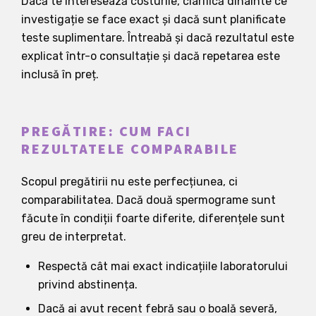
Dacă te interesează costurile, clarifică dinainte ce
investigație se face exact și dacă sunt planificate
teste suplimentare. Întreabă și dacă rezultatul este
explicat într-o consultație și dacă repetarea este
inclusă în preț.
PREGĂTIRE: CUM FACI
REZULTATELE COMPARABILE
Scopul pregătirii nu este perfecțiunea, ci
comparabilitatea. Dacă două spermograme sunt
făcute în condiții foarte diferite, diferențele sunt
greu de interpretat.
Respectă cât mai exact indicațiile laboratorului
privind abstinența.
Dacă ai avut recent febră sau o boală severă,