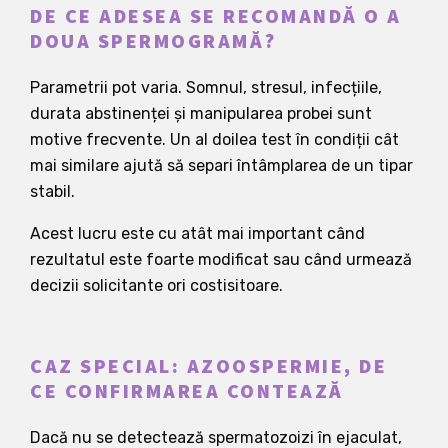
DE CE ADESEA SE RECOMANDĂ O A
DOUA SPERMOGRAMĂ?
Parametrii pot varia. Somnul, stresul, infecțiile,
durata abstinenței și manipularea probei sunt
motive frecvente. Un al doilea test în condiții cât
mai similare ajută să separi întâmplarea de un tipar
stabil.
Acest lucru este cu atât mai important când
rezultatul este foarte modificat sau când urmează
decizii solicitante ori costisitoare.
CAZ SPECIAL: AZOOSPERMIE, DE
CE CONFIRMAREA CONTEAZĂ
Dacă nu se detectează spermatozoizi în ejaculat,