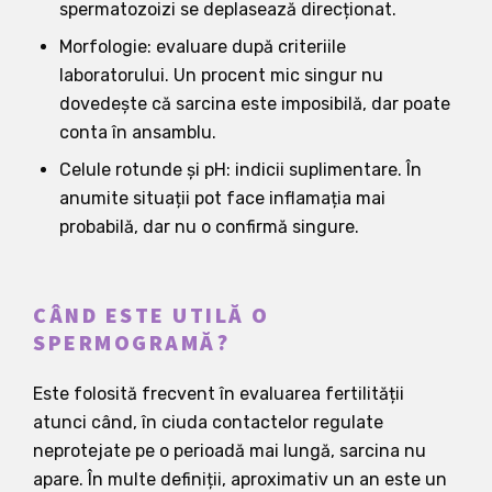
spermatozoizi se deplasează direcționat.
Morfologie: evaluare după criteriile
laboratorului. Un procent mic singur nu
dovedește că sarcina este imposibilă, dar poate
conta în ansamblu.
Celule rotunde și pH: indicii suplimentare. În
anumite situații pot face inflamația mai
probabilă, dar nu o confirmă singure.
CÂND ESTE UTILĂ O
SPERMOGRAMĂ?
Este folosită frecvent în evaluarea fertilității
atunci când, în ciuda contactelor regulate
neprotejate pe o perioadă mai lungă, sarcina nu
apare. În multe definiții, aproximativ un an este un