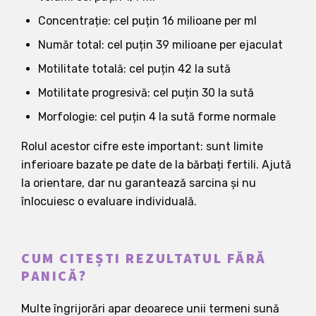
Concentrație: cel puțin 16 milioane per ml
Număr total: cel puțin 39 milioane per ejaculat
Motilitate totală: cel puțin 42 la sută
Motilitate progresivă: cel puțin 30 la sută
Morfologie: cel puțin 4 la sută forme normale
Rolul acestor cifre este important: sunt limite
inferioare bazate pe date de la bărbați fertili. Ajută
la orientare, dar nu garantează sarcina și nu
înlocuiesc o evaluare individuală.
CUM CITEȘTI REZULTATUL FĂRĂ
PANICĂ?
Multe îngrijorări apar deoarece unii termeni sună