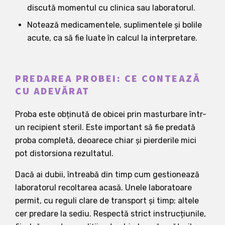
discută momentul cu clinica sau laboratorul.
Notează medicamentele, suplimentele și bolile
acute, ca să fie luate în calcul la interpretare.
PREDAREA PROBEI: CE CONTEAZĂ
CU ADEVĂRAT
Proba este obținută de obicei prin masturbare într-
un recipient steril. Este important să fie predată
proba completă, deoarece chiar și pierderile mici
pot distorsiona rezultatul.
Dacă ai dubii, întreabă din timp cum gestionează
laboratorul recoltarea acasă. Unele laboratoare
permit, cu reguli clare de transport și timp; altele
cer predare la sediu. Respectă strict instrucțiunile,