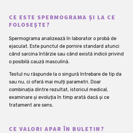
CE ESTE SPERMOGRAMA ȘI LA CE
FOLOSEȘTE?
Spermograma analizează în laborator o probă de
ejaculat. Este punctul de pornire standard atunci
când sarcina întârzie sau când există indicii privind
o posibilă cauză masculină.
Testul nu răspunde la o singură întrebare de tip da
sau nu, ci oferă mai mulți parametri. Doar
combinația dintre rezultat, istoricul medical,
examinare și evoluția în timp arată dacă și ce
tratament are sens.
CE VALORI APAR ÎN BULETIN?