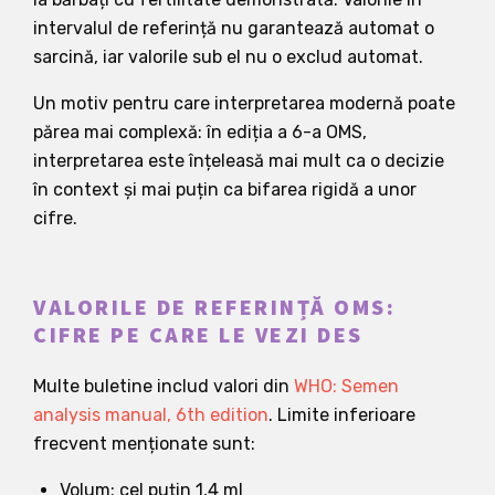
intervalul de referință nu garantează automat o
sarcină, iar valorile sub el nu o exclud automat.
Un motiv pentru care interpretarea modernă poate
părea mai complexă: în ediția a 6-a OMS,
interpretarea este înțeleasă mai mult ca o decizie
în context și mai puțin ca bifarea rigidă a unor
cifre.
VALORILE DE REFERINȚĂ OMS:
CIFRE PE CARE LE VEZI DES
Multe buletine includ valori din
WHO: Semen
analysis manual, 6th edition
. Limite inferioare
frecvent menționate sunt:
Volum: cel puțin 1,4 ml