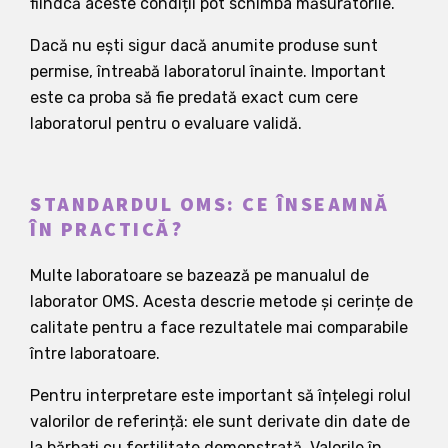
fiindcă aceste condiții pot schimba măsurătorile.
Dacă nu ești sigur dacă anumite produse sunt
permise, întreabă laboratorul înainte. Important
este ca proba să fie predată exact cum cere
laboratorul pentru o evaluare validă.
STANDARDUL OMS: CE ÎNSEAMNĂ
ÎN PRACTICĂ?
Multe laboratoare se bazează pe manualul de
laborator OMS. Acesta descrie metode și cerințe de
calitate pentru a face rezultatele mai comparabile
între laboratoare.
Pentru interpretare este important să înțelegi rolul
valorilor de referință: ele sunt derivate din date de
la bărbați cu fertilitate demonstrată. Valorile în