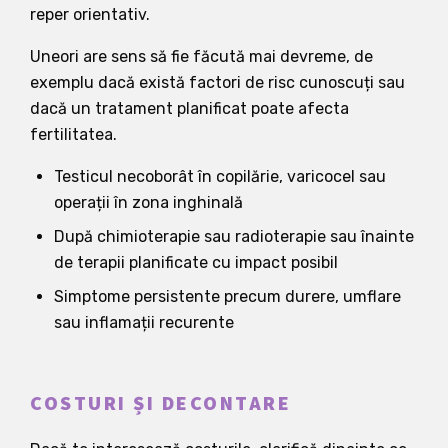
reper orientativ.
Uneori are sens să fie făcută mai devreme, de
exemplu dacă există factori de risc cunoscuți sau
dacă un tratament planificat poate afecta
fertilitatea.
Testicul necoborât în copilărie, varicocel sau
operații în zona inghinală
După chimioterapie sau radioterapie sau înainte
de terapii planificate cu impact posibil
Simptome persistente precum durere, umflare
sau inflamații recurente
COSTURI ȘI DECONTARE