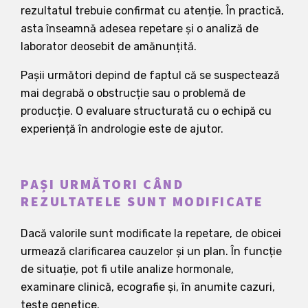
rezultatul trebuie confirmat cu atenție. În practică,
asta înseamnă adesea repetare și o analiză de
laborator deosebit de amănunțită.
Pașii următori depind de faptul că se suspectează
mai degrabă o obstrucție sau o problemă de
producție. O evaluare structurată cu o echipă cu
experiență în andrologie este de ajutor.
PAȘI URMĂTORI CÂND
REZULTATELE SUNT MODIFICATE
Dacă valorile sunt modificate la repetare, de obicei
urmează clarificarea cauzelor și un plan. În funcție
de situație, pot fi utile analize hormonale,
examinare clinică, ecografie și, în anumite cazuri,
teste genetice.