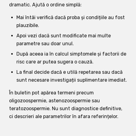
dramatic. Ajută o ordine simplă:
Mai întâi verifică dacă proba și condițiile au fost
plauzibile.
Apoi vezi dacă sunt modificate mai multe
parametre sau doar unul.
După aceea ia în calcul simptomele și factorii de
risc care ar putea sugera o cauză.
La final decide dacă e utilă repetarea sau dacă
sunt necesare investigații suplimentare imediat.
În buletin pot apărea termeni precum
oligozoospermie, astenozoospermie sau
teratozoospermie. Nu sunt diagnostice definitive,
ci descrieri ale parametrilor în afara referințelor.