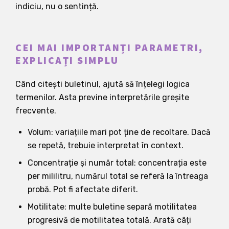
indiciu, nu o sentință.
CEI MAI IMPORTANȚI PARAMETRI,
EXPLICAȚI SIMPLU
Când citești buletinul, ajută să înțelegi logica
termenilor. Asta previne interpretările greșite
frecvente.
Volum: variațiile mari pot ține de recoltare. Dacă
se repetă, trebuie interpretat în context.
Concentrație și număr total: concentrația este
per mililitru, numărul total se referă la întreaga
probă. Pot fi afectate diferit.
Motilitate: multe buletine separă motilitatea
progresivă de motilitatea totală. Arată câți