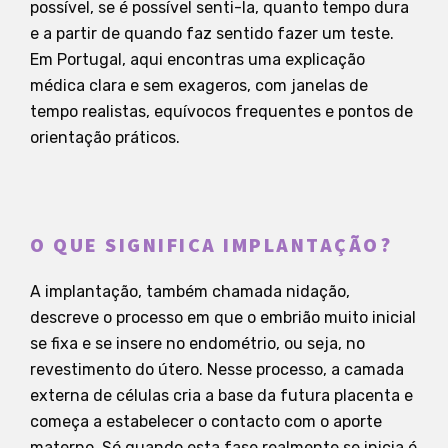
possível, se é possível senti-la, quanto tempo dura
e a partir de quando faz sentido fazer um teste.
Em Portugal, aqui encontras uma explicação
médica clara e sem exageros, com janelas de
tempo realistas, equívocos frequentes e pontos de
orientação práticos.
O QUE SIGNIFICA IMPLANTAÇÃO?
A implantação, também chamada nidação,
descreve o processo em que o embrião muito inicial
se fixa e se insere no endométrio, ou seja, no
revestimento do útero. Nesse processo, a camada
externa de células cria a base da futura placenta e
começa a estabelecer o contacto com o aporte
materno. Só quando esta fase realmente se inicia é