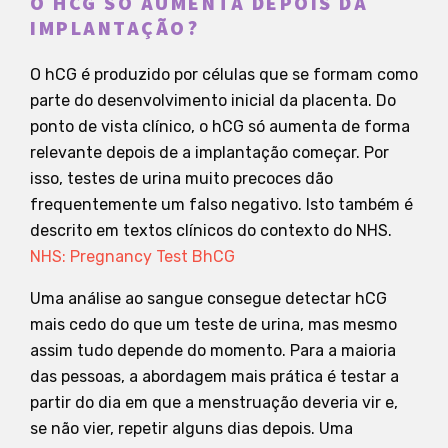
O HCG SÓ AUMENTA DEPOIS DA
IMPLANTAÇÃO?
O hCG é produzido por células que se formam como
parte do desenvolvimento inicial da placenta. Do
ponto de vista clínico, o hCG só aumenta de forma
relevante depois de a implantação começar. Por
isso, testes de urina muito precoces dão
frequentemente um falso negativo. Isto também é
descrito em textos clínicos do contexto do NHS.
NHS: Pregnancy Test BhCG
Uma análise ao sangue consegue detectar hCG
mais cedo do que um teste de urina, mas mesmo
assim tudo depende do momento. Para a maioria
das pessoas, a abordagem mais prática é testar a
partir do dia em que a menstruação deveria vir e,
se não vier, repetir alguns dias depois. Uma