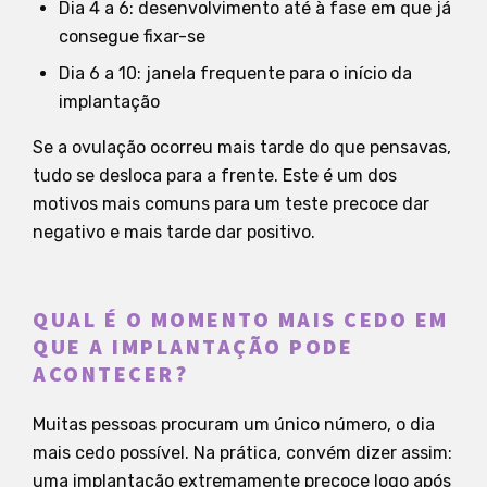
Dia 4 a 6: desenvolvimento até à fase em que já
consegue fixar-se
Dia 6 a 10: janela frequente para o início da
implantação
Se a ovulação ocorreu mais tarde do que pensavas,
tudo se desloca para a frente. Este é um dos
motivos mais comuns para um teste precoce dar
negativo e mais tarde dar positivo.
QUAL É O MOMENTO MAIS CEDO EM
QUE A IMPLANTAÇÃO PODE
ACONTECER?
Muitas pessoas procuram um único número, o dia
mais cedo possível. Na prática, convém dizer assim:
uma implantação extremamente precoce logo após