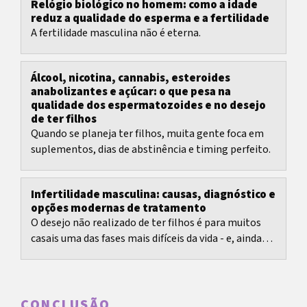
Relógio biológico no homem: como a idade
reduz a qualidade do esperma e a fertilidade
A fertilidade masculina não é eterna.
Álcool, nicotina, cannabis, esteroides
anabolizantes e açúcar: o que pesa na
qualidade dos espermatozoides e no desejo
de ter filhos
Quando se planeja ter filhos, muita gente foca em
suplementos, dias de abstinência e timing perfeito.
Infertilidade masculina: causas, diagnóstico e
opções modernas de tratamento
O desejo não realizado de ter filhos é para muitos
casais uma das fases mais difíceis da vida - e, ainda
assim, persiste a impressão de que o...
CONCLUSÃO