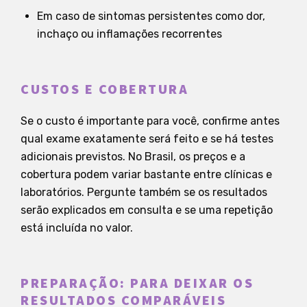
Em caso de sintomas persistentes como dor,
inchaço ou inflamações recorrentes
CUSTOS E COBERTURA
Se o custo é importante para você, confirme antes
qual exame exatamente será feito e se há testes
adicionais previstos. No Brasil, os preços e a
cobertura podem variar bastante entre clínicas e
laboratórios. Pergunte também se os resultados
serão explicados em consulta e se uma repetição
está incluída no valor.
PREPARAÇÃO: PARA DEIXAR OS
RESULTADOS COMPARÁVEIS