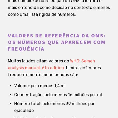
mais complexa: na 6ª edição da OMS, a leitura é
mais entendida como decisão no contexto e menos
como uma lista rígida de números.
VALORES DE REFERÊNCIA DA OMS:
OS NÚMEROS QUE APARECEM COM
FREQUÊNCIA
Muitos laudos citam valores do
WHO: Semen
analysis manual, 6th edition
. Limites inferiores
frequentemente mencionados são:
Volume: pelo menos 1,4 ml
Concentração: pelo menos 16 milhões por ml
Número total: pelo menos 39 milhões por
ejaculado