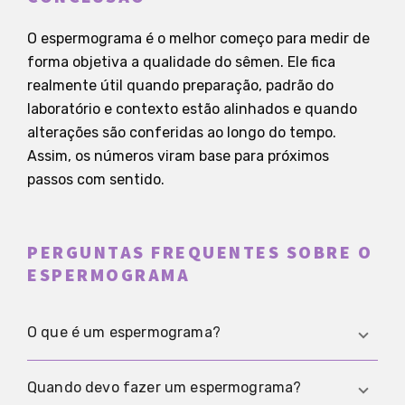
O espermograma é o melhor começo para medir de
forma objetiva a qualidade do sêmen. Ele fica
realmente útil quando preparação, padrão do
laboratório e contexto estão alinhados e quando
alterações são conferidas ao longo do tempo.
Assim, os números viram base para próximos
passos com sentido.
PERGUNTAS FREQUENTES SOBRE O
ESPERMOGRAMA
O que é um espermograma?
O espermograma é o exame padronizado em
Quando devo fazer um espermograma?