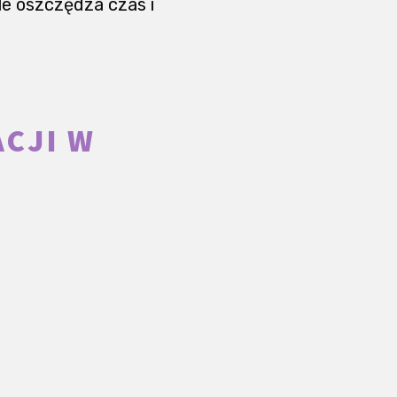
le oszczędza czas i
ACJI W