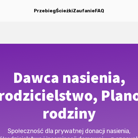
Przebieg
Ścieżki
Zaufanie
FAQ
Dawca nasienia,
rodzicielstwo, Plan
rodziny
Społeczność dla prywatnej donacji nasienia,