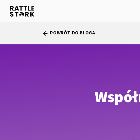
POWRÓT DO BLOGA
arrow_back
Współ