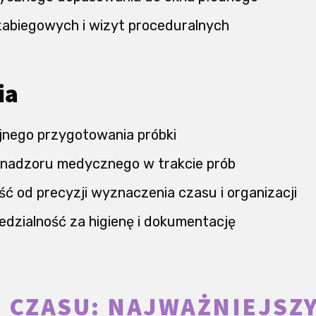
zabiegowych i wizyt proceduralnych
ia
jnego przygotowania próbki
 nadzoru medycznego w trakcie prób
ć od precyzji wyznaczenia czasu i organizacji
dzialność za higienę i dokumentację
 CZASU: NAJWAŻNIEJSZ