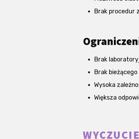
Brak procedur 
Ograniczen
Brak laboratory
Brak bieżącego
Wysoka zależnoś
Większa odpowie
WYCZUCIE