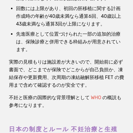
回数には上限があり、初回の胚移植に関する計画
作成時の年齢が40歳未満なら通算6回、40歳以上
43歳未満なら通算3回が上限になります。
先進医療として位置づけられた一部の追加的治療
は、保険診療と併用できる枠組みが用意されてい
ます。
実際の見積もりは施設差が大きいので、開始前に必ず
書面で、どこまでが保険でどこからが自己負担か、凍
結保存や更新費用、次周期の凍結融解胚移植 FET の費
用まで含めて確認するのが安全です。
不妊と医療の国際的な背景理解として
WHO
の概説も
参考になります。
日本の制度とルール 不妊治療と生殖