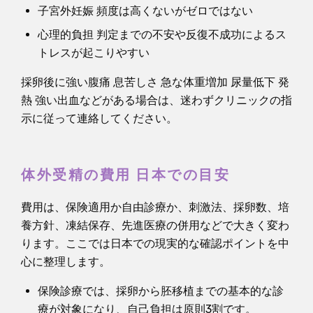
子宮外妊娠 頻度は高くないがゼロではない
心理的負担 判定までの不安や反復不成功によるス
トレスが起こりやすい
採卵後に強い腹痛 息苦しさ 急な体重増加 尿量低下 発
熱 強い出血などがある場合は、迷わずクリニックの指
示に従って連絡してください。
体外受精の費用 日本での目安
費用は、保険適用か自由診療か、刺激法、採卵数、培
養方針、凍結保存、先進医療の併用などで大きく変わ
ります。ここでは日本での現実的な確認ポイントを中
心に整理します。
保険診療では、採卵から胚移植までの基本的な診
療が対象になり、自己負担は原則3割です。