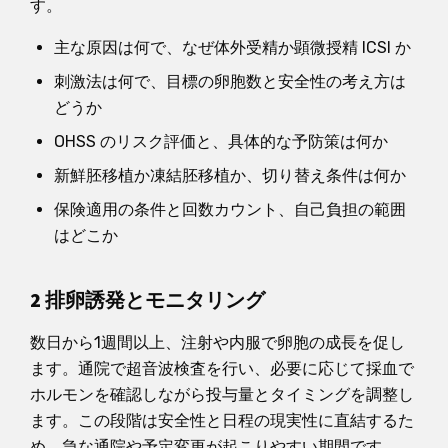
す。
主な原因は何で、なぜ体外受精か顕微授精 ICSI か
刺激法は何で、目標の卵胞数と安全性の考え方は
どうか
OHSS のリスク評価と、具体的な予防策は何か
新鮮胚移植か凍結胚移植か、切り替え条件は何か
保険適用の条件と回数カウント、自己負担の範囲
はどこか
2 排卵誘発とモニタリング
数日から1週間以上、注射や内服で卵胞の成長を促し
ます。通院で超音波検査を行い、必要に応じて採血で
ホルモンを確認しながら投与量とタイミングを調整し
ます。この段階は安全性と日程の現実性に直結するた
め、急な通院や予定変更が起こりやすい期間です。