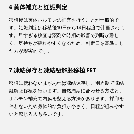
6 黄体補充と妊娠判定
移植後は黄体ホルモンの補充を行うことが一般的で
す。妊娠判定は移植後10日から14日程度で計画されま
す。早すぎる検査は薬剤や時期の影響で判断が難し
く、気持ちが揺れやすくなるため、判定日を基準にし
た方が現実的です。
7 凍結保存と凍結融解胚移植 FET
移植に使わない胚があれば凍結保存し、別周期で凍結
融解胚移植を行います。自然周期に合わせる方法と、
ホルモン補充で内膜を整える方法があります。採卵を
伴わないため身体的な負担が小さく、日程が組みやす
いと感じる人も多いです。