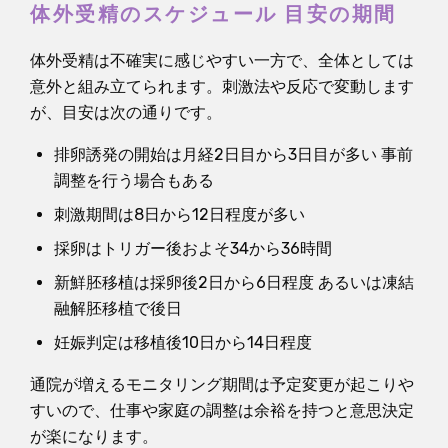
体外受精のスケジュール 目安の期間
体外受精は不確実に感じやすい一方で、全体としては
意外と組み立てられます。刺激法や反応で変動します
が、目安は次の通りです。
排卵誘発の開始は月経2日目から3日目が多い 事前
調整を行う場合もある
刺激期間は8日から12日程度が多い
採卵はトリガー後およそ34から36時間
新鮮胚移植は採卵後2日から6日程度 あるいは凍結
融解胚移植で後日
妊娠判定は移植後10日から14日程度
通院が増えるモニタリング期間は予定変更が起こりや
すいので、仕事や家庭の調整は余裕を持つと意思決定
が楽になります。