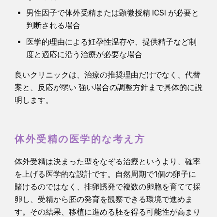
男性因子で体外受精または顕微授精 ICSI が必要と
判断される場合
医学的理由による妊孕性温存や、提供精子など制
度と適応に沿う治療が必要な場合
良いクリニックは、治療の推奨理由だけでなく、代替
案と、反応が弱い 強い場合の調整方針まで具体的に説
明します。
体外受精の医学的な考え方
体外受精は決まった型をなぞる治療というより、確率
を上げる医学的な設計です。自然周期で1個の卵子に
賭けるのではなく、排卵誘発で複数の卵胞を育てて採
卵し、受精から胚の発育を観察できる環境で進めま
す。その結果、移植に進める胚を得る可能性が高まり