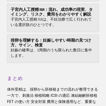
子宮内人工授精 IUI：流れ、成功率の現実、タ
イミング、リスク、費用をわかりやすく解説
子宮内人工授精 IUIは、不妊治療で広く行われて
いる選択肢のひとつです。
排卵を理解する：妊娠しやすい時期の見つけ
方、サイン、検査
妊娠の確率は、1周期のうち限られた数日に集中
します。
まとめ
体外受精は、採卵から胚移植までの流れが整理できる
一方で、刺激法 移植戦略 ICSI の適応 凍結融解胚移植
FET の使い方 安全対策 費用と保険適用など、重要な