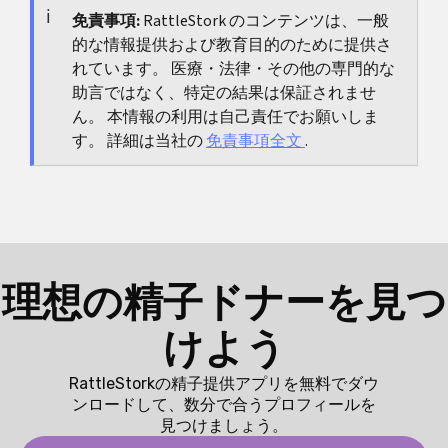
価値が高いです。
す。一方で根拠が弱いサプリや極端な食事に頼るよ
免責事項:
RattleStork のコンテンツは、一般
的な情報提供および教育目的のために提供さ
り、主治医と優先順位を決めて実行する方が現実的
れています。 医療・法律・その他の専門的な
です。
助言ではなく、特定の結果は保証されませ
ん。 本情報の利用は自己責任でお願いしま
す。 詳細は当社の
免責事項全文
.
理想の精子ドナーを見つ
けよう
RattleStorkの精子提供アプリを無料でダウ
ンロードして、数分で合うプロフィールを
見つけましょう。