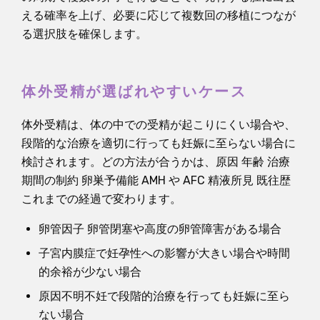
える確率を上げ、必要に応じて複数回の移植につなが
る選択肢を確保します。
体外受精が選ばれやすいケース
体外受精は、体の中での受精が起こりにくい場合や、
段階的な治療を適切に行っても妊娠に至らない場合に
検討されます。どの方法が合うかは、原因 年齢 治療
期間の制約 卵巣予備能 AMH や AFC 精液所見 既往歴
これまでの経過で変わります。
卵管因子 卵管閉塞や高度の卵管障害がある場合
子宮内膜症で妊孕性への影響が大きい場合や時間
的余裕が少ない場合
原因不明不妊で段階的治療を行っても妊娠に至ら
ない場合