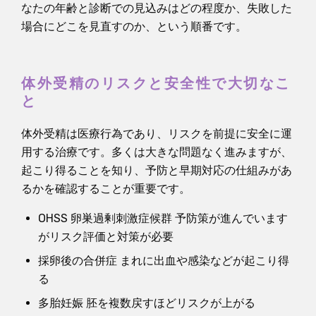
なたの年齢と診断での見込みはどの程度か、失敗した
場合にどこを見直すのか、という順番です。
体外受精のリスクと安全性で大切なこ
と
体外受精は医療行為であり、リスクを前提に安全に運
用する治療です。多くは大きな問題なく進みますが、
起こり得ることを知り、予防と早期対応の仕組みがあ
るかを確認することが重要です。
OHSS 卵巣過剰刺激症候群 予防策が進んでいます
がリスク評価と対策が必要
採卵後の合併症 まれに出血や感染などが起こり得
る
多胎妊娠 胚を複数戻すほどリスクが上がる