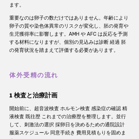
ます。
重要なのは卵子の数だけではありません。年齢により
卵子の質や染色体異常のリスクが変化し、胚の発育や
生児獲得率に影響します。AMH や AFC は反応を予測
する材料になりますが、個別の見込みは診断 経過 胚
の発育状況を踏まえて評価する必要があります。
体外受精の流れ
1 検査と治療計画
開始前に、超音波検査 ホルモン検査 感染症の確認 精
液検査 既往歴 これまでの治療歴を整理します。並行
して、刺激法の選択 採卵日を決めるための通院設計
服薬スケジュール 同意手続き 費用見積もりを固めま