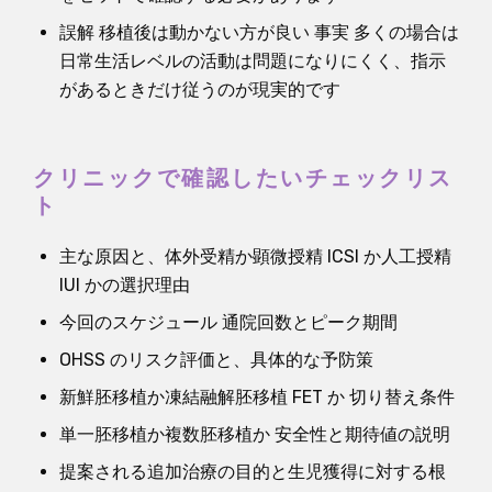
誤解 移植後は動かない方が良い 事実 多くの場合は
日常生活レベルの活動は問題になりにくく、指示
があるときだけ従うのが現実的です
クリニックで確認したいチェックリス
ト
主な原因と、体外受精か顕微授精 ICSI か人工授精
IUI かの選択理由
今回のスケジュール 通院回数とピーク期間
OHSS のリスク評価と、具体的な予防策
新鮮胚移植か凍結融解胚移植 FET か 切り替え条件
単一胚移植か複数胚移植か 安全性と期待値の説明
提案される追加治療の目的と生児獲得に対する根