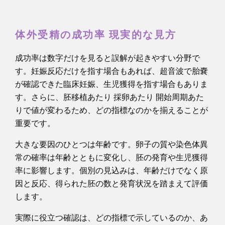
体外受精の成功率 現実的な見方
成功率は数字だけを見ると誤解が起きやすい分野で
す。妊娠反応だけを指す場合もあれば、超音波で胎嚢
が確認できた臨床妊娠、生児獲得を指す場合もありま
す。さらに、胚移植あたり 採卵あたり 開始周期あた
りで値が変わるため、どの指標なのかを揃えることが
重要です。
大きな要因のひとつは年齢です。卵子の質や染色体異
常の確率は年齢とともに変化し、胚の発育や生児獲得
率に影響します。個別の見込みは、年齢だけでなく原
因と反応、得られた胚の数と発育状況を踏まえて評価
します。
実際に役立つ確認は、どの指標で示しているのか、あ