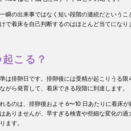
一瞬の出来事ではなく短い段階の連続だというこ
けで着床を自己判断するのはほとんど当てになり
つ起こる？
準は排卵日です。排卵後には受精が起こりうる限
ながら発育して、着床できる段階に到達します。
れるのは、排卵後およそ 6〜10 日あたりに着床
はありませんが、早すぎる検査や些細な変化の過
ります。