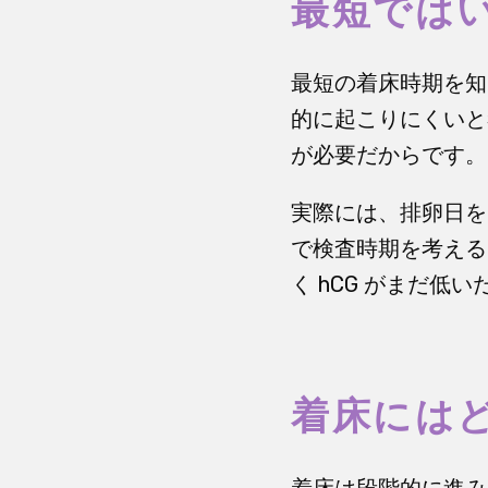
最短では
最短の着床時期を知
的に起こりにくいと
が必要だからです。
実際には、排卵日を
で検査時期を考える
く hCG がまだ低
着床には
着床は段階的に進み