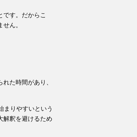
とです。だからこ
ません。
られた時間があり、
が始まりやすいという
大解釈を避けるため