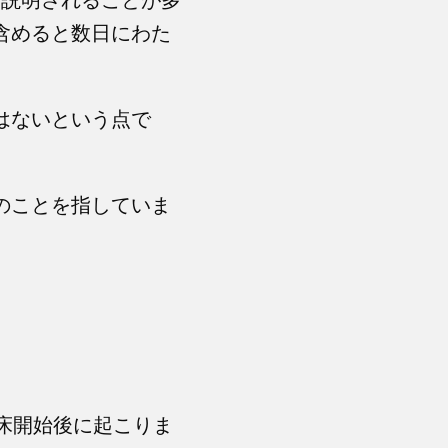
含めると数日にわた
はないという点で
のことを指していま
着床開始後に起こりま