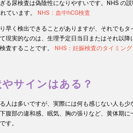
ぎる尿検査は偽陰性になりやすいです。NHS の
されています。
NHS：血中hCG検査
り早く検出できることがありますが、それでもタ
て現実的なのは、生理予定日当日またはそれ以降
再検査することです。
NHS：妊娠検査のタイミング
状やサインはある？
る人は多いですが、実際には何も感じない人も少
下腹部の違和感、眠気、胸の張りなど、黄体期に
です。