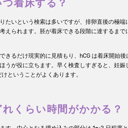
いつ着床する？
りたいという検索は多いですが、排卵直後の極端
考えられます。胚が着床できる段階に達するまで
できるだけ現実的に見積もり、hCG は着床開始
ほうが役に立ちます。早く検査しすぎると、妊娠
いだけということがよくあります。
どれくらい時間がかかる？
ます。中心となる埋め込みの部分は 1〜2 日程度