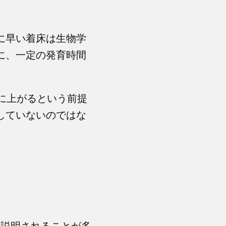
に早い着床は生物学
に、一定の発育時間
後に上がるという前提
していないのではな
と説明されることが多