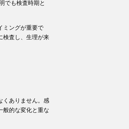
説明でも検査時期と
イミングが重要で
に検査し、生理が来
なくありません。感
一般的な変化と重な