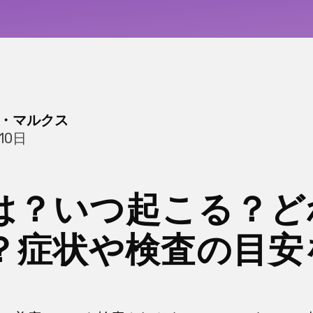
・マルクス
10日
は？いつ起こる？ど
？症状や検査の目安