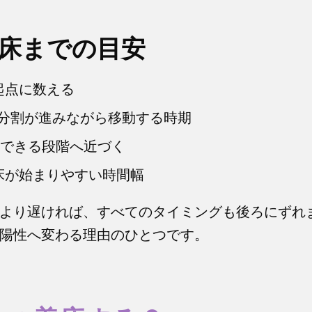
床までの目安
起点に数える
期分割が進みながら移動する時期
床できる段階へ近づく
着床が始まりやすい時間幅
より遅ければ、すべてのタイミングも後ろにずれ
陽性へ変わる理由のひとつです。