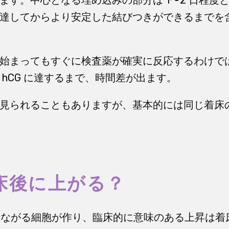
達してからより安定した結びつきができるまでを
始まってもすぐに検査薬が確実に反応するわけで
 hCG に達するまで、時間差が出ます。
見られることもありますが、基本的には同じ着床
着床後に上がる？
につながる細胞が作り、臨床的に意味のある上昇は