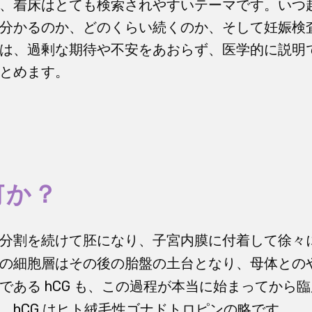
、着床はとても検索されやすいテーマです。いつ
分かるのか、どのくらい続くのか、そして妊娠検
は、過剰な期待や不安をあおらず、医学的に説明
とめます。
何か？
分割を続けて胚になり、子宮内膜に付着して徐々
の細胞層はその後の胎盤の土台となり、母体との
である hCG も、この過程が本当に始まってから
。hCG はヒト絨毛性ゴナドトロピンの略です。