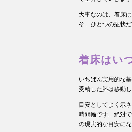
大事なのは、着床は
そ、ひとつの症状だ
着床はい
いちばん実用的な基
受精した胚は移動し
目安としてよく示さ
時間幅です。絶対で
の現実的な目安にな