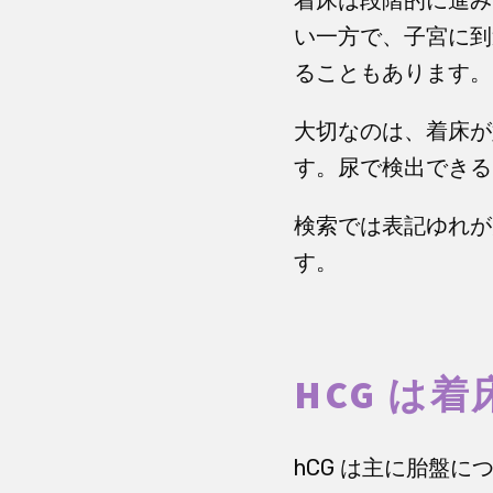
い一方で、子宮に到
ることもあります。
大切なのは、着床が
す。尿で検出できる
検索では表記ゆれが
す。
HCG は
hCG は主に胎盤