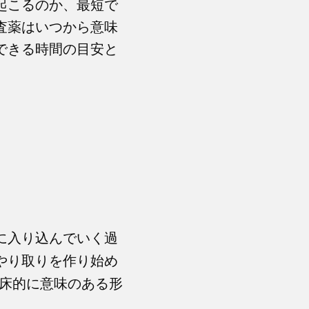
起こるのか、最短で
査薬はいつから意味
できる時間の目安と
に入り込んでいく過
やり取りを作り始め
臨床的に意味のある形