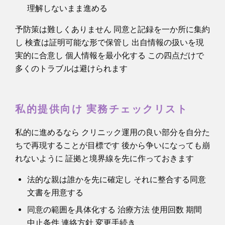
理解しないまま進める
予防策は難しくありません 同意と記録を一か所に集約
し 検査は証明可能な形で保管し 出自情報の扱いを現
実的に合意し 個人情報を最小化する この四点だけで
多くのトラブルは避けられます
私的提供向け 実務チェックリスト
私的に進めるなら クリニック運用の良い部分を自分た
ちで再現することが目標です 後から争いになっても崩
れないように 証拠と境界線を先に作っておきます
法的な親は誰かを先に確定し それに整合する同意
文書を用意する
同意の範囲を具体化する 治療方法 使用回数 期間
中止条件 連絡方針 変更手続き