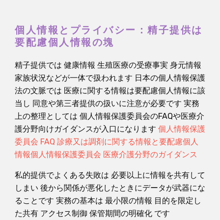
個人情報とプライバシー：精子提供は
要配慮個人情報の塊
精子提供では 健康情報 生殖医療の受療事実 身元情報
家族状況などが一体で扱われます 日本の個人情報保護
法の文脈では 医療に関する情報は要配慮個人情報に該
当し 同意や第三者提供の扱いに注意が必要です 実務
上の整理としては 個人情報保護委員会のFAQや医療介
護分野向けガイダンスが入口になります
個人情報保護
委員会 FAQ 診療又は調剤に関する情報と要配慮個人
情報
個人情報保護委員会 医療介護分野のガイダンス
私的提供でよくある失敗は 必要以上に情報を共有して
しまい 後から関係が悪化したときにデータが武器にな
ることです 実務の基本は 最小限の情報 目的を限定し
た共有 アクセス制御 保管期間の明確化 です