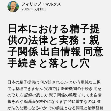
フィリップ・マルクス
2026年3月10日
日本における精子提
供の法律と実務：親
子関係 出自情報 同意
手続きと落とし穴
日本の精子提供は 何が許されるか という単純な二択
では整理できません 実務では 医療機関の手続き 同意
の取り方 記録の残し方 親子関係の整理 そして出自情
報をめぐる議論が核心になります 特に重要なのは 誰
が法的な親になるのか その前提となる同意と治療経路