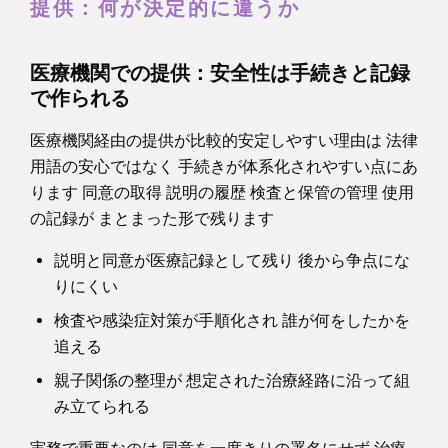
提供：何が決定的に違うか
医療機関での提供：安全性は手続きと記録
で作られる
医療機関経由の提供が比較的安定しやすい理由は 法律
用語の安心ではなく 手続きが体系化されやすい点にあ
ります 同意の取得 説明の履歴 検査と保管の管理 使用
の記録が まとまった形で残ります
説明と同意が医療記録として残り 後から争点にな
りにくい
検査や感染症対策が手順化され 誰が何をしたかを
追える
親子関係の整理が 想定された治療経路に沿って組
み立てられる