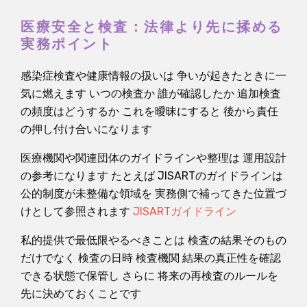
医療安全と検査：法律より先に揉める
実務ポイント
感染症検査や健康情報の扱いは 争いが起きたときに一
気に燃えます いつの検査か 誰が確認したか 追加検査
の頻度はどうするか これを曖昧にすると 後から責任
の押し付け合いになります
医療機関や関連団体のガイドラインや整理は 運用設計
の参考になります たとえば JISARTのガイドラインは
公的制度が未整備な領域を 実務側で補ってきた位置づ
けとして参照されます
JISARTガイドライン
私的提供で最低限やるべきことは 検査の結果そのもの
だけでなく 検査の日時 検査機関 結果の真正性を確認
できる状態で保管し さらに 将来の再検査のルールを
先に決めておくことです