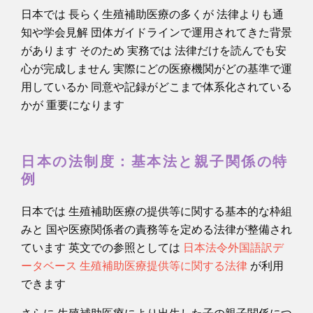
日本では 長らく生殖補助医療の多くが 法律よりも通
知や学会見解 団体ガイドラインで運用されてきた背景
があります そのため 実務では 法律だけを読んでも安
心が完成しません 実際にどの医療機関がどの基準で運
用しているか 同意や記録がどこまで体系化されている
かが 重要になります
日本の法制度：基本法と親子関係の特
例
日本では 生殖補助医療の提供等に関する基本的な枠組
みと 国や医療関係者の責務等を定める法律が整備され
ています 英文での参照としては
日本法令外国語訳デ
ータベース 生殖補助医療提供等に関する法律
が利用
できます