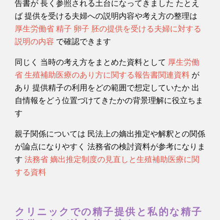
告書が 長く参照される土台になってきました たとえ
ば 提供を受ける夫婦への説明内容や考え方の整理は
厚生労働省 精子 卵子 胚の提供を受ける夫婦に対する
説明の内容
で確認できます
同じく 当時の考え方をまとめた資料として
厚生労働
省 生殖補助医療のあり方に関する報告書関連資料
が
あり 提供精子の利用をどの範囲で想定していたか 出
自情報をどう位置づけてきたかの背景理解に役立ちま
す
親子関係については 民法上の嫡出推定や解釈との関係
が論点になりやすく 法務省の検討資料が参考になりま
す
法務省 嫡出推定制度の見直しと生殖補助医療に関
する資料
クリニックでの精子提供と私的な精子