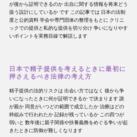
が後から証明できるのか 出自に関する情報を将来どう
扱う設計にしているか です この記事では 日本の法制
度と公的資料 学会や専門団体の整理をもとに クリニ
ックでの提供と私的な提供を切り分け 争いになりやす
いポイントを実務目線で解説します
日本で精子提供を考えるときに最初に
押さえるべき法律の考え方
精子提供の法的リスクは 出会い方ではなく 後から争
いになったときに何が証明できるか で決まります 誰
が親か 同意がいつどの範囲で成立したか 治療はどの
枠組みで行われたか 記録が残っているか この四つが
弱いと 数年後に親子関係や扶養義務をめぐる争いが起
きたときに防御が難しくなります