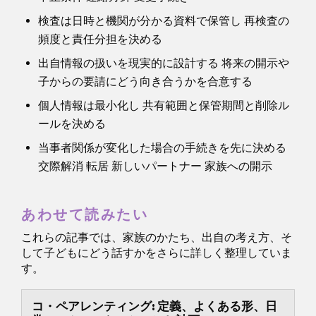
検査は日時と機関が分かる資料で保管し 再検査の
頻度と責任分担を決める
出自情報の扱いを現実的に設計する 将来の開示や
子からの要請にどう向き合うかを合意する
個人情報は最小化し 共有範囲と保管期間と削除ル
ールを決める
当事者関係が変化した場合の手続きを先に決める
交際解消 転居 新しいパートナー 家族への開示
あわせて読みたい
これらの記事では、家族のかたち、出自の考え方、そ
して子どもにどう話すかをさらに詳しく整理していま
す。
コ・ペアレンティング: 定義、よくある形、日