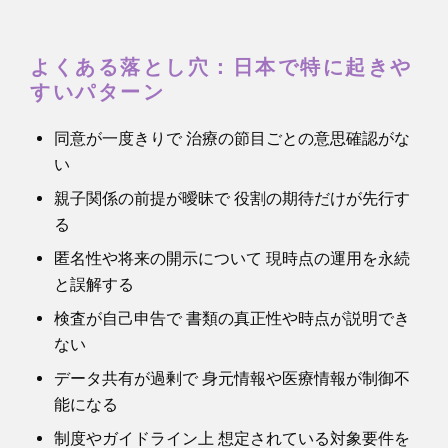
よくある落とし穴：日本で特に起きや
すいパターン
同意が一度きりで 治療の節目ごとの意思確認がな
い
親子関係の前提が曖昧で 役割の期待だけが先行す
る
匿名性や将来の開示について 現時点の運用を永続
と誤解する
検査が自己申告で 書類の真正性や時点が説明でき
ない
データ共有が過剰で 身元情報や医療情報が制御不
能になる
制度やガイドライン上 想定されている対象要件を