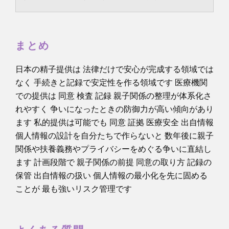
化 まで多様な疑問に答えます。
まとめ
日本の精子提供は 法律だけで安心が完成する領域では
なく 手続きと記録で安定性を作る領域です 医療機関
での提供は 同意 検査 記録 親子関係の整理が体系化さ
れやすく 争いになったときの防御力が高い傾向があり
ます 私的提供は可能でも 同意 証拠 医療安全 出自情報
個人情報の設計を自分たちで作らないと 数年後に親子
関係や扶養義務やプライバシーをめぐる争いに直結し
ます 計画段階で 親子関係の前提 同意の取り方 記録の
保管 出自情報の扱い 個人情報の最小化を先に固める
ことが 最も強いリスク管理です