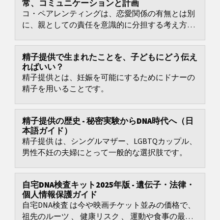
常、コミュニケーションと計画
コ・ペアレンティングは、恋愛関係の有無とは別
に、親としての責任を意識的に分担する考え方で
す。
精子提供で生まれたことを、子どもにどう伝え
ればいい？
精子提供とは、妊娠を可能にするためにドナーの
精子を用いることです。
精子提供の歴史 - 秘密実験からDNA時代へ（日
本語ガイド）
精子提供 は、シングルマザー、LGBTQカップル、
男性不妊の夫婦にとって一般的な選択肢です。
自宅DNA検査キット2025年版 - 遺伝子・法律・
個人情報保護ガイド
自宅DNA検査 は今や映画チケット並みの価格で、
祖先のルーツ 、 健康リスク 、 運動や食事の最適