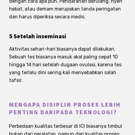
dengan cara apa pun. Pendarahan berulang, nyeri
hebat, atau demam merupakan tanda peringatan
dan harus diperiksa secara medis.
5 Setelah inseminasi
Aktivitas sehari-hari biasanya dapat dilakukan.
Sebuah tes biasanya masuk akal paling cepat 10
hingga 14 hari setelah dugaan ovulasi, karena tes
yang terlalu dini sering kali menyebabkan salah
tafsir.
MENGAPA DISIPLIN PROSES LEBIH
PENTING DARIPADA TEKNOLOGI?
Perbedaan kualitas terbesar di ICI biasanya timbul
bukan dari peralatan, namun dari kualitas proses: