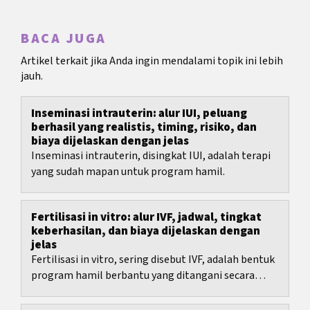
BACA JUGA
Artikel terkait jika Anda ingin mendalami topik ini lebih
jauh.
Inseminasi intrauterin: alur IUI, peluang
berhasil yang realistis, timing, risiko, dan
biaya dijelaskan dengan jelas
Inseminasi intrauterin, disingkat IUI, adalah terapi
yang sudah mapan untuk program hamil.
Fertilisasi in vitro: alur IVF, jadwal, tingkat
keberhasilan, dan biaya dijelaskan dengan
jelas
Fertilisasi in vitro, sering disebut IVF, adalah bentuk
program hamil berbantu yang ditangani secara
medis dengan langkah-langkah yang jelas, namun...