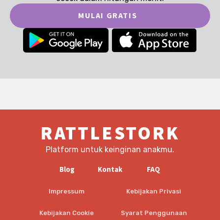
MULAI GRATIS
RATTLESTORK
Platform untuk keinginan anakmu.
Blog
Kontak
FAQ
Impressum
Kebijakan Privasi
Kebijakan Cookie
Syarat Penggunaan