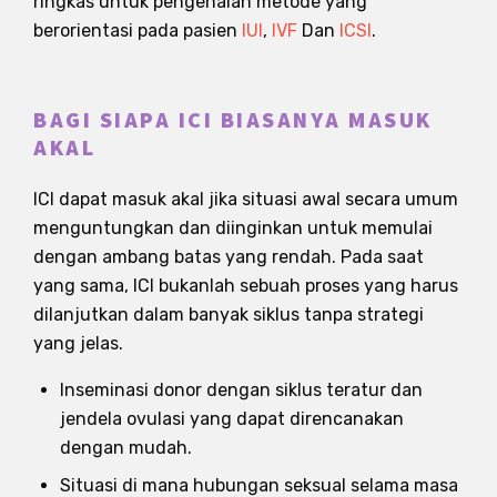
ringkas untuk pengenalan metode yang
berorientasi pada pasien
IUI
,
IVF
Dan
ICSI
.
BAGI SIAPA ICI BIASANYA MASUK
AKAL
ICI dapat masuk akal jika situasi awal secara umum
menguntungkan dan diinginkan untuk memulai
dengan ambang batas yang rendah. Pada saat
yang sama, ICI bukanlah sebuah proses yang harus
dilanjutkan dalam banyak siklus tanpa strategi
yang jelas.
Inseminasi donor dengan siklus teratur dan
jendela ovulasi yang dapat direncanakan
dengan mudah.
Situasi di mana hubungan seksual selama masa