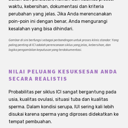
waktu, kebersihan, dokumentasi dan kriteria
perubahan yang jelas. Jika Anda merencanakan
poin-poin ini dengan benar, Anda mengurangi
kesalahan yang bisa dihindari.
Gambar di sini berfungsi sebagai perbandingan untuk proses klinis standar: Yang
paling penting di ICI adalah perencanaan siklus yang jelas, kebersihan, dan
logika pengambilan keputusan yang terdokumentasi.
NILAI PELUANG KESUKSESAN ANDA
SECARA REALISTIS
Probabilitas per siklus ICI sangat bergantung pada
usia, kualitas ovulasi, situasi tuba dan kualitas
sperma. Dalam kondisi serupa, IUI sering kali lebih
disukai karena sperma yang diproses didekatkan ke
tempat pembuahan.