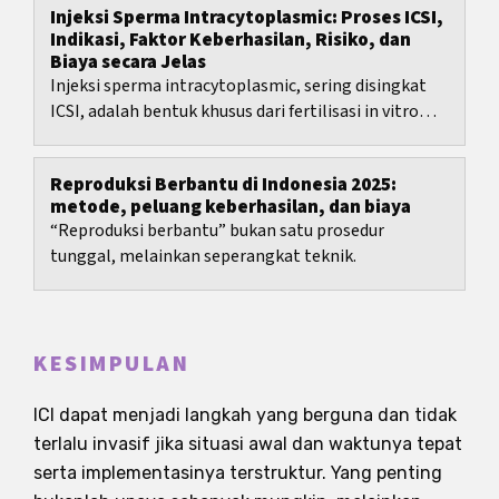
Injeksi Sperma Intracytoplasmic: Proses ICSI,
Indikasi, Faktor Keberhasilan, Risiko, dan
Biaya secara Jelas
Injeksi sperma intracytoplasmic, sering disingkat
ICSI, adalah bentuk khusus dari fertilisasi in vitro
dan terutama dikembangkan untuk mengatasi...
Reproduksi Berbantu di Indonesia 2025:
metode, peluang keberhasilan, dan biaya
“Reproduksi berbantu” bukan satu prosedur
tunggal, melainkan seperangkat teknik.
KESIMPULAN
ICI dapat menjadi langkah yang berguna dan tidak
terlalu invasif jika situasi awal dan waktunya tepat
serta implementasinya terstruktur. Yang penting