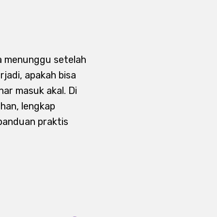
asa menunggu setelah
rjadi, apakah bisa
ar masuk akal. Di
ihan, lengkap
panduan praktis