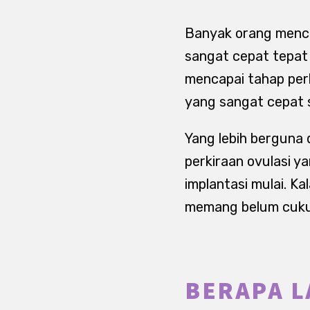
Banyak orang mencar
sangat cepat tepat s
mencapai tahap per
yang sangat cepat s
Yang lebih berguna 
perkiraan ovulasi 
implantasi mulai. Ka
memang belum cukup
BERAPA L