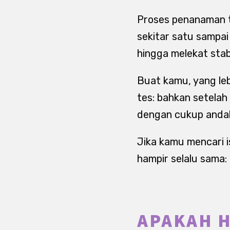
Proses penanaman t
sekitar satu sampai
hingga melekat stab
Buat kamu, yang le
tes: bahkan setelah 
dengan cukup andal
Jika kamu mencari i
hampir selalu sama: 
APAKAH H