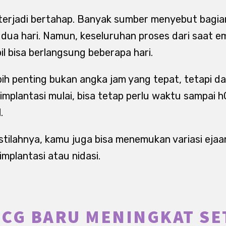
erjadi bertahap. Banyak sumber menyebut bagian
 dua hari. Namun, keseluruhan proses dari saat em
il bisa berlangsung beberapa hari.
bih penting bukan angka jam yang tepat, tetapi 
implantasi mulai, bisa tetap perlu waktu sampai h
.
stilahnya, kamu juga bisa menemukan variasi eja
implantasi atau nidasi.
CG BARU MENINGKAT SE