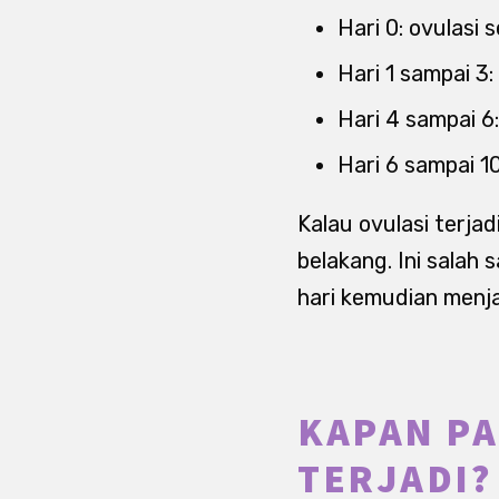
Hari 0: ovulasi 
Hari 1 sampai 3
Hari 4 sampai 
Hari 6 sampai 10
Kalau ovulasi terjad
belakang. Ini salah
hari kemudian menjad
KAPAN PA
TERJADI?