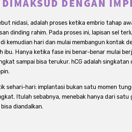
 DIMAKSUD DENGAN IMP
sebut nidasi, adalah proses ketika embrio tahap a
san dinding rahim. Pada proses ini, lapisan sel te
a di kemudian hari dan mulai membangun kontak d
 ibu. Hanya ketika fase ini benar-benar mulai ber
ngkat sampai bisa terukur. hCG adalah singkatan
pin.
ik sehari-hari: implantasi bukan satu momen tung
ngkat. Itulah sebabnya, menebak hanya dari satu g
bisa diandalkan.