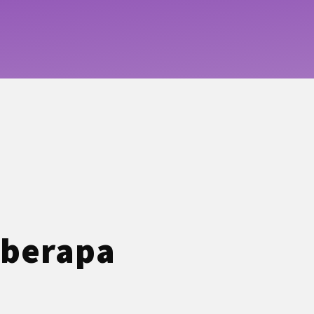
 berapa