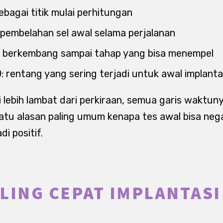
sebagai titik mulai perhitungan
: pembelahan sel awal selama perjalanan
6: berkembang sampai tahap yang bisa menempel
: rentang yang sering terjadi untuk awal implanta
i lebih lambat dari perkiraan, semua garis waktun
 satu alasan paling umum kenapa tes awal bisa nega
i positif.
LING CEPAT IMPLANTASI