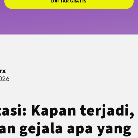
DAFTAR GRATIS
rx
2026
asi: Kapan terjadi,
an gejala apa yang