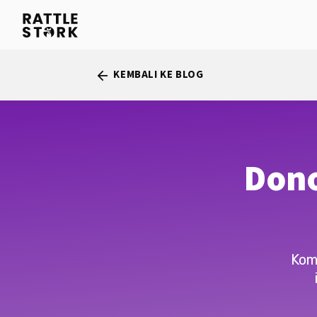
KEMBALI KE BLOG
arrow_back
Dono
Kom