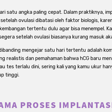
i satu angka paling cepat. Dalam praktiknya, im
etelah ovulasi dibatasi oleh faktor biologis, kar
kembangan tertentu dulu agar bisa menempel. Ka
egera setelah ovulasi biasanya kurang masuk aka
dibanding mengejar satu hari tertentu adalah kom
yang realistis dan pemahaman bahwa hCG baru men
lau tes terlalu dini, sering kali yang kamu ukur h
 tinggi.
AMA PROSES IMPLANTAS