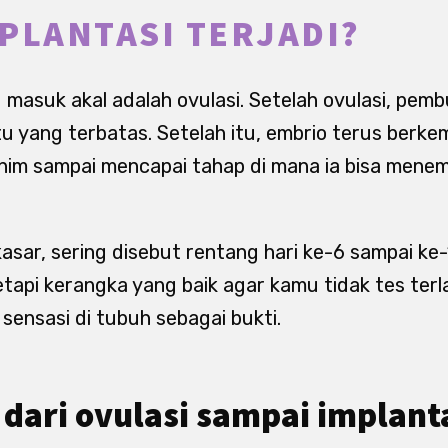
PLANTASI TERJADI?
 masuk akal adalah ovulasi. Setelah ovulasi, pemb
 yang terbatas. Setelah itu, embrio terus berke
him sampai mencapai tahap di mana ia bisa menem
sar, sering disebut rentang hari ke-6 sampai ke-1
tetapi kerangka yang baik agar kamu tidak tes terl
ensasi di tubuh sebagai bukti.
 dari ovulasi sampai implant