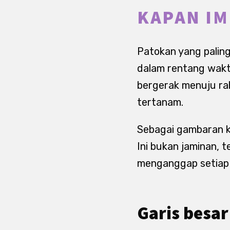
KAPAN IM
Patokan yang paling
dalam rentang waktu
bergerak menuju ra
tertanam.
Sebagai gambaran ka
Ini bukan jaminan, 
menganggap setiap s
Garis besar