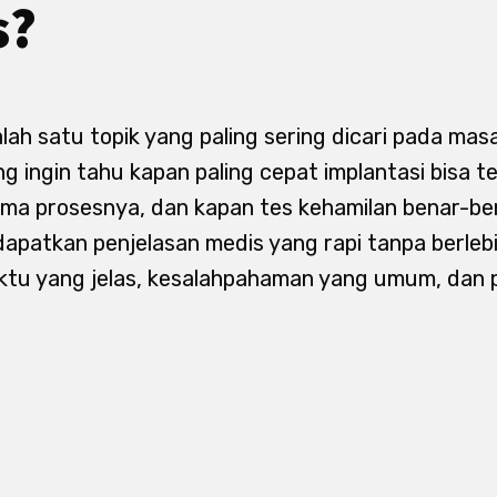
s?
alah satu topik yang paling sering dicari pada m
g ingin tahu kapan paling cepat implantasi bisa te
ama prosesnya, dan kapan tes kehamilan benar-ben
apatkan penjelasan medis yang rapi tanpa berleb
tu yang jelas, kesalahpahaman yang umum, dan 