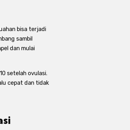
uahan bisa terjadi
mbang sambil
pel dan mulai
0 setelah ovulasi.
alu cepat dan tidak
asi