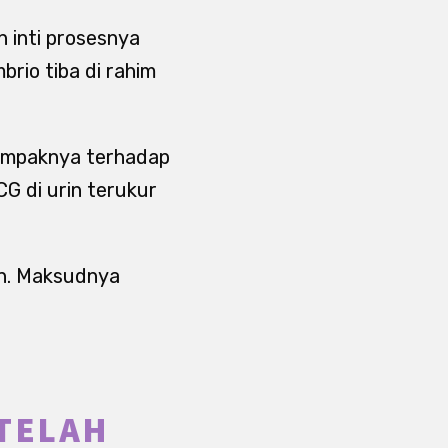
 inti prosesnya
brio tiba di rahim
dampaknya terhadap
CG di urin terukur
an. Maksudnya
TELAH