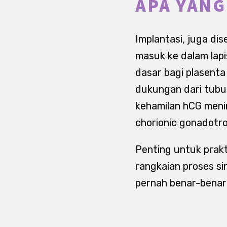
APA YANG
Implantasi, juga di
masuk ke dalam lapi
dasar bagi plasent
dukungan dari tubuh
kehamilan hCG meni
chorionic gonadotro
Penting untuk prakt
rangkaian proses si
pernah benar-benar 