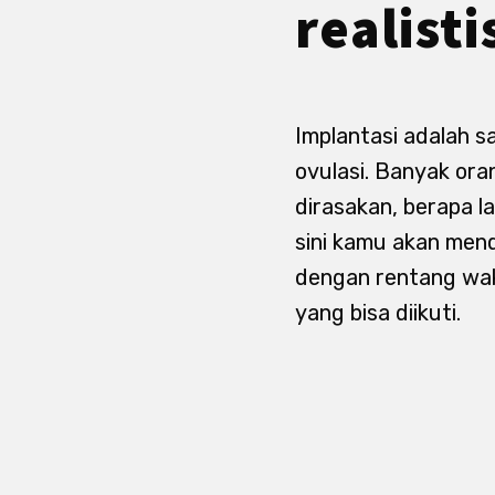
realisti
Implantasi adalah s
ovulasi. Banyak oran
dirasakan, berapa l
sini kamu akan mend
dengan rentang wak
yang bisa diikuti.