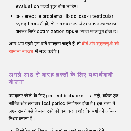
evaluation जल्दी शुरू होना चाहिए।
अगर erectile problems, libido loss या testicular
symptoms भी हों, तो hormones और cause का सवाल
अक्सर सिर्फ़ optimization tips से ज़्यादा महत्वपूर्ण होता है।
अगर आप पहले मूल बातें समझना चाहते हैं, तो
वीर्य और शुक्राणुओं की
सामान्य व्याख्या
भी मदद करेगी।
अगले आठ से बारह हफ्तों के लिए यथार्थवादी
योजना
ज़्यादातर जोड़ों के लिए perfect biohacker list नहीं, बल्कि एक
सीमित और लगातार test period निर्णायक होता है। इस चरण में
लक्ष्य सबसे बड़े विघ्नकारकों को कम करना और दिनचर्या को अधिक
स्थिर बनाना है।
निकोटिन को जितना संभव हो कम करें या पूरी तरह छोड़ें।