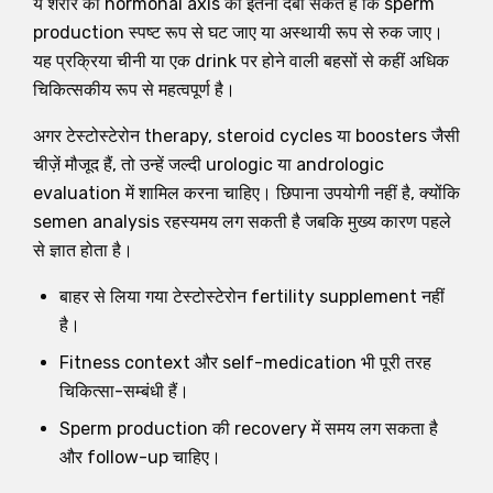
ये शरीर की hormonal axis को इतना दबा सकते हैं कि sperm
production स्पष्ट रूप से घट जाए या अस्थायी रूप से रुक जाए।
यह प्रक्रिया चीनी या एक drink पर होने वाली बहसों से कहीं अधिक
चिकित्सकीय रूप से महत्वपूर्ण है।
अगर टेस्टोस्टेरोन therapy, steroid cycles या boosters जैसी
चीज़ें मौजूद हैं, तो उन्हें जल्दी urologic या andrologic
evaluation में शामिल करना चाहिए। छिपाना उपयोगी नहीं है, क्योंकि
semen analysis रहस्यमय लग सकती है जबकि मुख्य कारण पहले
से ज्ञात होता है।
बाहर से लिया गया टेस्टोस्टेरोन fertility supplement नहीं
है।
Fitness context और self-medication भी पूरी तरह
चिकित्सा-सम्बंधी हैं।
Sperm production की recovery में समय लग सकता है
और follow-up चाहिए।