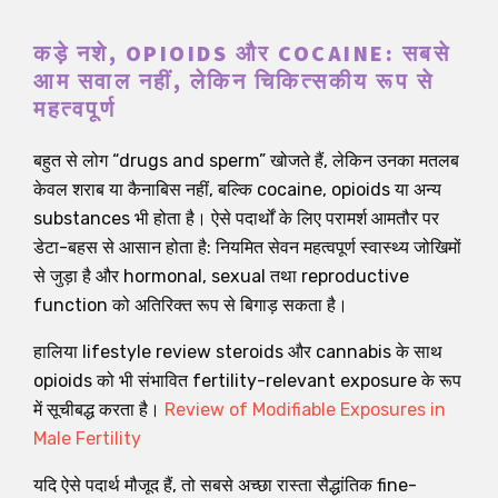
कड़े नशे, OPIOIDS और COCAINE: सबसे
आम सवाल नहीं, लेकिन चिकित्सकीय रूप से
महत्वपूर्ण
बहुत से लोग “drugs and sperm” खोजते हैं, लेकिन उनका मतलब
केवल शराब या कैनाबिस नहीं, बल्कि cocaine, opioids या अन्य
substances भी होता है। ऐसे पदार्थों के लिए परामर्श आमतौर पर
डेटा-बहस से आसान होता है: नियमित सेवन महत्वपूर्ण स्वास्थ्य जोखिमों
से जुड़ा है और hormonal, sexual तथा reproductive
function को अतिरिक्त रूप से बिगाड़ सकता है।
हालिया lifestyle review steroids और cannabis के साथ
opioids को भी संभावित fertility-relevant exposure के रूप
में सूचीबद्ध करता है।
Review of Modifiable Exposures in
Male Fertility
यदि ऐसे पदार्थ मौजूद हैं, तो सबसे अच्छा रास्ता सैद्धांतिक fine-