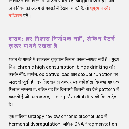
निकोटिन कम करना या छोड़ना सबसे बड़ा single lever है। यदि
आप विषय को अलग से गहराई में देखना चाहते हैं, तो
धूम्रपान और
गर्भधारण
पढ़ें।
शराब: हर गिलास निर्णायक नहीं, लेकिन पैटर्न
ज़रूर मायने रखता है
शराब के मामले में आकलन धूम्रपान जितना काला-सफ़ेद नहीं है। मुख्य
चिंता chronic high consumption, binge drinking और
उसके नींद, हार्मोन, oxidative load और sexual function पर
असर से जुड़ी है। इसलिए सवाल अक्सर यह नहीं होता कि क्या यह एक
गिलास समस्या है, बल्कि यह कि दिनचर्या कितनी बार ऐसे pattern में
बदलती है जो recovery, timing और reliability को बिगाड़ देता
है।
एक हालिया urology review chronic alcohol use में
hormonal dysregulation, अधिक DNA fragmentation