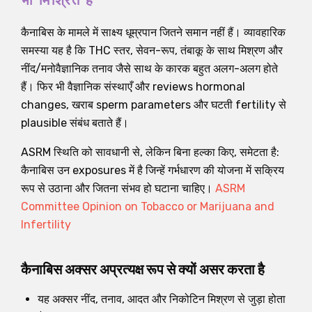
भी मिश्रित है
कैनाबिस के मामले में साक्ष्य धूम्रपान जितने समान नहीं हैं। व्यावहारिक
समस्या यह है कि THC स्तर, सेवन-रूप, तंबाकू के साथ मिश्रण और
नींद/मनोवैज्ञानिक तनाव जैसे साथ के कारक बहुत अलग-अलग होते
हैं। फिर भी वैज्ञानिक संस्थाएँ और reviews hormonal
changes, खराब sperm parameters और घटती fertility से
plausible संबंध बताते हैं।
ASRM स्थिति को सावधानी से, लेकिन बिना हल्का किए, समेटता है:
कैनाबिस उन exposures में है जिन्हें गर्भधारण की योजना में सक्रिय
रूप से उठाना और जितना संभव हो घटाना चाहिए।
ASRM
Committee Opinion on Tobacco or Marijuana and
Infertility
कैनाबिस अक्सर अप्रत्यक्ष रूप से क्यों असर करता है
यह अक्सर नींद, तनाव, आदत और निकोटिन मिश्रण से जुड़ा होता