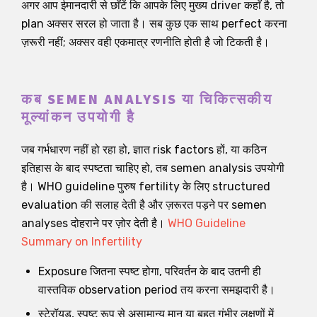
अगर आप ईमानदारी से छाँटें कि आपके लिए मुख्य driver कहाँ है, तो
plan अक्सर सरल हो जाता है। सब कुछ एक साथ perfect करना
ज़रूरी नहीं; अक्सर वही एकमात्र रणनीति होती है जो टिकती है।
कब SEMEN ANALYSIS या चिकित्सकीय
मूल्यांकन उपयोगी है
जब गर्भधारण नहीं हो रहा हो, ज्ञात risk factors हों, या कठिन
इतिहास के बाद स्पष्टता चाहिए हो, तब semen analysis उपयोगी
है। WHO guideline पुरुष fertility के लिए structured
evaluation की सलाह देती है और ज़रूरत पड़ने पर semen
analyses दोहराने पर ज़ोर देती है।
WHO Guideline
Summary on Infertility
Exposure जितना स्पष्ट होगा, परिवर्तन के बाद उतनी ही
वास्तविक observation period तय करना समझदारी है।
स्टेरॉयड, स्पष्ट रूप से असामान्य मान या बहुत गंभीर लक्षणों में