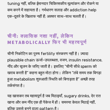
tuning नहीं, बल्कि ईमानदार चिकित्सकीय मूल्यांकन और रोकने या
कम करने में सहायता है। गर्भधारण सलाह और addiction help
एक-दूसरे के खिलाफ नहीं हैं; अक्सर साथ-साथ चलती हैं।
चीनी: क्लासिक नशा नहीं, लेकिन
METABOLICALLY फिर भी महत्वपूर्ण
चीनी निकोटिन का पुरुष fertility संस्करण नहीं है। ज़्यादा
plausible chain ऊर्जा-उपलब्धता, वजन, insulin resistance,
नींद और सूजन के जरिए जाती है। इसलिए “चीनी सीधे sperm को
खराब करती है” कहना बहुत मोटा होगा। लेकिन “लंबे समय तक बिगड़ा
हुआ metabolism शुरुआती स्थिति को बिगाड़ता है” अच्छी तरह
तर्कसंगत है।
यह खासकर तब महत्वपूर्ण है जब मिठाइयाँ, sugary drinks, देर रात
खाना और कम नींद एक ही पैकेज में हों। समस्या केवल मिठाई नहीं,
बल्कि उससे बनने वाला pattern है।