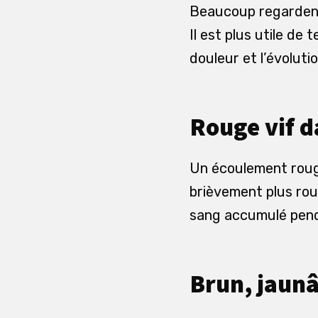
Beaucoup regardent 
Il est plus utile de 
douleur et l’évolutio
Rouge vif d
Un écoulement rouge
brièvement plus rou
sang accumulé pend
Brun, jaunâ