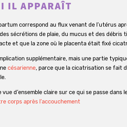
 IL APPARAÎT
partum correspond au flux venant de l’utérus ap
 des sécrétions de plaie, du mucus et des débris 
acte et que la zone où le placenta était fixé cicatr
mplication supplémentaire, mais une partie typiqu
une
césarienne
, parce que la cicatrisation se fait 
le.
vue d’ensemble claire sur ce qui se passe dans le
tre corps après l’accouchement