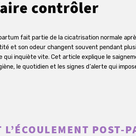
aire contrôler
artum fait partie de la cicatrisation normale apr
tité et son odeur changent souvent pendant plus
 qui inquiète vite. Cet article explique le saignem
hygiène, le quotidien et les signes d’alerte qui impo
T L’ÉCOULEMENT POST-P