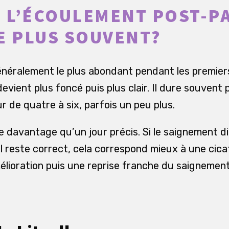
 L’ÉCOULEMENT POST-P
E PLUS SOUVENT?
néralement le plus abondant pendant les premiers j
evient plus foncé puis plus clair. Il dure souvent 
de quatre à six, parfois un peu plus.
davantage qu’un jour précis. Si le saignement d
l reste correct, cela correspond mieux à une cica
mélioration puis une reprise franche du saignement,