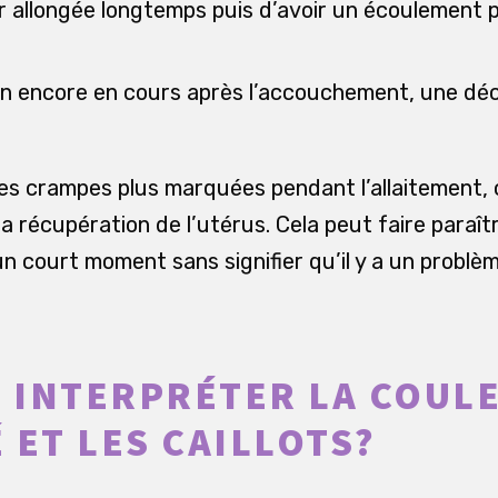
er allongée longtemps puis d’avoir un écoulement 
on encore en cours après l’accouchement, une dé
es crampes plus marquées pendant l’allaitement, c
la récupération de l’utérus. Cela peut faire paraît
 court moment sans signifier qu’il y a un problèm
INTERPRÉTER LA COULE
 ET LES CAILLOTS?