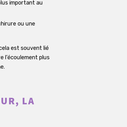
plus important au
chirure ou une
ela est souvent lié
re l’écoulement plus
e.
UR, LA