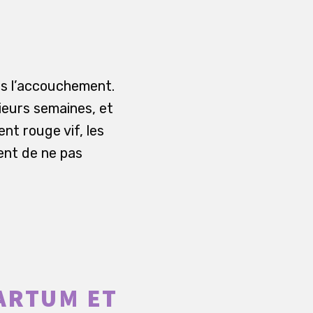
ès l’accouchement.
ieurs semaines, et
ent rouge vif, les
sent de ne pas
ARTUM ET