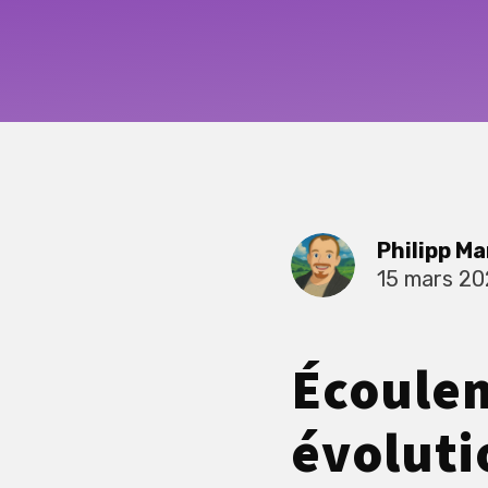
Philipp Ma
15 mars 2
Écoulem
évoluti