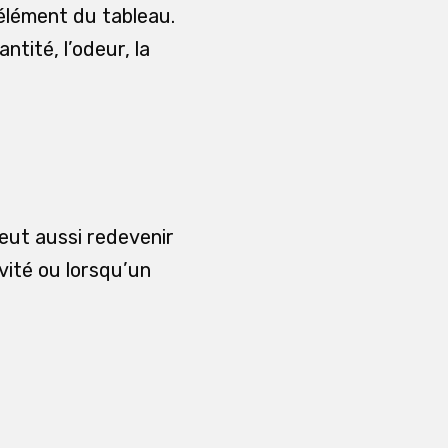
 élément du tableau.
ntité, l’odeur, la
eut aussi redevenir
vité ou lorsqu’un