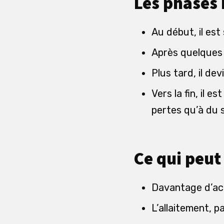
Les phases 
Au début, il es
Après quelques 
Plus tard, il de
Vers la fin, il
pertes qu’à du 
Ce qui peut
Davantage d’act
L’allaitement, p