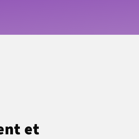
ent et