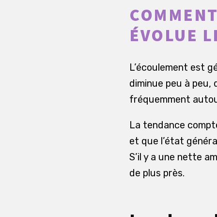
COMMENT
ÉVOLUE L
L’écoulement est gé
diminue peu à peu, d
fréquemment autour 
La tendance compte 
et que l’état généra
S’il y a une nette a
de plus près.