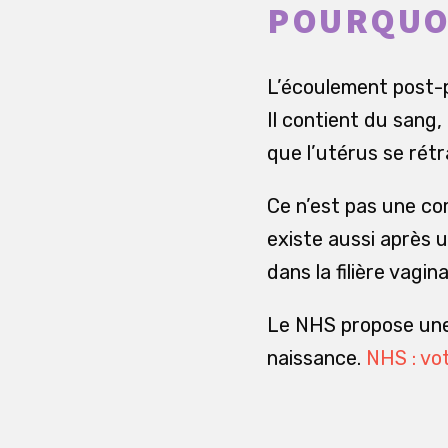
POURQUOI
L’écoulement post-
Il contient du sang,
que l’utérus se rétr
Ce n’est pas une co
existe aussi après 
dans la filière vagina
Le NHS propose une 
naissance.
NHS : vo