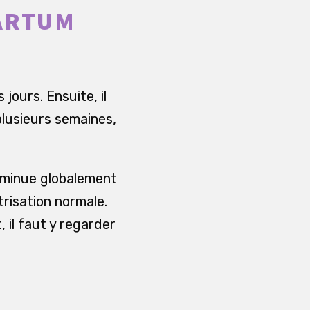
ARTUM
ours. Ensuite, il
plusieurs semaines,
iminue globalement
trisation normale.
 il faut y regarder