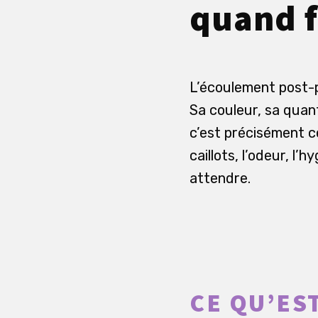
quand f
L’écoulement post-p
Sa couleur, sa quan
c’est précisément ce
caillots, l’odeur, l’
attendre.
CE QU’ES