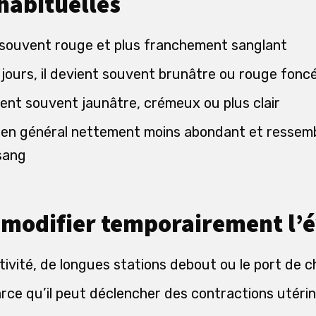
habituelles
t souvent rouge et plus franchement sanglant
jours, il devient souvent brunâtre ou rouge fonc
vient souvent jaunâtre, crémeux ou plus clair
 est en général nettement moins abondant et resse
sang
 modifier temporairement l’
ivité, de longues stations debout ou le port de 
arce qu’il peut déclencher des contractions utéri