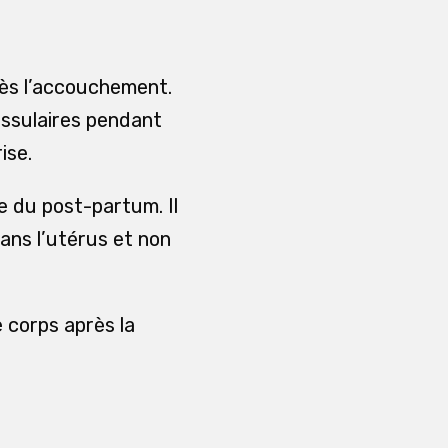
rès l’accouchement.
tissulaires pendant
ise.
e du post-partum. Il
dans l’utérus et non
 corps après la