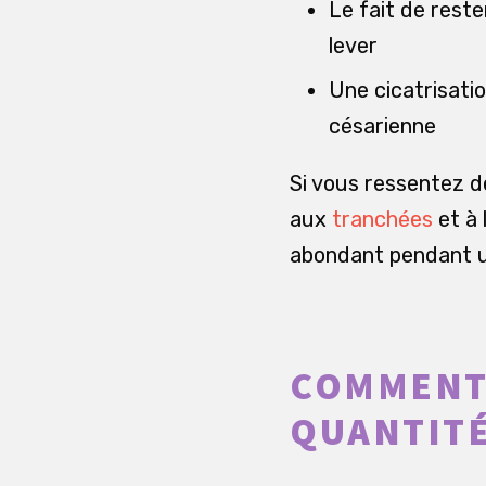
Le fait de rest
lever
Une cicatrisati
césarienne
Si vous ressentez d
aux
tranchées
et à 
abondant pendant un
COMMENT 
QUANTITÉ