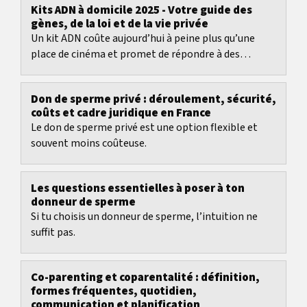
Kits ADN à domicile 2025 - Votre guide des
gènes, de la loi et de la vie privée
Un kit ADN coûte aujourd’hui à peine plus qu’une
place de cinéma et promet de répondre à des
questions telles que D’où viennent mes ancêtres ?
Don de sperme privé : déroulement, sécurité,
coûts et cadre juridique en France
Le don de sperme privé est une option flexible et
souvent moins coûteuse.
Les questions essentielles à poser à ton
donneur de sperme
Si tu choisis un donneur de sperme, l’intuition ne
suffit pas.
Co-parenting et coparentalité : définition,
formes fréquentes, quotidien,
communication et planification