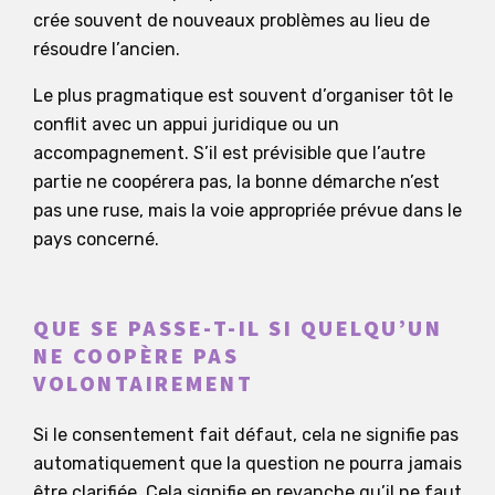
crée souvent de nouveaux problèmes au lieu de
résoudre l’ancien.
Le plus pragmatique est souvent d’organiser tôt le
conflit avec un appui juridique ou un
accompagnement. S’il est prévisible que l’autre
partie ne coopérera pas, la bonne démarche n’est
pas une ruse, mais la voie appropriée prévue dans le
pays concerné.
QUE SE PASSE-T-IL SI QUELQU’UN
NE COOPÈRE PAS
VOLONTAIREMENT
Si le consentement fait défaut, cela ne signifie pas
automatiquement que la question ne pourra jamais
être clarifiée. Cela signifie en revanche qu’il ne faut