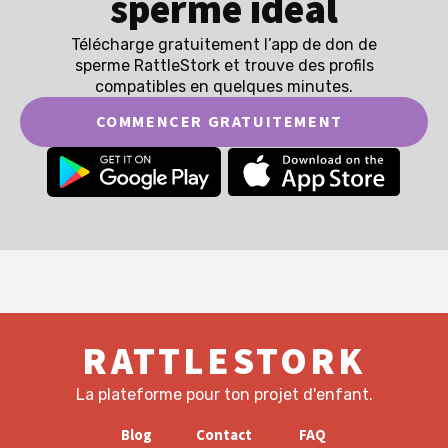
sperme idéal
Télécharge gratuitement l’app de don de
sperme RattleStork et trouve des profils
compatibles en quelques minutes.
COMMENCER GRATUITEMENT
RATTLESTORK
La plateforme pour ton projet d'enfant.
Blog
Contact
FAQ