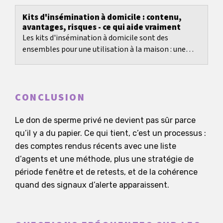
Kits d'insémination à domicile : contenu,
avantages, risques - ce qui aide vraiment
Les kits d'insémination à domicile sont des
ensembles pour une utilisation à la maison : une
seringue sans aiguille permet de déposer
l'échantillon...
CONCLUSION
Le don de sperme privé ne devient pas sûr parce
qu’il y a du papier. Ce qui tient, c’est un processus :
des comptes rendus récents avec une liste
d’agents et une méthode, plus une stratégie de
période fenêtre et de retests, et de la cohérence
quand des signaux d’alerte apparaissent.