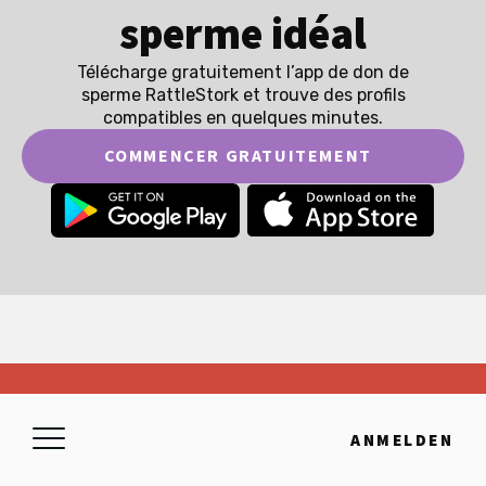
sperme idéal
Télécharge gratuitement l’app de don de
sperme RattleStork et trouve des profils
compatibles en quelques minutes.
COMMENCER GRATUITEMENT
RATTLESTORK
ANMELDEN
La plateforme pour ton projet d'enfant.