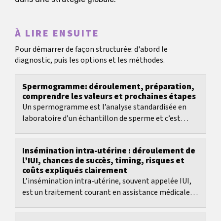
À LIRE ENSUITE
Pour démarrer de façon structurée: d'abord le
diagnostic, puis les options et les méthodes.
Spermogramme: déroulement, préparation,
comprendre les valeurs et prochaines étapes
Un spermogramme est l’analyse standardisée en
laboratoire d’un échantillon de sperme et c’est
souvent le premier examen en cas de suspicion de...
Insémination intra-utérine : déroulement de
l’IUI, chances de succès, timing, risques et
coûts expliqués clairement
L’insémination intra-utérine, souvent appelée IUI,
est un traitement courant en assistance médicale à
la procréation.