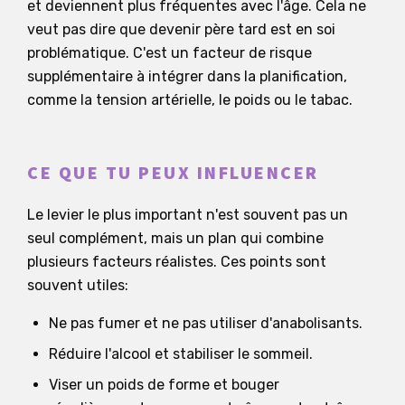
et deviennent plus fréquentes avec l'âge. Cela ne
veut pas dire que devenir père tard est en soi
problématique. C'est un facteur de risque
supplémentaire à intégrer dans la planification,
comme la tension artérielle, le poids ou le tabac.
CE QUE TU PEUX INFLUENCER
Le levier le plus important n'est souvent pas un
seul complément, mais un plan qui combine
plusieurs facteurs réalistes. Ces points sont
souvent utiles:
Ne pas fumer et ne pas utiliser d'anabolisants.
Réduire l'alcool et stabiliser le sommeil.
Viser un poids de forme et bouger