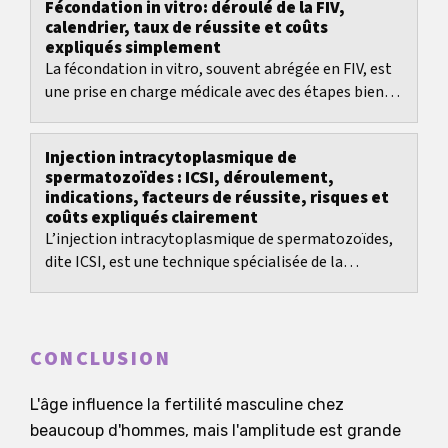
Fécondation in vitro: déroulé de la FIV,
calendrier, taux de réussite et coûts
expliqués simplement
La fécondation in vitro, souvent abrégée en FIV, est
une prise en charge médicale avec des étapes bien
définies, mais aussi de nombreuses décisions:...
Injection intracytoplasmique de
spermatozoïdes : ICSI, déroulement,
indications, facteurs de réussite, risques et
coûts expliqués clairement
L’injection intracytoplasmique de spermatozoïdes,
dite ICSI, est une technique spécialisée de la
fécondation in vitro, développée principalement
pour...
CONCLUSION
L'âge influence la fertilité masculine chez
beaucoup d'hommes, mais l'amplitude est grande