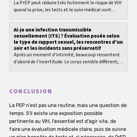
La PrEP peut réduire très fortement le risque de VIH
quand la prise, les tests et le suivi médical vont
ensemble.
Ai-je une infection transmissible
sexuellement (ITS) ? Évaluation posée selon
le type de rapport sexuel, les rencontres d’un
soir et les incidents sans préservatif
Après un moment d'intimité, beaucoup ressentent
d'abord de l'incertitude. Le corps semble différent;
on prête soudainement attention à chaque...
CONCLUSION
La PEP n'est pas une routine, mais une question de
temps. S'il existe une exposition possible
pertinente au VIH, l'essentiel est d'agir vite, de
faire une évaluation médicale claire, puis de suivre