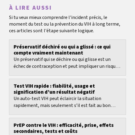
À LIRE AUSSI
Si tu veux mieux comprendre l'incident précis, le
moment du test ou la prévention du VIH à long terme,
ces articles sont l'étape suivante logique.
Préservatif déchiré ou qui a glissé : ce qui
compte vraiment maintenant
Un préservatif qui se déchire ou qui glisse est un
échec de contraception et peut impliquer un risque
de grossesse et un risque d’infections...
Test VIH rapide : fiabilité, usage et
signification d’un résultat négatif
Un auto-test VIH peut éclaircir la situation
rapidement, mais seulement s’il est fait au bon
moment et s’il est bien interprété.
PrEP contre le VIH : efficacité, prise, effets
secondaires, tests et coûts