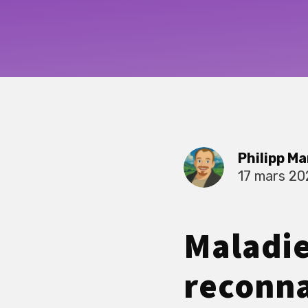
Philipp Ma
17 mars 20
Maladie
reconna