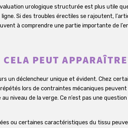
valuation urologique structurée est plus utile qu
igne. Si des troubles érectiles se rajoutent, l’arti
uvent à comprendre une partie importante de l’e
CELA PEUT APPARAÎTRE
jours un déclencheur unique et évident. Chez cert
répétés lors de contraintes mécaniques peuvent 
le au niveau de la verge. Ce n’est pas une questio
.
ées ou certaines caractéristiques du tissu peuve