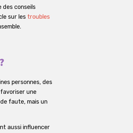
e des conseils
cle sur les
troubles
nsemble.
?
aines personnes, des
favoriser une
n de faute, mais un
nt aussi influencer