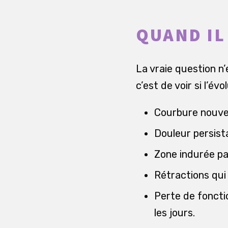
QUAND IL
La vraie question n’
c’est de voir si l’
Courbure nouvel
Douleur persista
Zone indurée pal
Rétractions qui
Perte de foncti
les jours.