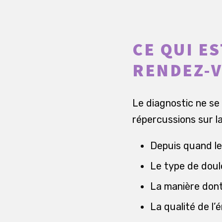
CE QUI E
RENDEZ-V
Le diagnostic ne se l
répercussions sur l
Depuis quand le
Le type de doul
La manière dont 
La qualité de l’