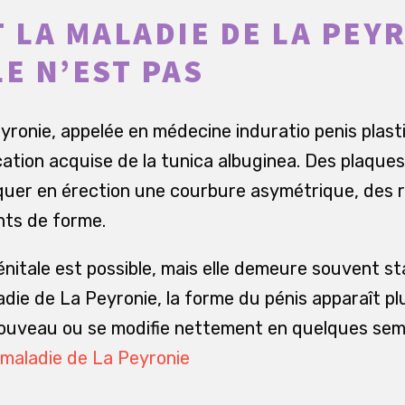
T LA MALADIE DE LA PEYR
LE N’EST PAS
ronie, appelée en médecine induratio penis plastic
ation acquise de la tunica albuginea. Des plaque
quer en érection une courbure asymétrique, des 
ts de forme.
itale est possible, mais elle demeure souvent s
adie de La Peyronie, la forme du pénis apparaît 
ouveau ou se modifie nettement en quelques sem
maladie de La Peyronie