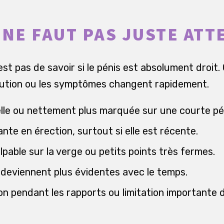
 NE FAUT PAS JUSTE AT
est pas de savoir si le pénis est absolument droit
évolution ou les symptômes changent rapidement.
le ou nettement plus marquée sur une courte pé
nte en érection, surtout si elle est récente.
pable sur la verge ou petits points très fermes.
 deviennent plus évidentes avec le temps.
on pendant les rapports ou limitation importante d