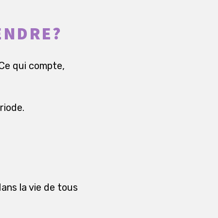
TENDRE?
. Ce qui compte,
riode.
ans la vie de tous