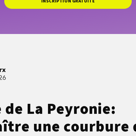
INSCRIPTION GRATUITE
rx
26
 de La Peyronie:
ître une courbure