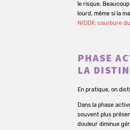
le risque. Beaucou
lourd, même si la ma
NIDDK: courbure du 
PHASE AC
LA DISTI
En pratique, on dis
Dans la phase active
souvent plus présen
douleur diminue géné