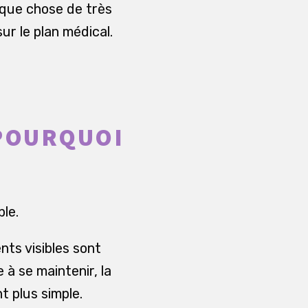
que chose de très
ur le plan médical.
 POURQUOI
le.
nts visibles sont
à se maintenir, la
t plus simple.