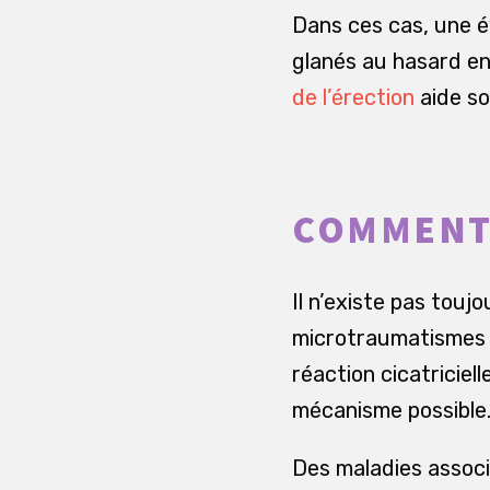
Dans ces cas, une é
glanés au hasard en l
de l’érection
aide so
COMMENT 
Il n’existe pas tou
microtraumatismes 
réaction cicatriciel
mécanisme possible
Des maladies associ