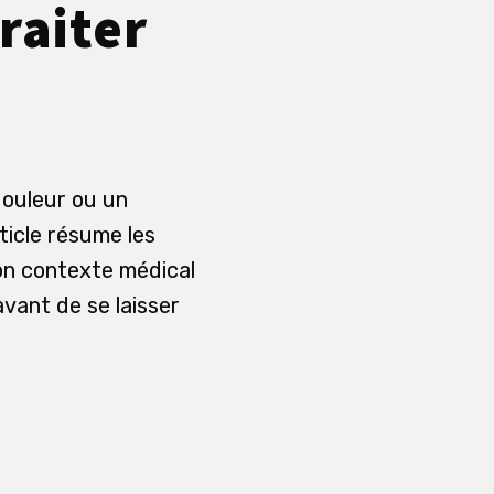
traiter
douleur ou un
ticle résume les
son contexte médical
avant de se laisser