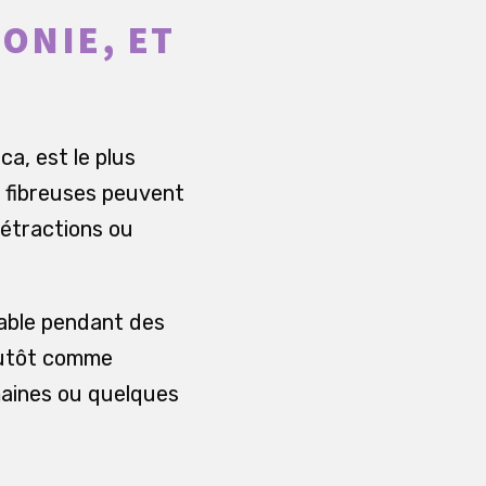
ONIE, ET
a, est le plus
s fibreuses peuvent
rétractions ou
table pendant des
plutôt comme
aines ou quelques