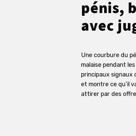
pénis, b
avec j
Une courbure du pén
malaise pendant les
principaux signaux 
et montre ce qu’il v
attirer par des off