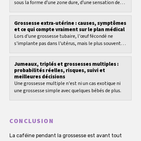
sous la forme d’une zone dure, d’une sensation de
pression et d’une douleur au sein, souvent pile au...
Grossesse extra-utérine : causes, symptômes
et ce qui compte vraiment sur le plan médical
Lors d'une grossesse tubaire, l'œuf fécondé ne
s'implante pas dans l'utérus, mais le plus souvent
dans la trompe de Fallope. D'un point de vue...
Jumeaux, triplés et grossesses multiples :
probabilités réelles, risques, suivi et
meilleures décisions
Une grossesse multiple n'est ni un cas exotique ni
une grossesse simple avec quelques bébés de plus.
CONCLUSION
La caféine pendant la grossesse est avant tout