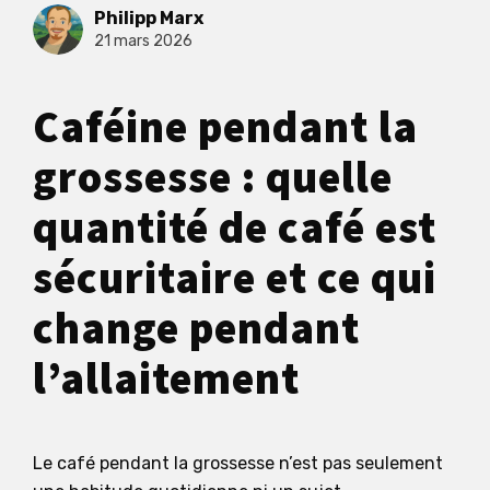
Philipp Marx
21 mars 2026
Caféine pendant la
grossesse : quelle
quantité de café est
sécuritaire et ce qui
change pendant
l’allaitement
Le café pendant la grossesse n’est pas seulement