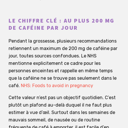
LE CHIFFRE CLÉ : AU PLUS 200 MG
DE CAFÉINE PAR JOUR
Pendant la grossesse, plusieurs recommandations
retiennent un maximum de 200 mg de caféine par
jour, toutes sources confondues. Le NHS
mentionne explicitement ce cadre pour les
personnes enceintes et rappelle en même temps
que la caféine ne se trouve pas seulement dans le
café.
NHS: Foods to avoid in pregnancy
Cette valeur n’est pas un objectif quotidien. C’est
plutôt un plafond au-delà duquel il ne faut plus
estimer à vue d’œil. Surtout dans les semaines de
mauvais sommeil, de nausée ou de routine
fréquente de café à emporter, il est facile d’en