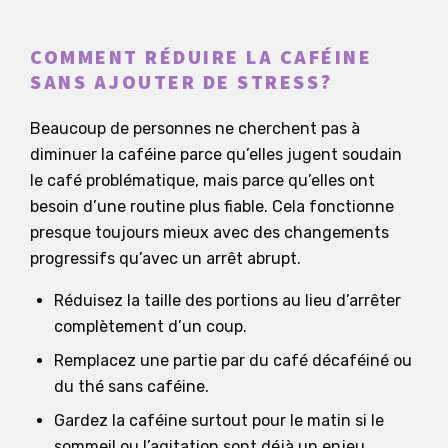
COMMENT RÉDUIRE LA CAFÉINE
SANS AJOUTER DE STRESS?
Beaucoup de personnes ne cherchent pas à
diminuer la caféine parce qu’elles jugent soudain
le café problématique, mais parce qu’elles ont
besoin d’une routine plus fiable. Cela fonctionne
presque toujours mieux avec des changements
progressifs qu’avec un arrêt abrupt.
Réduisez la taille des portions au lieu d’arrêter
complètement d’un coup.
Remplacez une partie par du café décaféiné ou
du thé sans caféine.
Gardez la caféine surtout pour le matin si le
sommeil ou l’agitation sont déjà un enjeu.