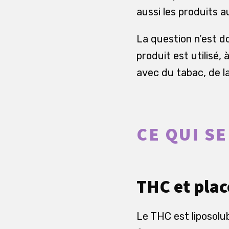
aussi les produits 
La question n’est d
produit est utilisé,
avec du tabac, de l
CE QUI S
THC et pla
Le THC est liposolu