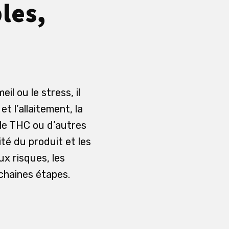
les,
l ou le stress, il
t l’allaitement, la
i le THC ou d’autres
té du produit et les
ux risques, les
ochaines étapes.