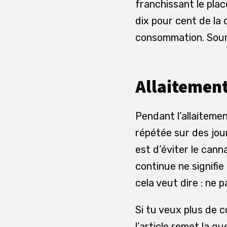
franchissant le pla
dix pour cent de la
consommation. Sour
Allaitement
Pendant l’allaitemen
répétée sur des jou
est d’éviter le can
continue ne signifi
cela veut dire : ne 
Si tu veux plus de 
l’article remet la q