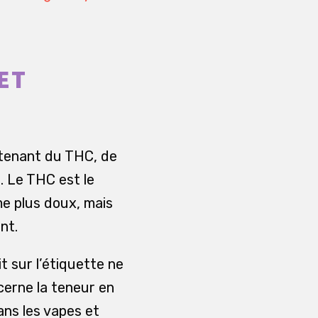
ET
ontenant du THC, de
. Le THC est le
e plus doux, mais
nt.
t sur l’étiquette ne
cerne la teneur en
ans les vapes et