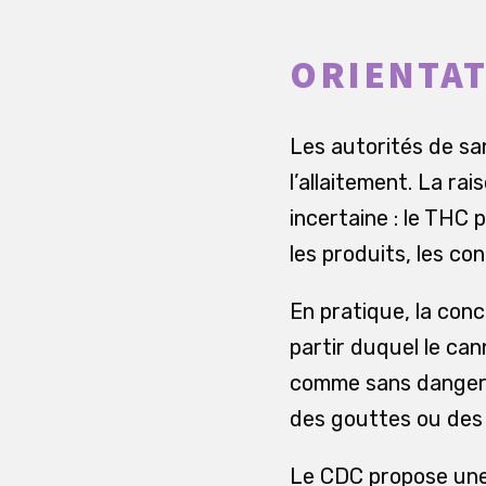
ORIENTAT
Les autorités de s
l’allaitement. La ra
incertaine : le THC 
les produits, les co
En pratique, la concl
partir duquel le can
comme sans danger. C
des gouttes ou des 
Le CDC propose une 