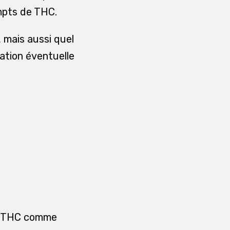
mpts de THC.
 mais aussi quel
iation éventuelle
le THC comme