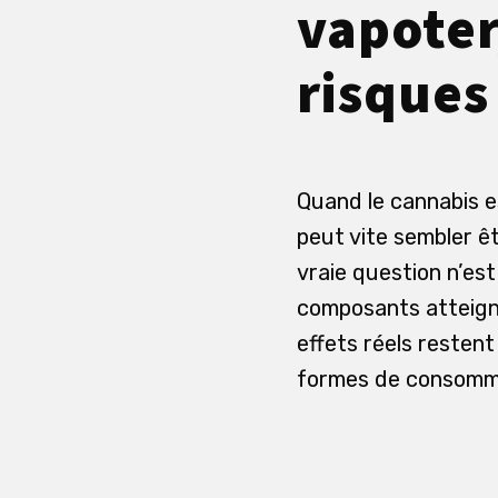
vapoter
risques
Quand le cannabis es
peut vite sembler êtr
vraie question n’est
composants atteigne
effets réels restent
formes de consommati