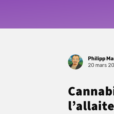
Philipp Ma
20 mars 2
Cannabi
l’allai