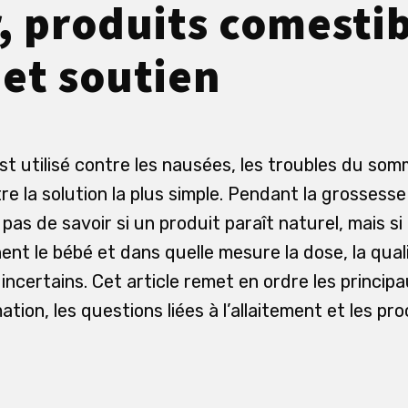
, produits comestib
 et soutien
t utilisé contre les nausées, les troubles du sommei
e la solution la plus simple. Pendant la grossesse e
 pas de savoir si un produit paraît naturel, mais s
nt le bébé et dans quelle mesure la dose, la quali
 incertains. Cet article remet en ordre les principa
on, les questions liées à l’allaitement et les pr