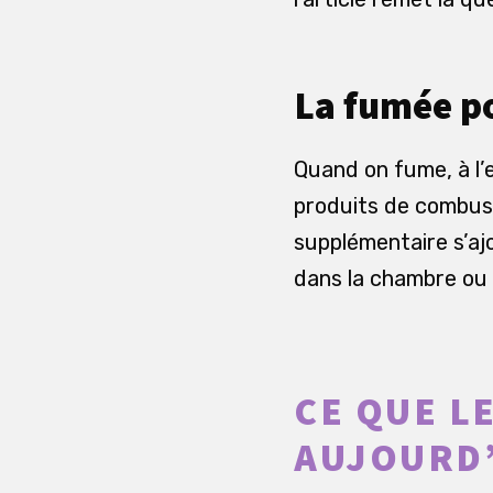
La fumée p
Quand on fume, à l’
produits de combusti
supplémentaire s’ajo
dans la chambre ou 
CE QUE L
AUJOURD’