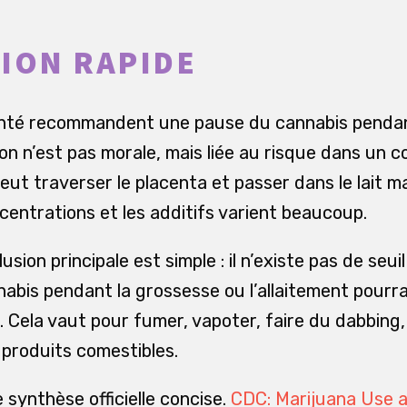
ION RAPIDE
anté recommandent une pause du cannabis pendan
ison n’est pas morale, mais liée au risque dans un
peut traverser le placenta et passer dans le lait m
ncentrations et les additifs varient beaucoup.
usion principale est simple : il n’existe pas de seui
nabis pendant la grossesse ou l’allaitement pourr
ela vaut pour fumer, vapoter, faire du dabbing, u
produits comestibles.
synthèse officielle concise.
CDC: Marijuana Use 