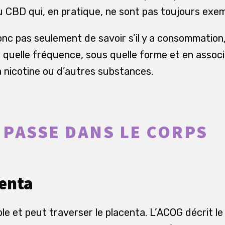
au CBD qui, en pratique, ne sont pas toujours exe
onc pas seulement de savoir s’il y a consommation,
 à quelle fréquence, sous quelle forme et en assoc
a nicotine ou d’autres substances.
E PASSE DANS LE CORPS
centa
ble et peut traverser le placenta. L’ACOG décrit 