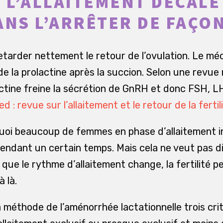
L’ALLAITEMENT DÉCALE
ANS L’ARRÊTER DE FAÇO
etarder nettement le retour de l’ovulation. Le mé
e la prolactine après la succion. Selon une revue
tine freine la sécrétion de GnRH et donc FSH, LH
 : revue sur l’allaitement et le retour de la fertil
uoi beaucoup de femmes en phase d’allaitement in
 pendant un certain temps. Mais cela ne veut pas d
que le rythme d’allaitement change, la fertilité p
à là.
 méthode de l’aménorrhée lactationnelle trois cri