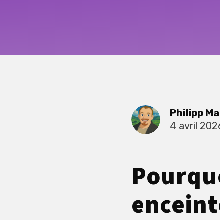
Philipp Ma
4 avril 202
Pourquo
enceint