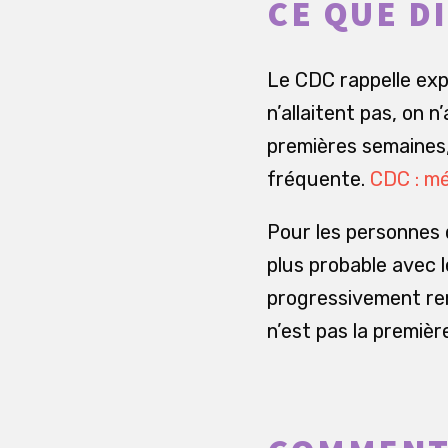
CE QUE D
Le CDC rappelle exp
n’allaitent pas, on 
premières semaines,
fréquente.
CDC : mé
Pour les personnes q
plus probable avec l
progressivement rem
n’est pas la première