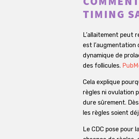
COMMENT 
TIMING S
L’allaitement peut r
est l’augmentation d
dynamique de prolac
des follicules.
PubMed
Cela explique pourq
règles ni ovulation
dure sûrement. Dès 
les règles soient déj
Le CDC pose pour la