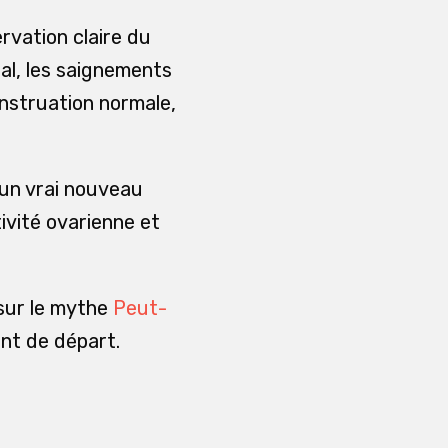
rvation claire du
nal, les saignements
nstruation normale,
 un vrai nouveau
tivité ovarienne et
 sur le mythe
Peut-
nt de départ.