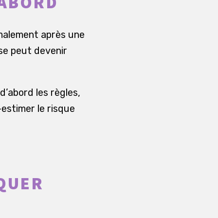
’ABORD
ormalement après une
se peut devenir
’abord les règles,
-estimer le risque
NQUER