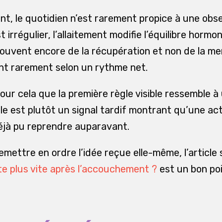
t, le quotidien n’est rarement propice à une obse
 irrégulier, l’allaitement modifie l’équilibre hormo
ouvent encore de la récupération et non de la me
ent rarement selon un rythme net.
our cela que la première règle visible ressemble à
elle est plutôt un signal tardif montrant qu’une ac
éjà pu reprendre auparavant.
emettre en ordre l’idée reçue elle-même, l’article
e plus vite après l’accouchement ?
est un bon poi