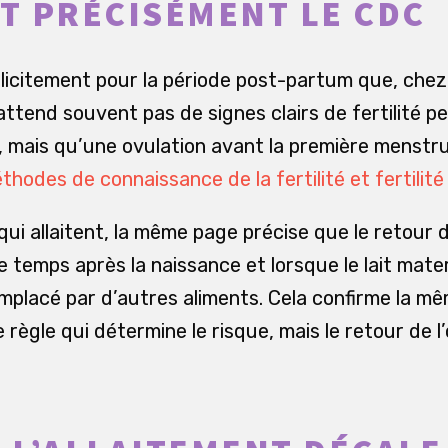
IT PRÉCISÉMENT LE CDC
licitement pour la période post-partum que, chez
n’attend souvent pas de signes clairs de fertilité 
 mais qu’une ovulation avant la première menstru
thodes de connaissance de la fertilité et fertili
ui allaitent, la même page précise que le retour de
e temps après la naissance et lorsque le lait mate
placé par d’autres aliments. Cela confirme la mê
 règle qui détermine le risque, mais le retour de l’