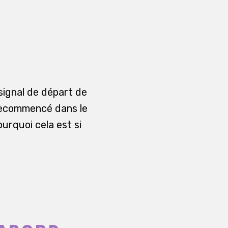
signal de départ de
à recommencé dans le
ourquoi cela est si