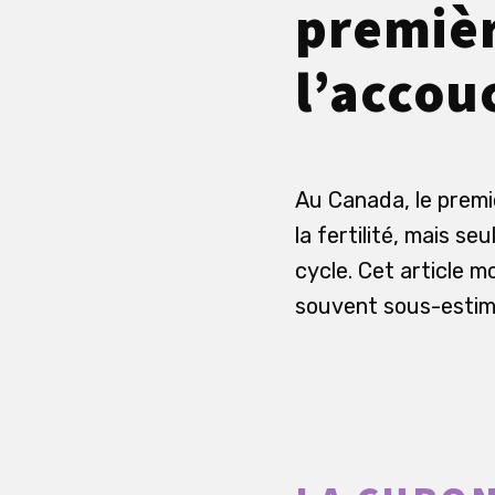
premièr
l’acco
Au Canada, le premi
la fertilité, mais s
cycle. Cet article m
souvent sous-estim