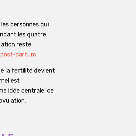
 les personnes qui
pendant les quatre
ation reste
té post-partum
 la fertilité devient
rnel est
me idée centrale: ce
ovulation.