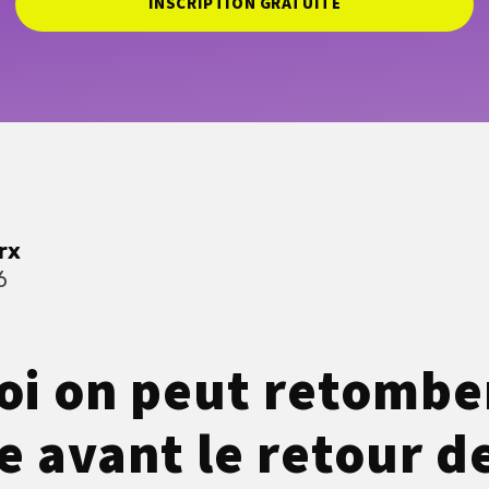
INSCRIPTION GRATUITE
rx
6
i on peut retombe
e avant le retour d