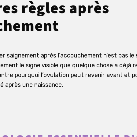
es règles après
uchement
er saignement après l’accouchement n’est pas le 
eulement le signe visible que quelque chose a déj
ontre pourquoi l’ovulation peut revenir avant et p
é après une naissance.