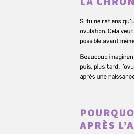
LA CHRON
Si tu ne retiens qu’
ovulation. Cela veu
possible avant même
Beaucoup imaginent 
puis, plus tard, l’o
après une naissance
POURQUOI
APRÈS L’