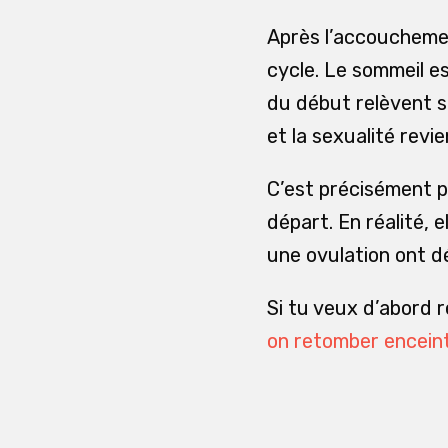
Après l’accouchemen
cycle. Le sommeil est
du début relèvent s
et la sexualité revi
C’est précisément p
départ. En réalité, 
une ovulation ont d
Si tu veux d’abord r
on retomber enceint