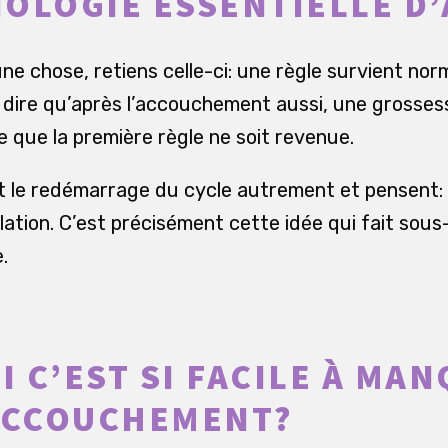
OLOGIE ESSENTIELLE D
une chose, retiens celle-ci: une règle survient n
t dire qu’après l’accouchement aussi, une grosses
 que la première règle ne soit revenue.
le redémarrage du cycle autrement et pensent: d
vulation. C’est précisément cette idée qui fait sous
.
 C’EST SI FACILE À MA
ACCOUCHEMENT?