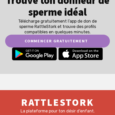
Trouve ton donneur de
sperme idéal
Télécharge gratuitement l’app de don de
sperme RattleStork et trouve des profils
compatibles en quelques minutes.
COMMENCER GRATUITEMENT
RATTLESTORK
La plateforme pour ton désir d'enfant.