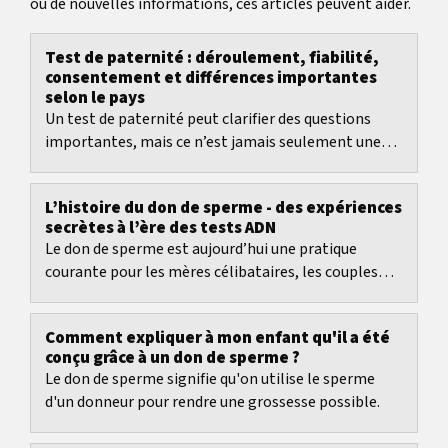
ou de nouvelles informations, ces articles peuvent aider.
Test de paternité : déroulement, fiabilité,
consentement et différences importantes
selon le pays
Un test de paternité peut clarifier des questions
importantes, mais ce n’est jamais seulement une
simple comparaison d’ADN.
L’histoire du don de sperme - des expériences
secrètes à l’ère des tests ADN
Le don de sperme est aujourd’hui une pratique
courante pour les mères célibataires, les couples
LGBTQ+ et les couples hétérosexuels confrontés à...
Comment expliquer à mon enfant qu'il a été
conçu grâce à un don de sperme ?
Le don de sperme signifie qu'on utilise le sperme
d'un donneur pour rendre une grossesse possible.