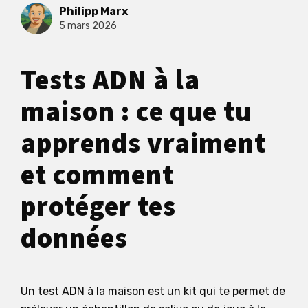
Philipp Marx
5 mars 2026
Tests ADN à la
maison : ce que tu
apprends vraiment
et comment
protéger tes
données
Un test ADN à la maison est un kit qui te permet de