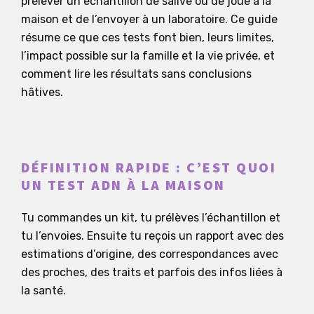
prélever un échantillon de salive ou de joue à la
maison et de l’envoyer à un laboratoire. Ce guide
résume ce que ces tests font bien, leurs limites,
l’impact possible sur la famille et la vie privée, et
comment lire les résultats sans conclusions
hâtives.
DÉFINITION RAPIDE : C’EST QUOI
UN TEST ADN À LA MAISON
Tu commandes un kit, tu prélèves l’échantillon et
tu l’envoies. Ensuite tu reçois un rapport avec des
estimations d’origine, des correspondances avec
des proches, des traits et parfois des infos liées à
la santé.