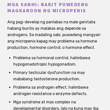
MGA SANHI: BAKIT PUWEDENG
MAGKAROON NG MICROPENIS
Ang pag-develop ng panlabas na male genitalia
habang buntis ay malakas ang depende sa
androgens. Sa madaling sabi, puwedeng mangyari
ang micropenis kapag may problema sa hormone
production, hormone control, o hormone effect.
Problema sa hormonal control, halimbawa
hypogonadotropic hypogonadism.
Primary testicular dysfunction na may
mababang testosterone production.
Problema sa androgen effect, halimbawa
androgen resistance o enzyme defects.
Mga syndrome at mas complex na
developmental disorders, lalo na kung may iba