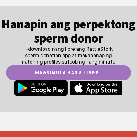
Hanapin ang perpektong
sperm donor
I-download nang libre ang RattleStork
sperm donation app at makahanap ng
matching profiles sa loob ng ilang minuto.
MAGSIMULA NANG LIBRE