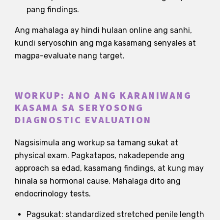
pang findings.
Ang mahalaga ay hindi hulaan online ang sanhi,
kundi seryosohin ang mga kasamang senyales at
magpa-evaluate nang target.
WORKUP: ANO ANG KARANIWANG
KASAMA SA SERYOSONG
DIAGNOSTIC EVALUATION
Nagsisimula ang workup sa tamang sukat at
physical exam. Pagkatapos, nakadepende ang
approach sa edad, kasamang findings, at kung may
hinala sa hormonal cause. Mahalaga dito ang
endocrinology tests.
Pagsukat: standardized stretched penile length