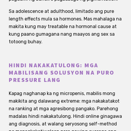
Sa adolescence at adulthood, limitado ang pure
length effects mula sa hormones. Mas mahalaga na
makita kung may treatable na hormonal cause at
kung paano gumagana nang maayos ang sex sa
totoong buhay.
HINDI NAKAKATULONG: MGA
MABILISANG SOLUSYON NA PURO
PRESSURE LANG
Kapag naghanap ka ng micropenis, mabilis mong
makikita ang dalawang extreme: mga nakakatakot
na ranking at mga agresibong pangako. Parehong
madalas hindi nakakatulong. Hindi online ginagawa
ang diagnosis, at walang seryosong self-method