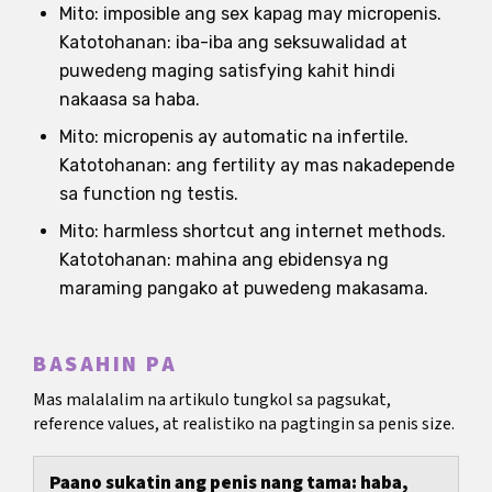
Mito: imposible ang sex kapag may micropenis.
Katotohanan: iba-iba ang seksuwalidad at
puwedeng maging satisfying kahit hindi
nakaasa sa haba.
Mito: micropenis ay automatic na infertile.
Katotohanan: ang fertility ay mas nakadepende
sa function ng testis.
Mito: harmless shortcut ang internet methods.
Katotohanan: mahina ang ebidensya ng
maraming pangako at puwedeng makasama.
BASAHIN PA
Mas malalalim na artikulo tungkol sa pagsukat,
reference values, at realistiko na pagtingin sa penis size.
Paano sukatin ang penis nang tama: haba,