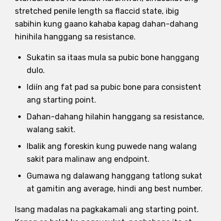
stretched penile length sa flaccid state, ibig
sabihin kung gaano kahaba kapag dahan-dahang
hinihila hanggang sa resistance.
Sukatin sa itaas mula sa pubic bone hanggang
dulo.
Idiín ang fat pad sa pubic bone para consistent
ang starting point.
Dahan-dahang hilahin hanggang sa resistance,
walang sakit.
Ibalik ang foreskin kung puwede nang walang
sakit para malinaw ang endpoint.
Gumawa ng dalawang hanggang tatlong sukat
at gamitin ang average, hindi ang best number.
Isang madalas na pagkakamali ang starting point.