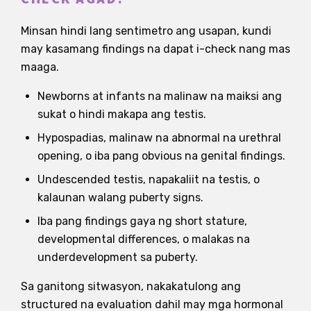
Minsan hindi lang sentimetro ang usapan, kundi
may kasamang findings na dapat i-check nang mas
maaga.
Newborns at infants na malinaw na maiksi ang
sukat o hindi makapa ang testis.
Hypospadias, malinaw na abnormal na urethral
opening, o iba pang obvious na genital findings.
Undescended testis, napakaliit na testis, o
kalaunan walang puberty signs.
Iba pang findings gaya ng short stature,
developmental differences, o malakas na
underdevelopment sa puberty.
Sa ganitong sitwasyon, nakakatulong ang
structured na evaluation dahil may mga hormonal