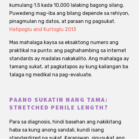
kumulang 1.5 kada 10,000 lalaking bagong silang.
Puwedeng mag-iba ang bilang depende sa rehiyon,
pinagmulan ng datos, at paraan ng pagsukat.
Hatipoglu and Kurtoglu 2013
Mas mahalaga kaysa sa eksaktong numero ang
praktikal na punto: ang paghahambing sa internet
standards ay madalas nakakalito. Ang mahalaga ay
tamang sukat, at pagkatapos ay kung kailangan ba
talaga ng medikal na pag-evaluate.
PAANO SUKATIN NANG TAMA:
STRETCHED PENILE LENGTH?
Para sa diagnosis, hindi basehan ang nakikitang
haba sa kung anong sandali, kundi isang
standardized na sukat. Karaniwan, sinusukat ang