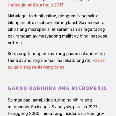
Hatipoglu and Kurtoglu 2013
Mahalaga ito dahil online, ginagamit ang salita
bilang insulto o sobra-sobrang label. Sa medisina,
bihira ang micropenis, at karamihan sa mga taong
pakiramdam ay masyadong maliit ay hindi pasok sa
criteria.
Kung ang tanong mo ay kung paano sukatin nang
tama at ano ang normal, makakatulong ito:
Paano
sukatin ang penis nang tama
.
GAANO KABIHIRA ANG MICROPENIS
Sa mga pag-aaral, itinuturing na bihira ang
micropenis. Sa isang US analysis, para sa 1997
hanggang 2000, iniulat ang insidens na humigit-