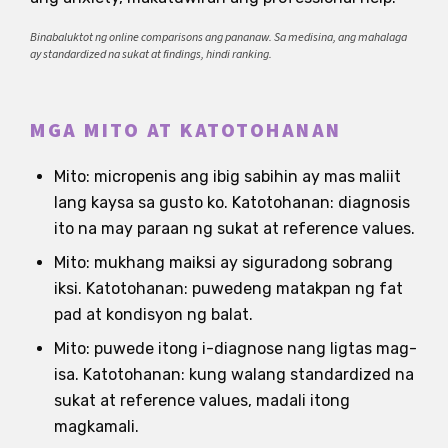
Binabaluktot ng online comparisons ang pananaw. Sa medisina, ang mahalaga
ay standardized na sukat at findings, hindi ranking.
MGA MITO AT KATOTOHANAN
Mito: micropenis ang ibig sabihin ay mas maliit
lang kaysa sa gusto ko. Katotohanan: diagnosis
ito na may paraan ng sukat at reference values.
Mito: mukhang maiksi ay siguradong sobrang
iksi. Katotohanan: puwedeng matakpan ng fat
pad at kondisyon ng balat.
Mito: puwede itong i-diagnose nang ligtas mag-
isa. Katotohanan: kung walang standardized na
sukat at reference values, madali itong
magkamali.