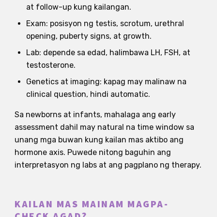
at follow-up kung kailangan.
Exam: posisyon ng testis, scrotum, urethral
opening, puberty signs, at growth.
Lab: depende sa edad, halimbawa LH, FSH, at
testosterone.
Genetics at imaging: kapag may malinaw na
clinical question, hindi automatic.
Sa newborns at infants, mahalaga ang early
assessment dahil may natural na time window sa
unang mga buwan kung kailan mas aktibo ang
hormone axis. Puwede nitong baguhin ang
interpretasyon ng labs at ang pagplano ng therapy.
KAILAN MAS MAINAM MAGPA-
CHECK AGAD?