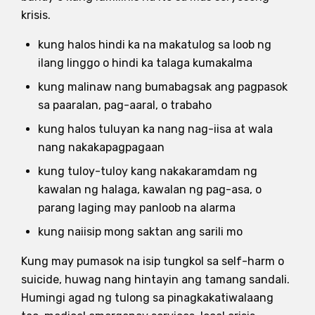
krisis.
kung halos hindi ka na makatulog sa loob ng
ilang linggo o hindi ka talaga kumakalma
kung malinaw nang bumabagsak ang pagpasok
sa paaralan, pag-aaral, o trabaho
kung halos tuluyan ka nang nag-iisa at wala
nang nakakapagpagaan
kung tuloy-tuloy kang nakakaramdam ng
kawalan ng halaga, kawalan ng pag-asa, o
parang laging may panloob na alarma
kung naiisip mong saktan ang sarili mo
Kung may pumasok na isip tungkol sa self-harm o
suicide, huwag nang hintayin ang tamang sandali.
Humingi agad ng tulong sa pinagkakatiwalaang