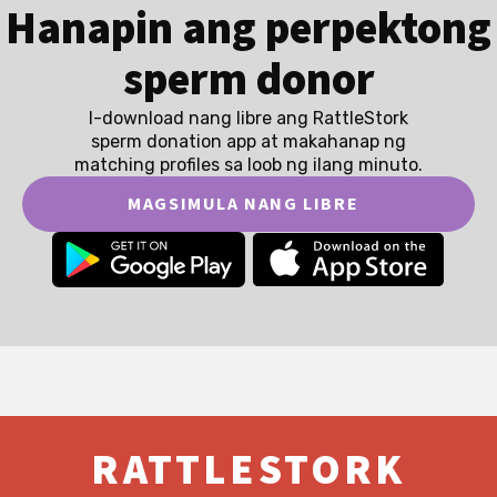
Hanapin ang perpektong
sperm donor
I-download nang libre ang RattleStork
sperm donation app at makahanap ng
matching profiles sa loob ng ilang minuto.
MAGSIMULA NANG LIBRE
RATTLESTORK