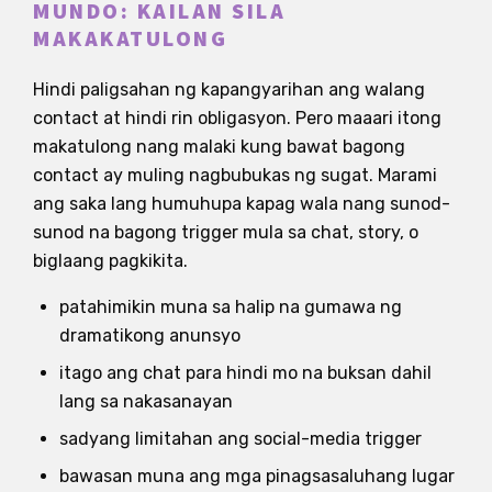
MUNDO: KAILAN SILA
MAKAKATULONG
Hindi paligsahan ng kapangyarihan ang walang
contact at hindi rin obligasyon. Pero maaari itong
makatulong nang malaki kung bawat bagong
contact ay muling nagbubukas ng sugat. Marami
ang saka lang humuhupa kapag wala nang sunod-
sunod na bagong trigger mula sa chat, story, o
biglaang pagkikita.
patahimikin muna sa halip na gumawa ng
dramatikong anunsyo
itago ang chat para hindi mo na buksan dahil
lang sa nakasanayan
sadyang limitahan ang social-media trigger
bawasan muna ang mga pinagsasaluhang lugar