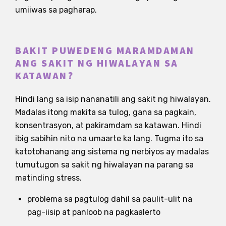
umiiwas sa pagharap.
BAKIT PUWEDENG MARAMDAMAN
ANG SAKIT NG HIWALAYAN SA
KATAWAN?
Hindi lang sa isip nananatili ang sakit ng hiwalayan.
Madalas itong makita sa tulog, gana sa pagkain,
konsentrasyon, at pakiramdam sa katawan. Hindi
ibig sabihin nito na umaarte ka lang. Tugma ito sa
katotohanang ang sistema ng nerbiyos ay madalas
tumutugon sa sakit ng hiwalayan na parang sa
matinding stress.
problema sa pagtulog dahil sa paulit-ulit na
pag-iisip at panloob na pagkaalerto