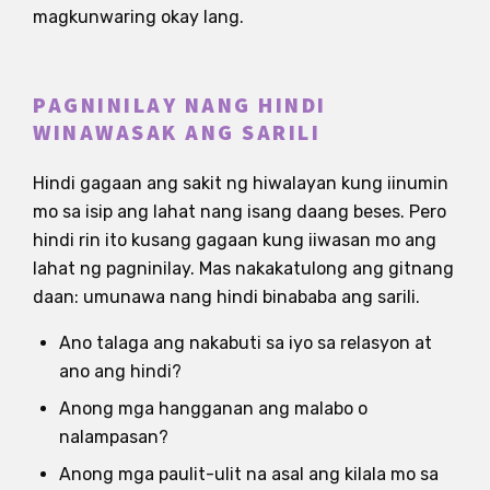
magkunwaring okay lang.
PAGNINILAY NANG HINDI
WINAWASAK ANG SARILI
Hindi gagaan ang sakit ng hiwalayan kung iinumin
mo sa isip ang lahat nang isang daang beses. Pero
hindi rin ito kusang gagaan kung iiwasan mo ang
lahat ng pagninilay. Mas nakakatulong ang gitnang
daan: umunawa nang hindi binababa ang sarili.
Ano talaga ang nakabuti sa iyo sa relasyon at
ano ang hindi?
Anong mga hangganan ang malabo o
nalampasan?
Anong mga paulit-ulit na asal ang kilala mo sa