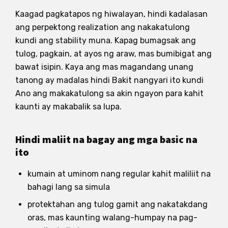
Kaagad pagkatapos ng hiwalayan, hindi kadalasan
ang perpektong realization ang nakakatulong
kundi ang stability muna. Kapag bumagsak ang
tulog, pagkain, at ayos ng araw, mas bumibigat ang
bawat isipin. Kaya ang mas magandang unang
tanong ay madalas hindi Bakit nangyari ito kundi
Ano ang makakatulong sa akin ngayon para kahit
kaunti ay makabalik sa lupa.
Hindi maliit na bagay ang mga basic na
ito
kumain at uminom nang regular kahit maliliit na
bahagi lang sa simula
protektahan ang tulog gamit ang nakatakdang
oras, mas kaunting walang-humpay na pag-