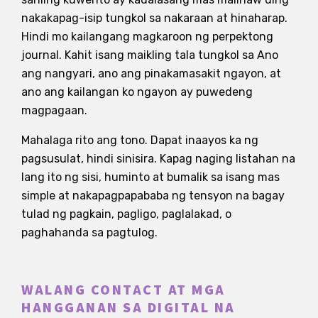
nakakapag-isip tungkol sa nakaraan at hinaharap.
Hindi mo kailangang magkaroon ng perpektong
journal. Kahit isang maikling tala tungkol sa Ano
ang nangyari, ano ang pinakamasakit ngayon, at
ano ang kailangan ko ngayon ay puwedeng
magpagaan.
Mahalaga rito ang tono. Dapat inaayos ka ng
pagsusulat, hindi sinisira. Kapag naging listahan na
lang ito ng sisi, huminto at bumalik sa isang mas
simple at nakapagpapababa ng tensyon na bagay
tulad ng pagkain, pagligo, paglalakad, o
paghahanda sa pagtulog.
WALANG CONTACT AT MGA
HANGGANAN SA DIGITAL NA