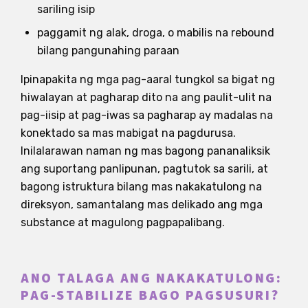
sariling isip
paggamit ng alak, droga, o mabilis na rebound
bilang pangunahing paraan
Ipinapakita ng mga pag-aaral tungkol sa bigat ng
hiwalayan at pagharap dito na ang paulit-ulit na
pag-iisip at pag-iwas sa pagharap ay madalas na
konektado sa mas mabigat na pagdurusa.
Inilalarawan naman ng mas bagong pananaliksik
ang suportang panlipunan, pagtutok sa sarili, at
bagong istruktura bilang mas nakakatulong na
direksyon, samantalang mas delikado ang mga
substance at magulong pagpapalibang.
ANO TALAGA ANG NAKAKATULONG:
PAG-STABILIZE BAGO PAGSUSURI?