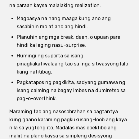
na paraan kaysa malalaking realization.
Magpasya na nang maaga kung ano ang
sasabihin mo at ano ang hindi.
Planuhin ang mga break, daan, o upuan para
hindi ka laging nasu-surprise.
Humingi ng suporta sa isang
pinagkakatiwalaang tao sa mga sitwasyong lalo
kang natitibag.
Pagkatapos ng pagkikita, sadyang gumawa ng
isang calming na bagay imbes na dumiretso sa
pag-o-overthink.
Maraming tao ang nasosobrahan sa pagtantya
kung gaano karaming pagkukusang-loob ang kaya
nila sa yugtong ito. Madalas mas epektibo ang
maliit na plano kaysa sa simpleng desisyong