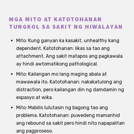
MGA MITO AT KATOTOHANAN
TUNGKOL SA SAKIT NG HIWALAYAN
Mito: Kung ganyan ka kasakit, unhealthy kang
dependent. Katotohanan: likas sa tao ang
attachment. Ang sakit matapos ang pagkawala
ay hindi awtomatikong pathological.
Mito: Kailangan mo lang maging abala at
mawawala ito. Katotohanan: nakakatulong ang
distraction, pero kailangan din ng damdamin ng
espasyo at wika.
Mito: Mabilis lulutasin ng bagong tao ang
problema. Katotohanan: puwedeng mamanhid
ang rebound sa sakit pero hindi nito napapalitan
ang pagproseso.