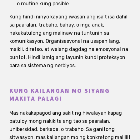
o routine kung posible
Kung hindi ninyo kayang iwasan ang isa’t isa dahil
sa paaralan, trabaho, bahay, o mga anak,
nakakatulong ang malinaw na tuntunin sa
komunikasyon. Organisasyonal na usapan lang,
maikli, diretso, at walang dagdag na emosyonal na
buntot. Hindi lamig ang layunin kundi proteksyon
para sa sistema ng nerbiyos.
KUNG KAILANGAN MO SIYANG
MAKITA PALAGI
Mas nakakapagod ang sakit ng hiwalayan kapag
patuloy mong nakikita ang tao sa paaralan,
unibersidad, barkada, o trabaho. Sa ganitong
sitwasyon, mas kailangan mo ng konkretong maliliit