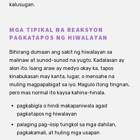
kalusugan.
MGA TIPIKAL NA REAKSYON
PAGKATAPOS NG HIWALAYAN
Bihirang dumaan ang sakit ng hiwalayan sa
malinaw at sunod-sunod na yugto. Kadalasan ay
alon ito. Isang araw ay medyo okay ka, tapos
kinabukasan may kanta, lugar, o mensahe na
muling magpapabigat sa iyo. Magulo itong tingnan,
pero mas normal ito kaysa kahina-hinala.
pagkabigla o hindi makapaniwala agad
pagkatapos ng hiwalayan
palaging pag-iisip tungkol sa mga dahilan,
pagkakamali, at huling mga usapan