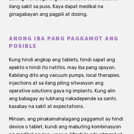
ilang sakit sa puso. Kaya dapat medikal na
ginagabayan ang pagpili at dosing.
ANONG IBA PANG PAGGAMOT ANG
POSIBLE
Kung hindi angkop ang tablets, hindi sapat ang
epekto o hindi ito natitiis, may iba pang opsyon.
Kabilang dito ang vacuum pumps, local therapies,
injections at sa ilang piling sitwasyon ang
operative solutions gaya ng implants. Kung alin
ang babagay ay lubhang nakadepende sa sanhi,
kasabay na sakit at expectations.
Minsan, ang pinakamahalagang paggamot ay hindi
device o tablet, kundi ang mabuting kombinasyon