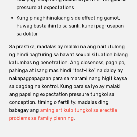
pressure at expectations
Kung pinaghihinalaang side effect ng gamot,
huwag basta ihinto sa sarili, kundi pag-usapan
sa doktor
Sa praktika, madalas ay malaki na ang naitutulong
ng hindi pagturing sa bawat sexual situation bilang
katumbas ng penetration. Ang closeness, paghipo,
pahinga at isang mas hindi “test-like” na daloy ay
nakapagpapagaan para sa marami nang higit kaysa
sa dagdag na kontrol. Kung para sa iyo ay malaki
ang papel ng expectation pressure tungkol sa
conception, timing o fertility, madalas ding
babagay ang
aming artikulo tungkol sa erectile
problems sa family planning
.