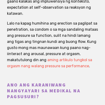
gaano kalakas ang impluwensiya ng konteksto,
expectation at self-observation sa reaksyon ng
katawan.
Lalo na kapag humihina ang erection sa paglipat sa
penetration, sa condom o sa mga sandaling mataas
ang pressure sa function, sulit na hindi lamang
ang tigas ang tingnan kundi ang buong flow. Kung
gusto mong mas maunawaan kung paano nag-
iinteract ang arousal, pressure at orgasm,
makatutulong din ang
aming artikulo tungkol sa
orgasm nang walang pressure sa performance
.
ANO ANG KARANIWANG
NANGYAYARI SA MEDIKAL NA
PAGSUSURI?