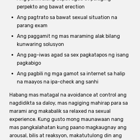
perpekto ang bawat erection
Ang pagtrato sa bawat sexual situation na
parang exam
Ang paggamit ng mas maraming alak bilang
kunwaring solusyon
Ang pag-iwas agad sa sex pagkatapos ng isang
pagkabigo
Ang pagbili ng mga gamot sa internet sa halip
na maayos na ipa-check ang sanhi
Habang mas matagal na avoidance at control ang
nagdidikta sa daloy, mas nagiging mahirap para sa
marami ang makabalik sa relaxed na sexual
experience. Kung gusto mong maunawaan nang
mas pangkalahatan kung paano magkaugnay ang
arousal, bilis at reaksyon, makatutulong din ang