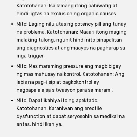
Katotohanan: Isa lamang itong pahiwatig at
hindi ligtas na exclusion ng organic causes.
Mito: Laging nilulutas ng potency pill ang tunay
na problema. Katotohanan: Maaari itong maging
malaking tulong, ngunit hindi nito pinapalitan
ang diagnostics at ang maayos na pagharap sa
mga trigger.
Mito: Mas maraming pressure ang magbibigay
ng mas mahusay na kontrol. Katotohanan: Ang
labis na pag-iisip at pagkokontrol ay
nagpapalala sa sitwasyon para sa marami.
Mito: Dapat ikahiya ito ng apektado.
Katotohanan: Karaniwan ang erectile
dysfunction at dapat seryosohin sa medikal na
antas, hindi ikahiya.