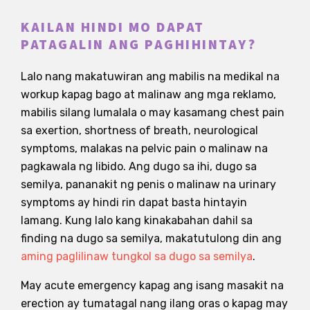
KAILAN HINDI MO DAPAT
PATAGALIN ANG PAGHIHINTAY?
Lalo nang makatuwiran ang mabilis na medikal na
workup kapag bago at malinaw ang mga reklamo,
mabilis silang lumalala o may kasamang chest pain
sa exertion, shortness of breath, neurological
symptoms, malakas na pelvic pain o malinaw na
pagkawala ng libido. Ang dugo sa ihi, dugo sa
semilya, pananakit ng penis o malinaw na urinary
symptoms ay hindi rin dapat basta hintayin
lamang. Kung lalo kang kinakabahan dahil sa
finding na dugo sa semilya, makatutulong din ang
aming paglilinaw tungkol sa dugo sa semilya
.
May acute emergency kapag ang isang masakit na
erection ay tumatagal nang ilang oras o kapag may