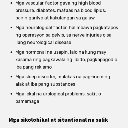
Mga vascular factor gaya ng high blood
pressure, diabetes, mataas na blood lipids,
paninigarilyo at kakulangan sa galaw
Mga neurological factor, halimbawa pagkatapos
ng operasyon sa pelvis, sa nerve injuries o sa
ilang neurological disease
Mga hormonal na usapin, lalo na kung may
kasama ring pagkawala ng libido, pagkapagod o
iba pang reklamo
Mga sleep disorder, malakas na pag-inom ng
alak at iba pang substances
Mga lokal na urological problems, sakit o
pamamaga
Mga sikolohikal at situational na salik