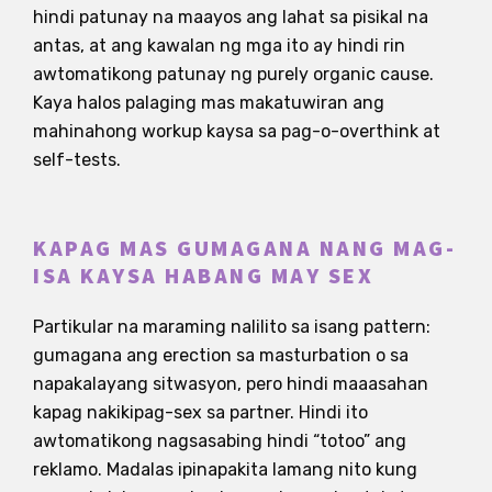
hindi patunay na maayos ang lahat sa pisikal na
antas, at ang kawalan ng mga ito ay hindi rin
awtomatikong patunay ng purely organic cause.
Kaya halos palaging mas makatuwiran ang
mahinahong workup kaysa sa pag-o-overthink at
self-tests.
KAPAG MAS GUMAGANA NANG MAG-
ISA KAYSA HABANG MAY SEX
Partikular na maraming nalilito sa isang pattern:
gumagana ang erection sa masturbation o sa
napakalayang sitwasyon, pero hindi maaasahan
kapag nakikipag-sex sa partner. Hindi ito
awtomatikong nagsasabing hindi “totoo” ang
reklamo. Madalas ipinapakita lamang nito kung