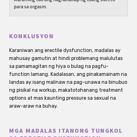
para sa orgasm.
KONKLUSYON
Karaniwan ang erectile dysfunction, madalas ay
mahusay gamutin at hindi problemang malulutas
sa pamamagitan ng hiya o bulag na pagfu-
function lamang. Kadalasan, ang pinakamainam na
landas ay isang malinaw na pag-unawa na binubuo
ng pisikal na workup, makatotohanang treatment
options at mas kaunting pressure sa sexual na
araw-araw na buhay.
MGA MADALAS ITANONG TUNGKOL