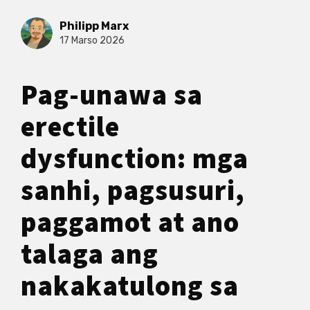
Philipp Marx
17 Marso 2026
Pag-unawa sa
erectile
dysfunction: mga
sanhi, pagsusuri,
paggamot at ano
talaga ang
nakakatulong sa