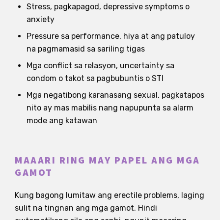
Stress, pagkapagod, depressive symptoms o
anxiety
Pressure sa performance, hiya at ang patuloy
na pagmamasid sa sariling tigas
Mga conflict sa relasyon, uncertainty sa
condom o takot sa pagbubuntis o STI
Mga negatibong karanasang sexual, pagkatapos
nito ay mas mabilis nang napupunta sa alarm
mode ang katawan
MAAARI RING MAY PAPEL ANG MGA
GAMOT
Kung bagong lumitaw ang erectile problems, laging
sulit na tingnan ang mga gamot. Hindi