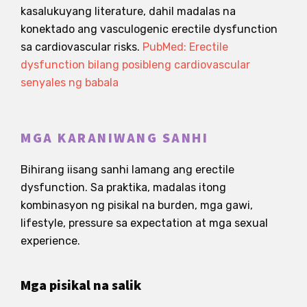
kasalukuyang literature, dahil madalas na
konektado ang vasculogenic erectile dysfunction
sa cardiovascular risks.
PubMed: Erectile
dysfunction bilang posibleng cardiovascular
senyales ng babala
MGA KARANIWANG SANHI
Bihirang iisang sanhi lamang ang erectile
dysfunction. Sa praktika, madalas itong
kombinasyon ng pisikal na burden, mga gawi,
lifestyle, pressure sa expectation at mga sexual
experience.
Mga pisikal na salik