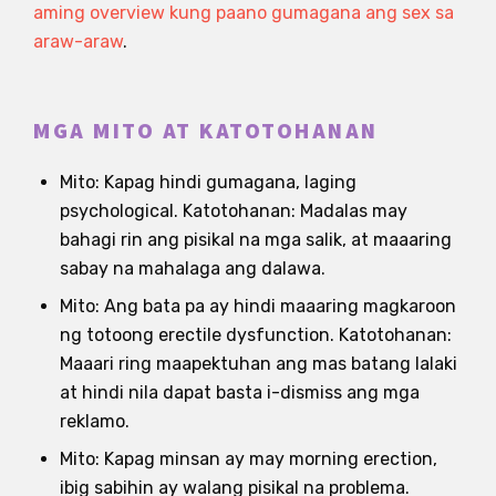
aming overview kung paano gumagana ang sex sa
araw-araw
.
MGA MITO AT KATOTOHANAN
Mito: Kapag hindi gumagana, laging
psychological. Katotohanan: Madalas may
bahagi rin ang pisikal na mga salik, at maaaring
sabay na mahalaga ang dalawa.
Mito: Ang bata pa ay hindi maaaring magkaroon
ng totoong erectile dysfunction. Katotohanan:
Maaari ring maapektuhan ang mas batang lalaki
at hindi nila dapat basta i-dismiss ang mga
reklamo.
Mito: Kapag minsan ay may morning erection,
ibig sabihin ay walang pisikal na problema.