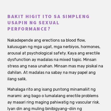
BAKIT HIGIT ITO SA SIMPLENG
USAPIN NG SEXUAL
PERFORMANCE?
Nakadepende ang erections sa blood flow,
kalusugan ng mga ugat, mga nerbiyos, hormones,
arousal at psychological safety. Kaya ang erectile
dysfunction ay madalas na mixed topic. Minsan
stress ang nasa unahan. Minsan mas may pisikal na
dahilan. At madalas na sabay na may papel ang
ilang salik.
Mahalaga rito ang isang puntong minamaliit ng
marami: ang bago o lumalalang erectile problems
ay maaari ring maging pahiwatig ng vascular risk.
Iyan din ang muling binibigyang-diin ng