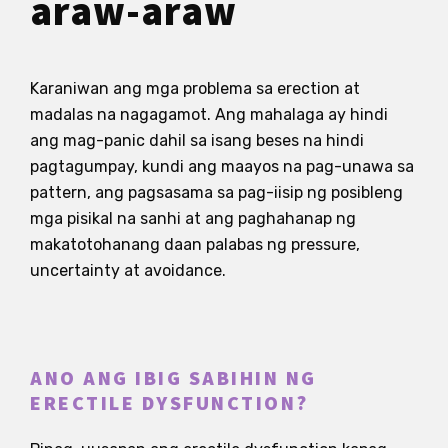
araw-araw
Karaniwan ang mga problema sa erection at
madalas na nagagamot. Ang mahalaga ay hindi
ang mag-panic dahil sa isang beses na hindi
pagtagumpay, kundi ang maayos na pag-unawa sa
pattern, ang pagsasama sa pag-iisip ng posibleng
mga pisikal na sanhi at ang paghahanap ng
makatotohanang daan palabas ng pressure,
uncertainty at avoidance.
ANO ANG IBIG SABIHIN NG
ERECTILE DYSFUNCTION?