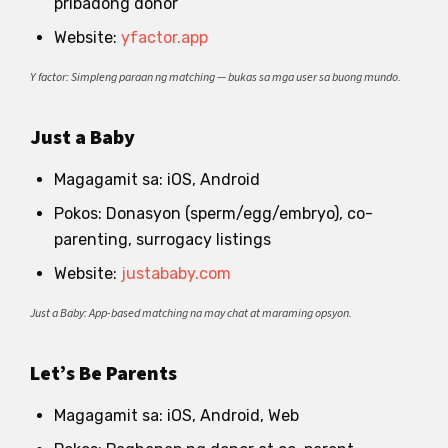
pribadong donor
Website:
yfactor.app
Y factor: Simpleng paraan ng matching — bukas sa mga user sa buong mundo.
Just a Baby
Magagamit sa: iOS, Android
Pokos: Donasyon (sperm/egg/embryo), co-
parenting, surrogacy listings
Website:
justababy.com
Just a Baby: App-based matching na may chat at maraming opsyon.
Let’s Be Parents
Magagamit sa: iOS, Android, Web