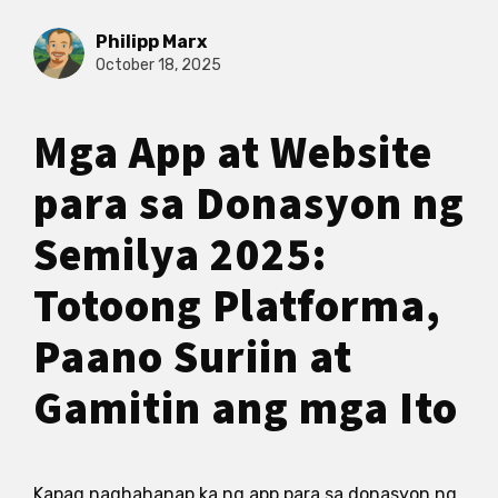
Philipp Marx
October 18, 2025
Mga App at Website
para sa Donasyon ng
Semilya 2025:
Totoong Platforma,
Paano Suriin at
Gamitin ang mga Ito
Kapag naghahanap ka ng app para sa donasyon ng