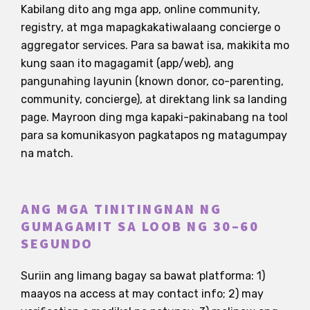
Kabilang dito ang mga app, online community,
registry, at mga mapagkakatiwalaang concierge o
aggregator services. Para sa bawat isa, makikita mo
kung saan ito magagamit (app/web), ang
pangunahing layunin (known donor, co-parenting,
community, concierge), at direktang link sa landing
page. Mayroon ding mga kapaki-pakinabang na tool
para sa komunikasyon pagkatapos ng matagumpay
na match.
ANG MGA TINITINGNAN NG
GUMAGAMIT SA LOOB NG 30–60
SEGUNDO
Suriin ang limang bagay sa bawat platforma: 1)
maayos na access at may contact info; 2) may