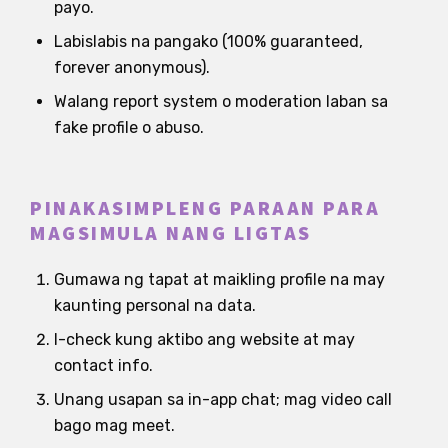
payo.
Labislabis na pangako (100% guaranteed,
forever anonymous).
Walang report system o moderation laban sa
fake profile o abuso.
PINAKASIMPLENG PARAAN PARA
MAGSIMULA NANG LIGTAS
Gumawa ng tapat at maikling profile na may
kaunting personal na data.
I-check kung aktibo ang website at may
contact info.
Unang usapan sa in-app chat; mag video call
bago mag meet.