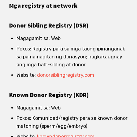
Mga registry at network
Donor Sibling Registry (DSR)
Magagamit sa: Web
Pokos: Registry para sa mga taong ipinanganak
sa pamamagitan ng donasyon; nagkakaugnay
ang mga half-sibling at donor
Website:
donorsiblingregistry.com
Known Donor Registry (KDR)
Magagamit sa: Web
Pokos: Komunidad/registry para sa known donor
matching (sperm/egg/embryo)
Website:
knowndonorregistry.com