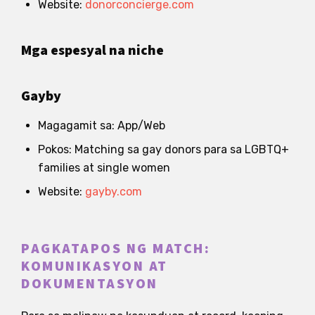
Website:
donorconcierge.com
Mga espesyal na niche
Gayby
Magagamit sa: App/Web
Pokos: Matching sa gay donors para sa LGBTQ+
families at single women
Website:
gayby.com
PAGKATAPOS NG MATCH:
KOMUNIKASYON AT
DOKUMENTASYON