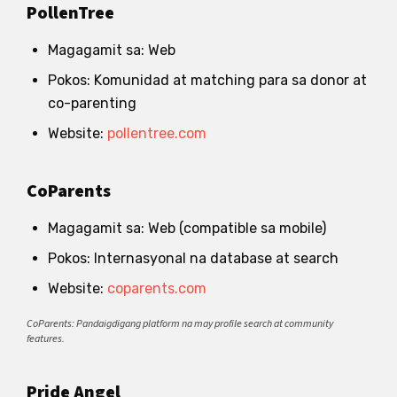
PollenTree
Magagamit sa: Web
Pokos: Komunidad at matching para sa donor at
co-parenting
Website:
pollentree.com
CoParents
Magagamit sa: Web (compatible sa mobile)
Pokos: Internasyonal na database at search
Website:
coparents.com
CoParents: Pandaigdigang platform na may profile search at community
features.
Pride Angel