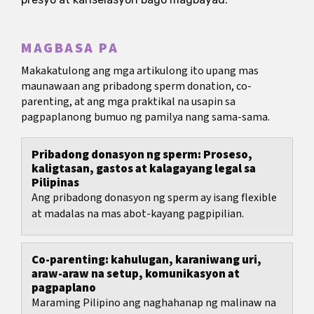
MAGBASA PA
Makakatulong ang mga artikulong ito upang mas
maunawaan ang pribadong sperm donation, co-
parenting, at ang mga praktikal na usapin sa
pagpaplanong bumuo ng pamilya nang sama-sama.
Pribadong donasyon ng sperm: Proseso,
kaligtasan, gastos at kalagayang legal sa
Pilipinas
Ang pribadong donasyon ng sperm ay isang flexible
at madalas na mas abot-kayang pagpipilian.
Co-parenting: kahulugan, karaniwang uri,
araw-araw na setup, komunikasyon at
pagpaplano
Maraming Pilipino ang naghahanap ng malinaw na