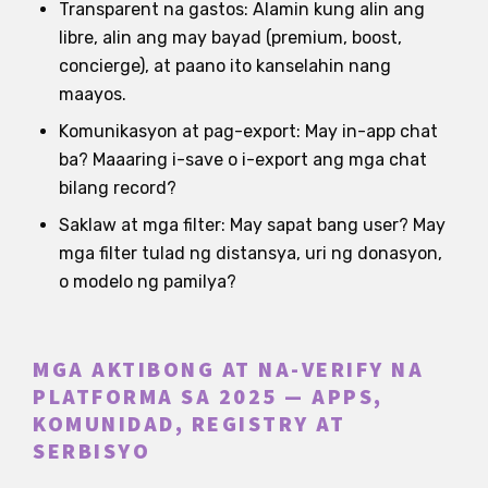
Transparent na gastos: Alamin kung alin ang
libre, alin ang may bayad (premium, boost,
concierge), at paano ito kanselahin nang
maayos.
Komunikasyon at pag-export: May in-app chat
ba? Maaaring i-save o i-export ang mga chat
bilang record?
Saklaw at mga filter: May sapat bang user? May
mga filter tulad ng distansya, uri ng donasyon,
o modelo ng pamilya?
MGA AKTIBONG AT NA-VERIFY NA
PLATFORMA SA 2025 — APPS,
KOMUNIDAD, REGISTRY AT
SERBISYO