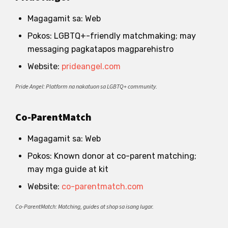
Magagamit sa: Web
Pokos: LGBTQ+-friendly matchmaking; may
messaging pagkatapos magparehistro
Website:
prideangel.com
Pride Angel: Platform na nakatuon sa LGBTQ+ community.
Co-ParentMatch
Magagamit sa: Web
Pokos: Known donor at co-parent matching;
may mga guide at kit
Website:
co-parentmatch.com
Co-ParentMatch: Matching, guides at shop sa isang lugar.