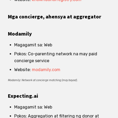
Mga concierge, ahensya at aggregator
Modamily
Magagamit sa: Web
Pokos: Co-parenting network na may paid
concierge service
Website:
modamily.com
Modamily: Network at concierge matching (may bayad).
Expecting.ai
Magagamit sa: Web
Pokos: Aggregation at filtering ng donor at