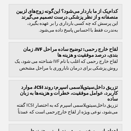
کدام‌یک از ما باردار می‌شود؟ این‌گونه زوج‌های لزبین
منصفانه و از نظر پزشکی درست تصمیم می‌گیرند
این پرسش که چه کسی بارداری را بر عهده بگیرد،
به‌ندرت فقط با احساس پاسخ داده می‌شود.
لقاح خارج رحمی: توضیح ساده مراحل IVF، زمان
بندی، درصد موفقیت و هزینه ها
لقاح خارج رحمی که اغلب با نام IVF شناخته می شود، یک
روش پزشکی برای درمان ناباروری با مراحل مشخص
است، اما تصمیم های مهمی هم دارد: انتخاب پروتکل،
زمان...
تزریق داخل‌سیتوپلاسمی اسپرم: روند ICSI، موارد
کاربرد، عوامل موفقیت، خطرات و هزینه‌ها به زبان
ساده
تزریق داخل‌سیتوپلاسمی اسپرم که به اختصار ICSI گفته
می‌شود، نوعی ویژه از لقاح خارج‌رحمی است که عمدتاً
برای عبور از اختلالات شدید باروری مردانه توسعه...