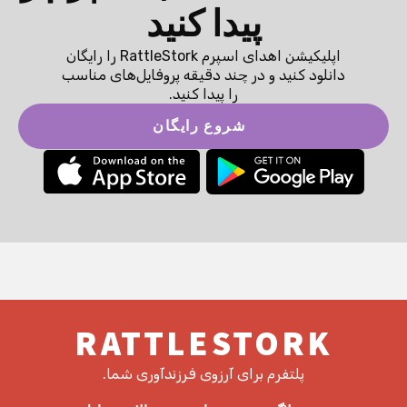
پیدا کنید
اپلیکیشن اهدای اسپرم RattleStork را رایگان
دانلود کنید و در چند دقیقه پروفایل‌های مناسب
را پیدا کنید.
شروع رایگان
RATTLESTORK
پلتفرم برای آرزوی فرزندآوری شما.