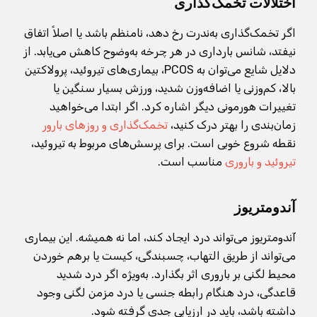
اختلالات تخمک‌گذاری
اگر تخمک‌گذاری به‌ندرت رخ دهد، نامنظم باشد یا اصلاً اتفاق
نیفتد، شانس بارداری در هر چرخه به‌وضوح کاهش می‌یابد. از
دلایل شایع می‌توان به PCOS، بیماری‌های تیروئید، پرولاکتین
بالا، کم‌وزنی یا اضافه‌وزن شدید، ورزش بسیار سنگین یا
تغییرات هورمونی دیگر اشاره کرد. اگر ابتدا می‌خواهید
زمان‌بندی را بهتر درک کنید،
تخمک‌گذاری و روزهای بارور
نقطه شروع خوبی است. برای پرسش‌های مربوط به تیروئید،
تیروئید و باروری
مناسب است.
آندومتریوز
آندومتریوز می‌تواند درد ایجاد کند، اما نه همیشه. این بیماری
می‌تواند از طریق التهاب، چسبندگی، کیست یا برهم خوردن
محیط لگنی بر باروری اثر بگذارد. به‌ویژه اگر درد شدید
قاعدگی، درد هنگام رابطه جنسی یا درد مزمن لگنی وجود
داشته باشد، باید در ارزیابی جدی گرفته شود.