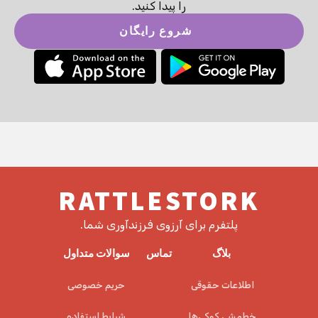
را پیدا کنید.
شروع رایگان
RATTLESTORK
پلتفرم برای آرزوی فرزندآوری شما.
بلاگ
تماس
سوالات متداول
اطلاعات حقوقی
حریم خصوصی
خط‌مشی کوکی‌ها
شرایط استفاده