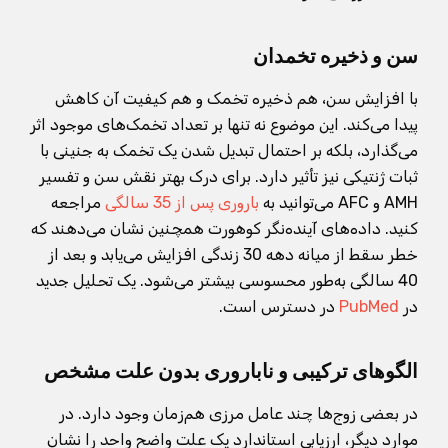
سن و ذخیره تخمدان
با افزایش سن، هم ذخیره تخمک و هم کیفیت آن کاهش
پیدا می‌کند. این موضوع نه تنها بر تعداد تخمک‌های موجود اثر
می‌گذارد، بلکه بر احتمال تبدیل شدن یک تخمک به جنینی با
ثبات ژنتیکی نیز تأثیر دارد. برای درک بهتر نقش سن و تفسیر
AMH و AFC می‌توانید به
باروری پس از 35 سالگی
مراجعه
کنید. داده‌های آینده‌نگر کوهورت همچنین نشان می‌دهند که
خطر سقط از میانه دهه 30 زندگی افزایش می‌یابد و بعد از
40 سالگی به‌طور محسوسی بیشتر می‌شود. یک تحلیل جدید
در
PubMed
در دسترس است.
الگوهای ترکیبی و ناباروری بدون علت مشخص
در بعضی زوج‌ها چند عامل مرزی هم‌زمان وجود دارد. در
موارد دیگر، ارزیابی استاندارد یک علت واضح واحد را نشان