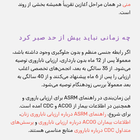
منی
در همان مراحل آغازین تقریباً همیشه بخشی از روند
است.
چه زمانی نباید بیش از حد صبر کرد
اگر رابطه جنسی منظم و بدون جلوگیری وجود داشته باشد،
معمولاً پس از 12 ماه بدون بارداری، ارزیابی ناباروری توصیه
می‌شود. از 35 سالگی به بعد، انجمن‌های تخصصی اغلب
ارزیابی را پس از 6 ماه پیشنهاد می‌کنند و از 40 سالگی به
بعد معمولاً بررسی زودهنگام توصیه می‌شود.
این زمان‌بندی در راهنمای ASRM برای ارزیابی باروری و
همچنین در اطلاعات بیمار از ACOG و CDC آمده است.
برای شروع،
راهنمای ASRM درباره ارزیابی ناباروری زنان
،
اطلاعات بیماران ACOG درباره ارزیابی ناباروری
و
پرسش‌های
متداول CDC درباره ناباروری
منابع مناسبی هستند.