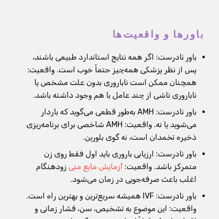
باورها و واقعیت‌ها
باور نادرست: اگر همه نتایج استاندارد طبیعی باشند،
پس از نظر پزشکی همه‌چیز حتماً خوب است. واقعیت:
همچنان ممکن است ناباروری بدون علت مشخص یا
ناباروری ناشی از چند عامل با هم وجود داشته باشد.
باور نادرست: AMH به‌طور قطعی می‌گوید که باردار
می‌شوید یا نه. واقعیت: AMH شاخصی برای برنامه‌ریزی
ذخیره تخمدان است، نه گوی بلورین.
باور نادرست: ارزیابی باروری باید اول فقط روی زن
متمرکز باشد. واقعیت:
آزمایش مایع منی
زودهنگام
اغلب باعث صرفه‌جویی در زمان می‌شود.
باور نادرست: IVF همیشه سریع‌ترین و بهترین راه است.
واقعیت: این موضوع به تشخیص، سن، فشار زمانی و