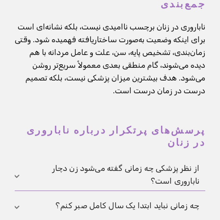
جمع‌بندی
ناباروری در زنان برچسب ناامیدی نیست، بلکه نشانه‌ای است
برای اینکه وضعیت به‌صورت ساختاریافته فهمیده شود. وقتی
زمان‌بندی، تشخیص پایه، سن، علت و عامل مردانه با هم
دیده می‌شوند، گام منطقی بعدی معمولاً سریع‌تر روشن
می‌شود. هدف بیشترین میزان پزشکی نیست، بلکه تصمیم
درست در زمان درست است.
پرسش‌های پرتکرار درباره ناباروری
در زنان
از نظر پزشکی چه زمانی گفته می‌شود زن دچار
ناباروری است؟
معمولاً زمانی که پس از حدود 12 ماه رابطه جنسی منظم و
چه زمانی نباید ابتدا یک سال کامل صبر کنم؟
بدون جلوگیری، بارداری رخ نداده باشد. بعد از 35 سالگی،