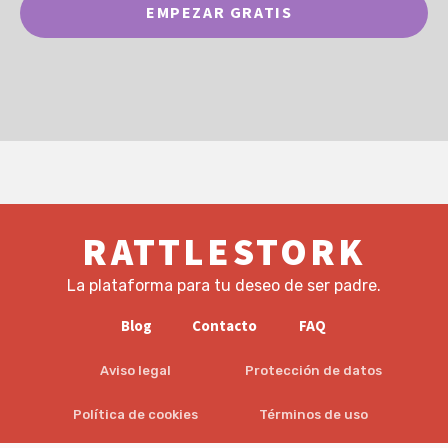
EMPEZAR GRATIS
RATTLESTORK
La plataforma para tu deseo de ser padre.
Blog
Contacto
FAQ
Aviso legal
Protección de datos
Política de cookies
Términos de uso