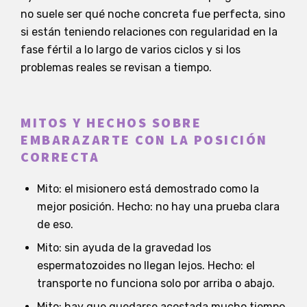
no suele ser qué noche concreta fue perfecta, sino
si están teniendo relaciones con regularidad en la
fase fértil a lo largo de varios ciclos y si los
problemas reales se revisan a tiempo.
MITOS Y HECHOS SOBRE
EMBARAZARTE CON LA POSICIÓN
CORRECTA
Mito: el misionero está demostrado como la
mejor posición. Hecho: no hay una prueba clara
de eso.
Mito: sin ayuda de la gravedad los
espermatozoides no llegan lejos. Hecho: el
transporte no funciona solo por arriba o abajo.
Mito: hay que quedarse acostada mucho tiempo