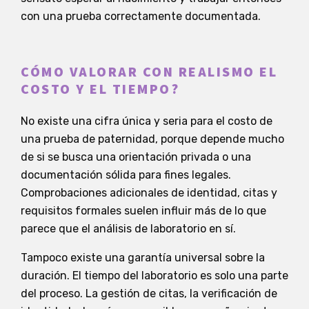
con una prueba correctamente documentada.
CÓMO VALORAR CON REALISMO EL
COSTO Y EL TIEMPO?
No existe una cifra única y seria para el costo de
una prueba de paternidad, porque depende mucho
de si se busca una orientación privada o una
documentación sólida para fines legales.
Comprobaciones adicionales de identidad, citas y
requisitos formales suelen influir más de lo que
parece que el análisis de laboratorio en sí.
Tampoco existe una garantía universal sobre la
duración. El tiempo del laboratorio es solo una parte
del proceso. La gestión de citas, la verificación de