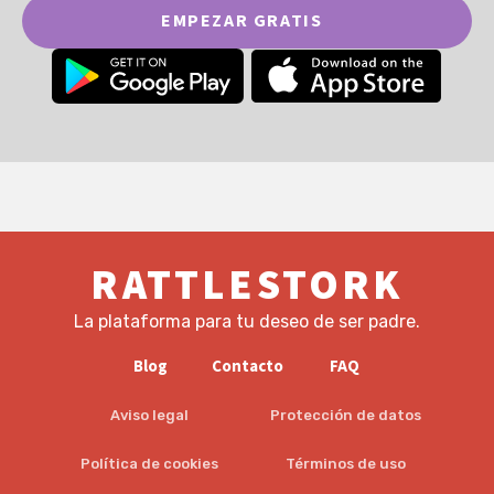
EMPEZAR GRATIS
RATTLESTORK
La plataforma para tu deseo de ser padre.
Blog
Contacto
FAQ
Aviso legal
Protección de datos
Política de cookies
Términos de uso