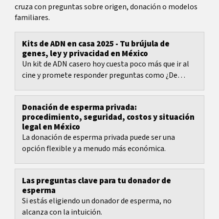
cruza con preguntas sobre origen, donación o modelos
familiares.
Kits de ADN en casa 2025 - Tu brújula de
genes, ley y privacidad en México
Un kit de ADN casero hoy cuesta poco más que ir al
cine y promete responder preguntas como ¿De
dónde vienen mis ancestros? ¿Qué riesgos de salud...
Donación de esperma privada:
procedimiento, seguridad, costos y situación
legal en México
La donación de esperma privada puede ser una
opción flexible y a menudo más económica.
Las preguntas clave para tu donador de
esperma
Si estás eligiendo un donador de esperma, no
alcanza con la intuición.