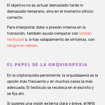
El objetivo no es actuar demasiado tarde ni
demasiado temprano, sino en el momento clínico
correcto.
Para interpretar dolor o presión intensa en la
transición, también ayuda comparar con
torsión
testicular
y, si hay solapamiento de síntomas, con
sangre en semen
.
EL PAPEL DE LA ORQUIDOPEXIA
En la criptorquidia persistente, la orquidopexia es la
opción más frecuente y en muchos casos la más
adecuada. El testículo se recoloca en el escroto y
se fija ahí.
Si quieres una visión externa clara y breve, el NHS