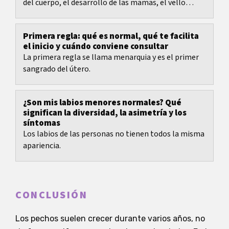
del cuerpo, el desarrollo de las mamas, el vello
facial, el acné, el olor corporal, el vello...
Primera regla: qué es normal, qué te facilita
el inicio y cuándo conviene consultar
La primera regla se llama menarquia y es el primer
sangrado del útero.
¿Son mis labios menores normales? Qué
significan la diversidad, la asimetría y los
síntomas
Los labios de las personas no tienen todos la misma
apariencia.
CONCLUSIÓN
Los pechos suelen crecer durante varios años, no