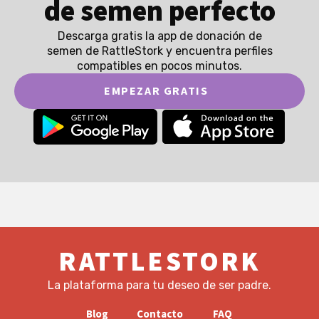
de semen perfecto
Descarga gratis la app de donación de
semen de RattleStork y encuentra perfiles
compatibles en pocos minutos.
EMPEZAR GRATIS
RATTLESTORK
La plataforma para tu deseo de ser padre.
Blog
Contacto
FAQ