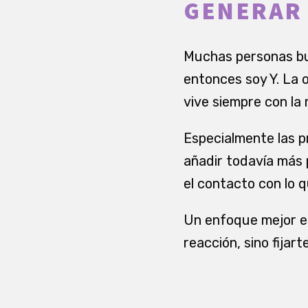
GENERAR 
Muchas personas busc
entonces soy Y. La 
vive siempre con la 
Especialmente las pr
añadir todavía más 
el contacto con lo q
Un enfoque mejor es
reacción, sino fija