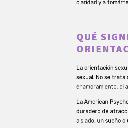
claridad y a tomárte
QUÉ SIGN
ORIENTAC
La orientación sexu
sexual. No se trata
enamoramiento, el an
La American Psychol
duradero de atracci
aislado, un sueño 