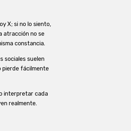
 X; si no lo siento,
a atracción no se
 misma constancia.
es sociales suelen
o pierde fácilmente
o interpretar cada
ven realmente.