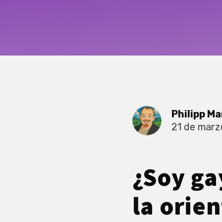
Philipp Ma
21 de marz
¿Soy ga
la orien