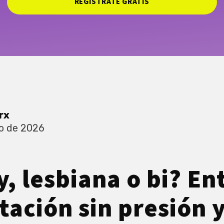
REGÍSTRATE GRATIS
rx
o de 2026
y, lesbiana o bi? E
tación sin presión y