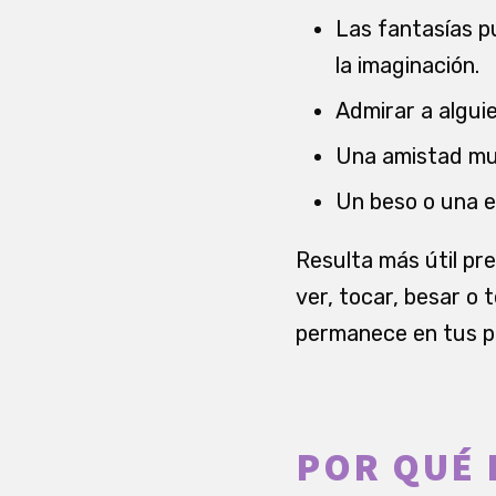
Las fantasías pu
la imaginación.
Admirar a algui
Una amistad muy
Un beso o una e
Resulta más útil pr
ver, tocar, besar o 
permanece en tus pe
POR QUÉ 