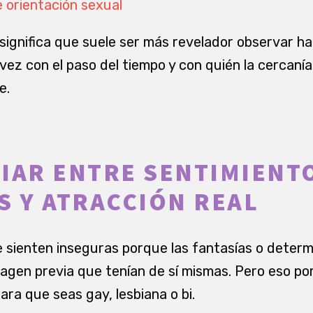
 orientación sexual
o significa que suele ser más revelador observar h
vez con el paso del tiempo y con quién la cercanía
e.
IAR ENTRE SENTIMIENT
S Y ATRACCIÓN REAL
sienten inseguras porque las fantasías o determ
agen previa que tenían de sí mismas. Pero eso por
lara que seas gay, lesbiana o bi.