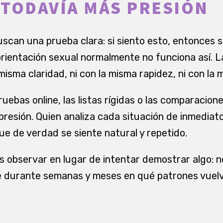
TODAVÍA MÁS PRESIÓN
an una prueba clara: si siento esto, entonces soy
orientación sexual normalmente no funciona así. L
misma claridad, ni con la misma rapidez, ni con la
uebas online, las listas rígidas o las comparacion
presión. Quien analiza cada situación de inmediat
ue de verdad se siente natural y repetido.
 observar en lugar de intentar demostrar algo: n
rte durante semanas y meses en qué patrones vuel