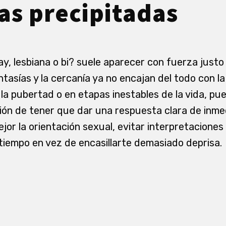
as precipitadas
y, lesbiana o bi? suele aparecer con fuerza justo
ntasías y la cercanía ya no encajan del todo con l
 la pubertad o en etapas inestables de la vida, pu
ión de tener que dar una respuesta clara de inmed
ejor la orientación sexual, evitar interpretacione
tiempo en vez de encasillarte demasiado deprisa.