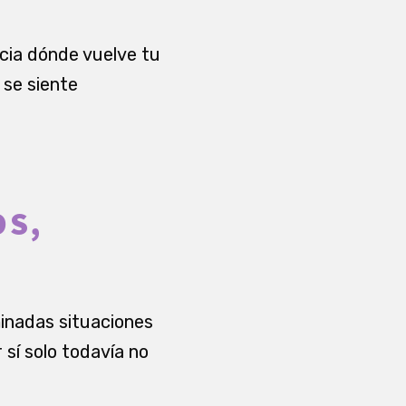
acia dónde vuelve tu
 se siente
OS,
inadas situaciones
 sí solo todavía no