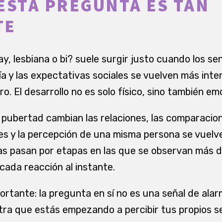
ESTA PREGUNTA ES TAN
TE
, lesbiana o bi? suele surgir justo cuando los sen
ía y las expectativas sociales se vuelven más int
o. El desarrollo no es solo físico, sino también emo
 pubertad cambian las relaciones, las comparacio
s y la percepción de una misma persona se vuelve
 pasan por etapas en las que se observan más de
cada reacción al instante.
ortante: la pregunta en sí no es una señal de ala
tra que estás empezando a percibir tus propios 