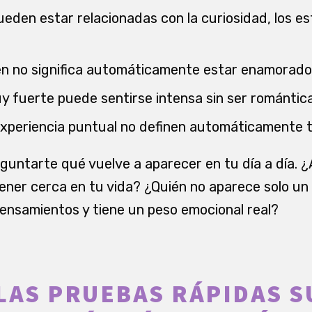
eden estar relacionadas con la curiosidad, los est
en no significa automáticamente estar enamorado
 fuerte puede sentirse intensa sin ser romántica
xperiencia puntual no definen automáticamente t
eguntarte qué vuelve a aparecer en tu día a día. 
tener cerca en tu vida? ¿Quién no aparece solo un
nsamientos y tiene un peso emocional real?
LAS PRUEBAS RÁPIDAS 