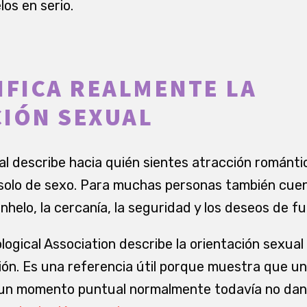
los en serio.
IFICA REALMENTE LA
IÓN SEXUAL
al describe hacia quién sientes atracción románti
 solo de sexo. Para muchas personas también cuen
helo, la cercanía, la seguridad y los deseos de fu
ogical Association describe la orientación sexua
ón. Es una referencia útil porque muestra que u
o un momento puntual normalmente todavía no da