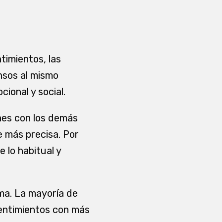
timientos, las
ensos al mismo
cional y social.
nes con los demás
 más precisa. Por
 lo habitual y
rma. La mayoría de
sentimientos con más