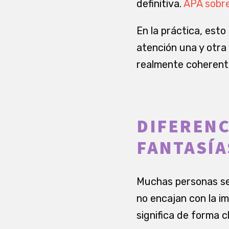
definitiva.
APA sobre
En la práctica, est
atención una y otra 
realmente coherent
DIFERENC
FANTASÍA
Muchas personas se 
no encajan con la im
significa de forma c