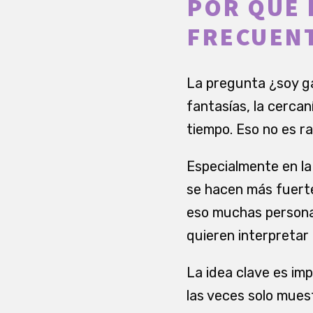
POR QUÉ 
FRECUEN
La pregunta ¿soy gay
fantasías, la cercan
tiempo. Eso no es rar
Especialmente en la
se hacen más fuerte
eso muchas personas
quieren interpretar 
La idea clave es imp
las veces solo mues