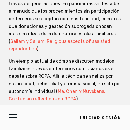
través de generaciones. En panoramas se describe
a menudo que los procedimientos sin participación
de terceros se aceptan con más facilidad, mientras
que donaciones y gestación subrogada chocan
más con ideas de orden natural y roles familiares
(
Sallam y Sallam: Religious aspects of assisted
reproduction
).
Un ejemplo actual de cómo se discuten modelos
familiares nuevos en términos confucianos es el
debate sobre ROPA. Allí la técnica se analiza por
naturalidad, deber filial y armonía social, no solo por
autonomía individual (
Ma, Chen y Muyskens:
Confucian reflections on ROPA
).
Foco típico: qué estabiliza familia y
INICIAR SESIÓN
responsabilidad a través de generaciones.
Pregunta práctica: una solución encaja con