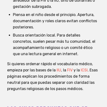
alrededor de la FIV o la IIU, sino de donantes o
gestación subrogada.
Piensa en el niño desde el principio. Apertura,
documentación y roles claros evitan conflictos
posteriores.
Busca orientación local. Para detalles
concretos, suelen pesar más tu comunidad, el
acompañamiento religioso o un comité ético
que una lectura general en internet.
Si quieres ordenar rápido el vocabulario médico,
empieza por las bases de la
IIU
, la
FIV
y la
ICSI
. Esas
páginas explican los procedimientos de forma
neutral para que puedas separar con claridad las
preguntas religiosas de los pasos médicos.