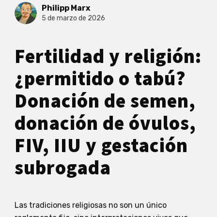
Philipp Marx
5 de marzo de 2026
Fertilidad y religión:
¿permitido o tabú?
Donación de semen,
donación de óvulos,
FIV, IIU y gestación
subrogada
Las tradiciones religiosas no son un único