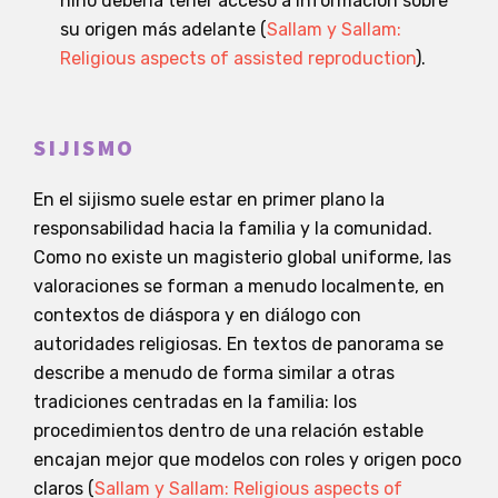
niño debería tener acceso a información sobre
su origen más adelante (
Sallam y Sallam:
Religious aspects of assisted reproduction
).
SIJISMO
En el sijismo suele estar en primer plano la
responsabilidad hacia la familia y la comunidad.
Como no existe un magisterio global uniforme, las
valoraciones se forman a menudo localmente, en
contextos de diáspora y en diálogo con
autoridades religiosas. En textos de panorama se
describe a menudo de forma similar a otras
tradiciones centradas en la familia: los
procedimientos dentro de una relación estable
encajan mejor que modelos con roles y origen poco
claros (
Sallam y Sallam: Religious aspects of