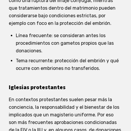
como una ruptura del linaje conyugal, mientras
que tratamientos dentro del matrimonio pueden
considerarse bajo condiciones estrictas, por
ejemplo con foco en la protección del embrión.
Línea frecuente: se consideran antes los
procedimientos con gametos propios que las
donaciones.
Tema recurrente: protección del embrión y qué
ocurre con embriones no transferidos.
Iglesias protestantes
En contextos protestantes suelen pesar más la
conciencia, la responsabilidad y el bienestar de los
implicados que un magisterio uniforme. Por eso
son más frecuentes aprobaciones condicionadas
de la FIV o la IIU y, en algunos casos, de donaciones,