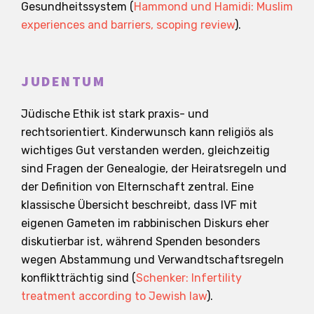
Gesundheitssystem (
Hammond und Hamidi: Muslim
experiences and barriers, scoping review
).
JUDENTUM
Jüdische Ethik ist stark praxis- und
rechtsorientiert. Kinderwunsch kann religiös als
wichtiges Gut verstanden werden, gleichzeitig
sind Fragen der Genealogie, der Heiratsregeln und
der Definition von Elternschaft zentral. Eine
klassische Übersicht beschreibt, dass IVF mit
eigenen Gameten im rabbinischen Diskurs eher
diskutierbar ist, während Spenden besonders
wegen Abstammung und Verwandtschaftsregeln
konfliktträchtig sind (
Schenker: Infertility
treatment according to Jewish law
).