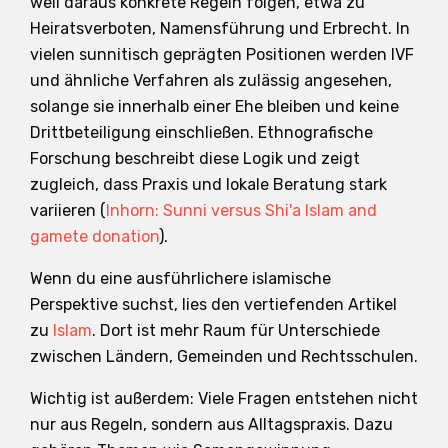
weil daraus konkrete Regeln folgen, etwa zu
Heiratsverboten, Namensführung und Erbrecht. In
vielen sunnitisch geprägten Positionen werden IVF
und ähnliche Verfahren als zulässig angesehen,
solange sie innerhalb einer Ehe bleiben und keine
Drittbeteiligung einschließen. Ethnografische
Forschung beschreibt diese Logik und zeigt
zugleich, dass Praxis und lokale Beratung stark
variieren (
Inhorn: Sunni versus Shi'a Islam and
gamete donation
).
Wenn du eine ausführlichere islamische
Perspektive suchst, lies den vertiefenden Artikel
zu
Islam
. Dort ist mehr Raum für Unterschiede
zwischen Ländern, Gemeinden und Rechtsschulen.
Wichtig ist außerdem: Viele Fragen entstehen nicht
nur aus Regeln, sondern aus Alltagspraxis. Dazu