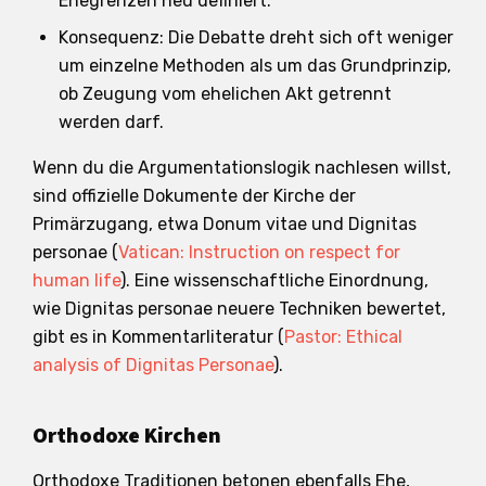
Ehegrenzen neu definiert.
Konsequenz: Die Debatte dreht sich oft weniger
um einzelne Methoden als um das Grundprinzip,
ob Zeugung vom ehelichen Akt getrennt
werden darf.
Wenn du die Argumentationslogik nachlesen willst,
sind offizielle Dokumente der Kirche der
Primärzugang, etwa Donum vitae und Dignitas
personae (
Vatican: Instruction on respect for
human life
). Eine wissenschaftliche Einordnung,
wie Dignitas personae neuere Techniken bewertet,
gibt es in Kommentarliteratur (
Pastor: Ethical
analysis of Dignitas Personae
).
Orthodoxe Kirchen
Orthodoxe Traditionen betonen ebenfalls Ehe,