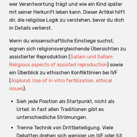
wer Verantwortung trägt und wie ein Kind später
mit seiner Herkunft leben kann. Dieser Artikel hilft
dir, die religiöse Logik zu verstehen, bevor du dich
in Details verlierst.
Wenn du wissenschaftliche Einstiege suchst,
eignen sich religionsvergleichende Übersichten zu
assistierter Reproduktion (
Sallam und Sallam:
Religious aspects of assisted reproduction
) sowie
ein Überblick zu ethischen Konfliktlinien bei IVF
(
Asplund: Use of in vitro fertilization, ethical
issues
).
Sieh jede Position als Startpunkt, nicht als
Urteil. In fast allen Traditionen gibt es
unterschiedliche Strömungen.
Trenne Technik von Drittbeteiligung. Viele
Debatten drehen sich weniger um IVF oder IUI