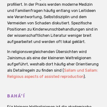
profiliert. In der Praxis werden moderne Medizin
und Familienfragen häufig entlang von Leitideen
wie Verantwortung, Selbstdisziplin und dem
Vermeiden von Schaden diskutiert. Spezifische
Positionen zu Kinderwunschbehandlungen sind in
der wissenschaftlichen Literatur weniger breit
aufgearbeitet und werden oft lokal geklärt.
In religionsvergleichenden Übersichten wird
Jainismus als eine der kleineren Weltreligionen
aufgeführt, weshalb dort häufig eher Orientierung
als Detailregeln zu finden sind (
Sallam und Sallam:
Religious aspects of assisted reproduction
).
BAHÁ’Í
Für kleinere Weltreligionen ist die akademische