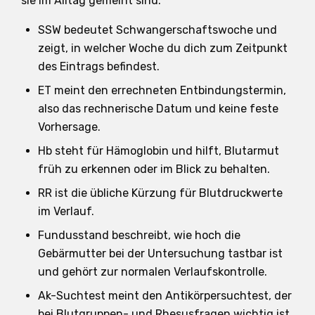
sie im Alltag gemeint sind.
SSW bedeutet Schwangerschaftswoche und
zeigt, in welcher Woche du dich zum Zeitpunkt
des Eintrags befindest.
ET meint den errechneten Entbindungstermin,
also das rechnerische Datum und keine feste
Vorhersage.
Hb steht für Hämoglobin und hilft, Blutarmut
früh zu erkennen oder im Blick zu behalten.
RR ist die übliche Kürzung für Blutdruckwerte
im Verlauf.
Fundusstand beschreibt, wie hoch die
Gebärmutter bei der Untersuchung tastbar ist
und gehört zur normalen Verlaufskontrolle.
Ak-Suchtest meint den Antikörpersuchtest, der
bei Blutgruppen- und Rhesusfragen wichtig ist.