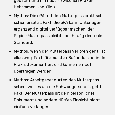
gedacht und hilft auch zwischen Praxen,
Hebammen und Klinik.
Mythos: Die ePA hat den Mutterpass praktisch
schon ersetzt. Fakt: Die ePA kann Unterlagen
ergänzend digital verfügbar machen, der
Papier-Mutterpass bleibt aber häufig der reale
Standard.
Mythos: Wenn der Mutterpass verloren geht, ist
alles weg. Fakt: Die meisten Befunde sind in der
Praxis dokumentiert und können erneut
übertragen werden.
Mythos: Arbeitgeber dürfen den Mutterpass
sehen, weil es um die Schwangerschaft geht.
Fakt: Der Mutterpass ist dein persönliches
Dokument und andere dürfen Einsicht nicht
einfach verlangen.