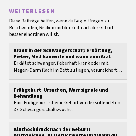
WEITERLESEN
Diese Beiträge helfen, wenn du Begleitfragen zu
Beschwerden, Risiken und der Zeit nach der Geburt
besser einordnen willst.
Krank in der Schwangerschaft: Erkältung,
Fieber, Medikamente und wann zum Arzt
Erkältet schwanger, fieberhaft krank oder mit
Magen-Darm flach im Bett zu liegen, verunsichert
schnell mehr als sonst, weil Kreislauf, Schlaf,
Atmung...
Frühgeburt: Ursachen, Warnsignale und
Behandlung
Eine Frühgeburt ist eine Geburt vor der vollendeten
37. Schwangerschaftswoche.
Bluthochdruck nach der Geburt:
Warnzeichen, Blutdruckwerte und wann du