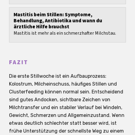
genau dann, wenn du stillst oder abpumpst und...
Mastitis beim Stillen: Symptome,
Behandlung, Antibiotika und wann du
ärztliche Hilfe brauchst
Mastitis ist mehr als ein schmerzhafter Milchstau.
FAZIT
Die erste Stillwoche ist ein Aufbauprozess:
Kolostrum, Milcheinschuss, häufiges Stillen und
Clusterfeeding können normal sein. Entscheidend
sind gutes Andocken, sichtbare Zeichen von
Milchtransfer und ein stabiler Verlauf bei Windeln,
Gewicht, Schmerzen und Allgemeinzustand. Wenn
etwas deutlich schlechter statt besser wird, ist
frühe Unterstützung der schnellste Weg zu einem