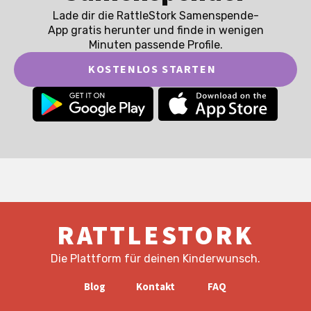
Lade dir die RattleStork Samenspende-
App gratis herunter und finde in wenigen
Minuten passende Profile.
KOSTENLOS STARTEN
RATTLESTORK
Die Plattform für deinen Kinderwunsch.
Blog
Kontakt
FAQ