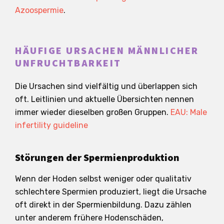
Azoospermie
.
HÄUFIGE URSACHEN MÄNNLICHER
UNFRUCHTBARKEIT
Die Ursachen sind vielfältig und überlappen sich
oft. Leitlinien und aktuelle Übersichten nennen
immer wieder dieselben großen Gruppen.
EAU: Male
infertility guideline
Störungen der Spermienproduktion
Wenn der Hoden selbst weniger oder qualitativ
schlechtere Spermien produziert, liegt die Ursache
oft direkt in der Spermienbildung. Dazu zählen
unter anderem frühere Hodenschäden,