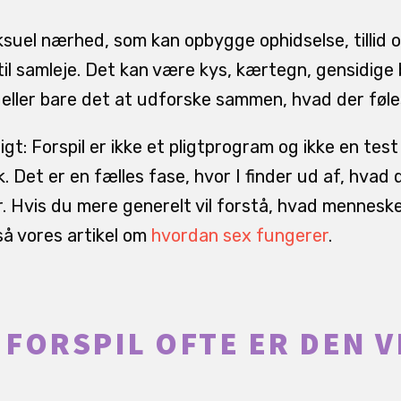
eksuel nærhed, som kan opbygge ophidselse, tillid 
il samleje. Det kan være kys, kærtegn, gensidige b
eller bare det at udforske sammen, hvad der føle
igt: Forspil er ikke et pligtprogram og ikke en tes
. Det er en fælles fase, hvor I finder ud af, hvad d
r. Hvis du mere generelt vil forstå, hvad mennesk
å vores artikel om
hvordan sex fungerer
.
FORSPIL OFTE ER DEN V