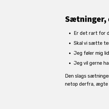
Sætninger, 
Er det rart for 
Skal vi sætte t
Jeg føler mig lid
Jeg vil gerne h
Den slags sætninger
netop derfra, ægte 