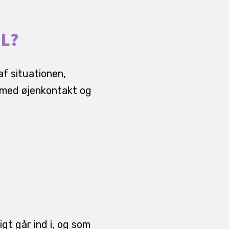
L?
af situationen,
t med øjenkontakt og
igt går ind i, og som