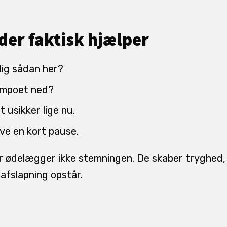
der faktisk hjælper
dig sådan her?
empoet ned?
t usikker lige nu.
ave en kort pause.
 ødelægger ikke stemningen. De skaber tryghed, 
afslapning opstår.