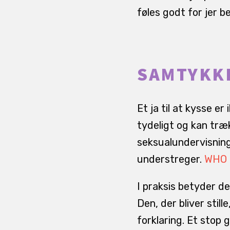
føles godt for jer b
SAMTYKKE
Et ja til at kysse er
tydeligt og kan træk
seksualundervisning
understreger.
WHO 
I praksis betyder de
Den, der bliver stil
forklaring. Et stop