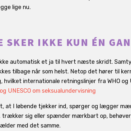
egge lige nu.
 SKER IKKE KUN ÉN GA
 ikke automatisk et ja til hvert næste skridt. Samtyk
kes tilbage når som helst. Netop det hører til ke
, hvilket internationale retningslinjer fra WHO 
og UNESCO om seksualundervisning
t, at I løbende tjekker ind, spørger og lægger mær
le, trækker sig eller spænder mærkbart op, behøver
 gælder med det samme.