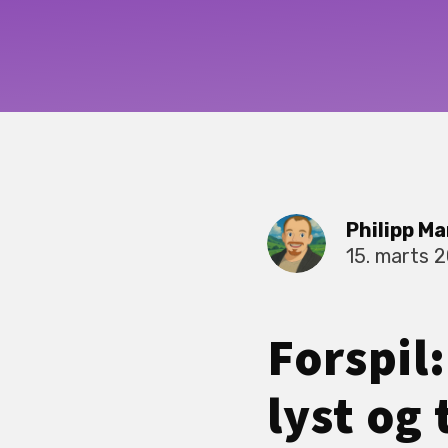
Philipp Ma
15. marts 
Forspil
lyst og