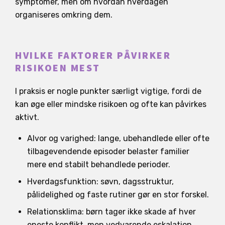
symptomer, men om hvordan hverdagen
organiseres omkring dem.
HVILKE FAKTORER PÅVIRKER
RISIKOEN MEST
I praksis er nogle punkter særligt vigtige, fordi de
kan øge eller mindske risikoen og ofte kan påvirkes
aktivt.
Alvor og varighed: lange, ubehandlede eller ofte
tilbagevendende episoder belaster familier
mere end stabilt behandlede perioder.
Hverdagsfunktion: søvn, dagsstruktur,
pålidelighed og faste rutiner gør en stor forskel.
Relationsklima: børn tager ikke skade af hver
eneste konflikt, men vedvarende eskalation,