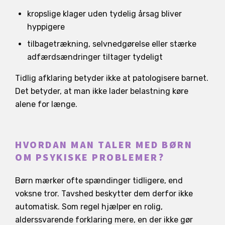
kropslige klager uden tydelig årsag bliver
hyppigere
tilbagetrækning, selvnedgørelse eller stærke
adfærdsændringer tiltager tydeligt
Tidlig afklaring betyder ikke at patologisere barnet.
Det betyder, at man ikke lader belastning køre
alene for længe.
HVORDAN MAN TALER MED BØRN
OM PSYKISKE PROBLEMER?
Børn mærker ofte spændinger tidligere, end
voksne tror. Tavshed beskytter dem derfor ikke
automatisk. Som regel hjælper en rolig,
alderssvarende forklaring mere, en der ikke gør