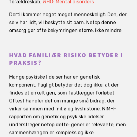
forældreskab.
WHO: Mental disorders
Dertil kommer noget meget menneskeligt: Den, der
selv har lidt, vil beskytte sit barn. Netop denne
omsorg gør ofte bekymringen større, ikke mindre.
HVAD FAMILIÆR RISIKO BETYDER I
PRAKSIS?
Mange psykiske lidelser har en genetisk
komponent. Fagligt betyder det dog ikke, at der
findes ét enkelt gen, som fastlægger forløbet.
Oftest handler det om mange små bidrag, der
virker sammen med miljø og livshistorie. NIMH-
rapporten om genetik og psykiske lidelser
understreger netop dette: gener er relevante, men
sammenhængen er kompleks og ikke