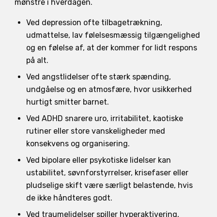
mønstre i hverdagen.
Ved depression ofte tilbagetrækning,
udmattelse, lav følelsesmæssig tilgængelighed
og en følelse af, at der kommer for lidt respons
på alt.
Ved angstlidelser ofte stærk spænding,
undgåelse og en atmosfære, hvor usikkerhed
hurtigt smitter barnet.
Ved ADHD snarere uro, irritabilitet, kaotiske
rutiner eller store vanskeligheder med
konsekvens og organisering.
Ved bipolare eller psykotiske lidelser kan
ustabilitet, søvnforstyrrelser, krisefaser eller
pludselige skift være særligt belastende, hvis
de ikke håndteres godt.
Ved traumelidelser spiller hyperaktivering,