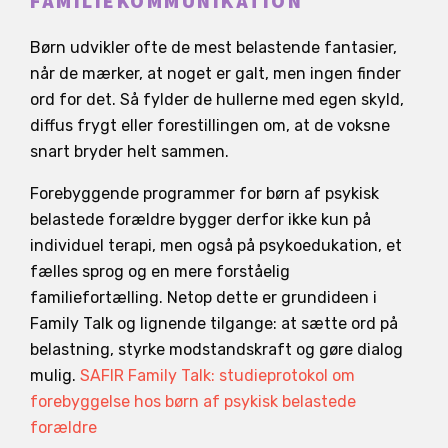
FAMILIEKOMMUNIKATION
Børn udvikler ofte de mest belastende fantasier,
når de mærker, at noget er galt, men ingen finder
ord for det. Så fylder de hullerne med egen skyld,
diffus frygt eller forestillingen om, at de voksne
snart bryder helt sammen.
Forebyggende programmer for børn af psykisk
belastede forældre bygger derfor ikke kun på
individuel terapi, men også på psykoedukation, et
fælles sprog og en mere forståelig
familiefortælling. Netop dette er grundideen i
Family Talk og lignende tilgange: at sætte ord på
belastning, styrke modstandskraft og gøre dialog
mulig.
SAFIR Family Talk: studieprotokol om
forebyggelse hos børn af psykisk belastede
forældre