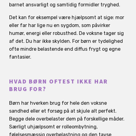
barnet ansvarligt og samtidig formidler tryghed.
Det kan for eksempel være hjælpsomt at sige: mor
eller far har lige nu en sygdom, som påvirker
humør, energi eller robusthed. De voksne tager sig
af det. Du har ikke skylden. For børn er tydelighed
ofte mindre belastende end diffus frygt og egne
fantasier.
HVAD BØRN OFTEST IKKE HAR
BRUG FOR?
Børn har hverken brug for hele den voksne
sandhed eller et forsøg på at skjule alt perfekt.
Begge dele overbelaster dem på forskellige måder.
Særligt uhjælpsomt er rolleombytning,
følelsesmæssig overbelastning og den tavse