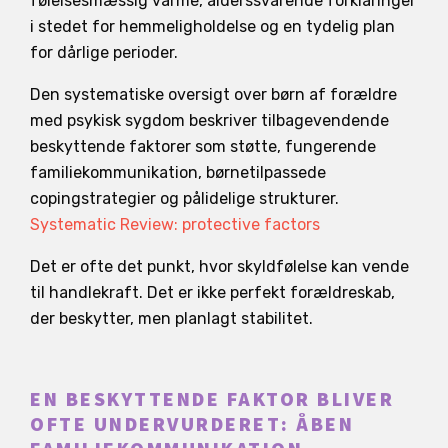
følelsesmæssig varme, alderssvarende forklaringer
i stedet for hemmeligholdelse og en tydelig plan
for dårlige perioder.
Den systematiske oversigt over børn af forældre
med psykisk sygdom beskriver tilbagevendende
beskyttende faktorer som støtte, fungerende
familiekommunikation, børnetilpassede
copingstrategier og pålidelige strukturer.
Systematic Review: protective factors
Det er ofte det punkt, hvor skyldfølelse kan vende
til handlekraft. Det er ikke perfekt forældreskab,
der beskytter, men planlagt stabilitet.
EN BESKYTTENDE FAKTOR BLIVER
OFTE UNDERVURDERET: ÅBEN