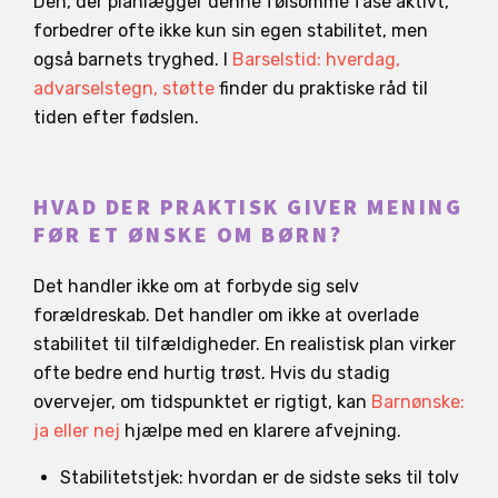
Den, der planlægger denne følsomme fase aktivt,
forbedrer ofte ikke kun sin egen stabilitet, men
også barnets tryghed. I
Barselstid: hverdag,
advarselstegn, støtte
finder du praktiske råd til
tiden efter fødslen.
HVAD DER PRAKTISK GIVER MENING
FØR ET ØNSKE OM BØRN?
Det handler ikke om at forbyde sig selv
forældreskab. Det handler om ikke at overlade
stabilitet til tilfældigheder. En realistisk plan virker
ofte bedre end hurtig trøst. Hvis du stadig
overvejer, om tidspunktet er rigtigt, kan
Barnønske:
ja eller nej
hjælpe med en klarere afvejning.
Stabilitetstjek: hvordan er de sidste seks til tolv