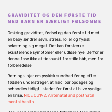
GRAVIDITET OG DEN FØRSTE TID
MED BARN ER SÆRLIGT FØLSOMME
Omkring graviditet, fødsel og den første tid med
en baby ændrer søvn, stress, roller og fysisk
belastning sig meget. Det kan forstærke
eksisterende symptomer eller udløse nye. Derfor er
denne fase ikke et tidspunkt for stille håb, men for
forberedelse.
Retningslinjer om psykisk sundhed før og efter
fødslen understreger, at risici bør opdages og
behandles tidligt i stedet for først at blive synlige i
en krise.
NICE CG192: Antenatal and postnatal
mental health