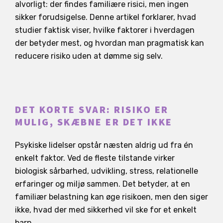
alvorligt: der findes familiære risici, men ingen
sikker forudsigelse. Denne artikel forklarer, hvad
studier faktisk viser, hvilke faktorer i hverdagen
der betyder mest, og hvordan man pragmatisk kan
reducere risiko uden at dømme sig selv.
DET KORTE SVAR: RISIKO ER
MULIG, SKÆBNE ER DET IKKE
Psykiske lidelser opstår næsten aldrig ud fra én
enkelt faktor. Ved de fleste tilstande virker
biologisk sårbarhed, udvikling, stress, relationelle
erfaringer og miljø sammen. Det betyder, at en
familiær belastning kan øge risikoen, men den siger
ikke, hvad der med sikkerhed vil ske for et enkelt
barn.