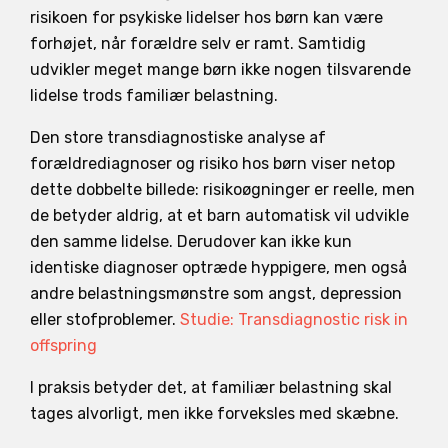
risikoen for psykiske lidelser hos børn kan være
forhøjet, når forældre selv er ramt. Samtidig
udvikler meget mange børn ikke nogen tilsvarende
lidelse trods familiær belastning.
Den store transdiagnostiske analyse af
forældrediagnoser og risiko hos børn viser netop
dette dobbelte billede: risikoøgninger er reelle, men
de betyder aldrig, at et barn automatisk vil udvikle
den samme lidelse. Derudover kan ikke kun
identiske diagnoser optræde hyppigere, men også
andre belastningsmønstre som angst, depression
eller stofproblemer.
Studie: Transdiagnostic risk in
offspring
I praksis betyder det, at familiær belastning skal
tages alvorligt, men ikke forveksles med skæbne.