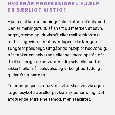
HVORNÅR PROFESSIONEL HJÆLP
ER SÆRLIGT VIGTIG?
Hjælp er ikke kun meningsfuld i katastrofetilstand.
Den er meningsfuld, så snart du mærker, at søvn,
angst, stemning, drivkraft eller realitetskontakt
halter i ugevis, eller at hverdagen ikke længere
fungerer pålideligt. Omgående hjælp er nødvendig,
når tanker om selvskade eller selvmord opstår, når
du ikke længere kan vurdere dig selv eller andre
sikkert, eller når oplevelse og virkelighed tydeligt
glider fra hinanden.
For mange går den første lavtærskel-vej via egen
læge, psykoterapi eller psykiatrisk behandling. Det
afgørende er ikke heltemod, men stabilitet.