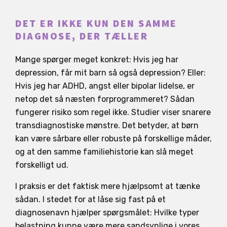
DET ER IKKE KUN DEN SAMME
DIAGNOSE, DER TÆLLER
Mange spørger meget konkret: Hvis jeg har
depression, får mit barn så også depression? Eller:
Hvis jeg har ADHD, angst eller bipolar lidelse, er
netop det så næsten forprogrammeret? Sådan
fungerer risiko som regel ikke. Studier viser snarere
transdiagnostiske mønstre. Det betyder, at børn
kan være sårbare eller robuste på forskellige måder,
og at den samme familiehistorie kan slå meget
forskelligt ud.
I praksis er det faktisk mere hjælpsomt at tænke
sådan. I stedet for at låse sig fast på et
diagnosenavn hjælper spørgsmålet: Hvilke typer
belastning kunne være mere sandsynlige i vores