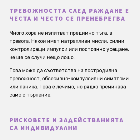
ТРЕВОЖНОСТТА СЛЕД РАЖДАНЕ Е
ЧЕСТА И ЧЕСТО СЕ ПРЕНЕБРЕГВА
Много хора не изпитват предимно тъга, а
тревога. Някои имат натрапливи мисли, силни
контролиращи импулси или постоянно усещане,
че ще се случи нещо лошо.
Това може да съответства на постродилна
тревожност, обсесивно-компулсивни симптоми
или паника. Това е лечимо, но рядко преминава
само с търпение.
РИСКОВЕТЕ И ЗАДЕЙСТВАНИЯТА
СА ИНДИВИДУАЛНИ