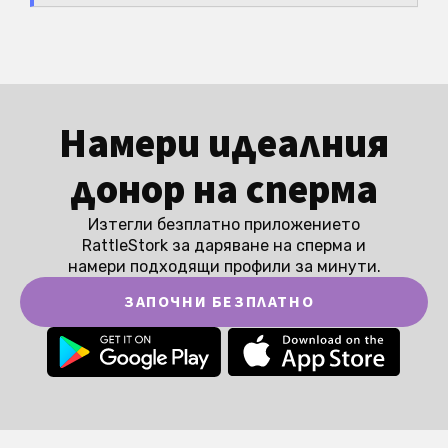
Намери идеалния
донор на сперма
Изтегли безплатно приложението
RattleStork за даряване на сперма и
намери подходящи профили за минути.
ЗАПОЧНИ БЕЗПЛАТНО