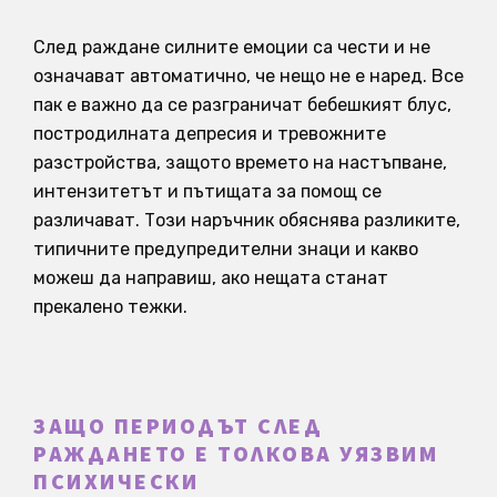
След раждане силните емоции са чести и не
означават автоматично, че нещо не е наред. Все
пак е важно да се разграничат бебешкият блус,
постродилната депресия и тревожните
разстройства, защото времето на настъпване,
интензитетът и пътищата за помощ се
различават. Този наръчник обяснява разликите,
типичните предупредителни знаци и какво
можеш да направиш, ако нещата станат
прекалено тежки.
ЗАЩО ПЕРИОДЪТ СЛЕД
РАЖДАНЕТО Е ТОЛКОВА УЯЗВИМ
ПСИХИЧЕСКИ