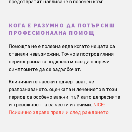
предотвратят навлизане в порочен кръг.
КОГА Е РАЗУМНО ДА ПОТЪРСИШ
ПРОФЕСИОНАЛНА ПОМОЩ
Помощта не е полезна едва когато нещата са
станали невъзможни. Точно в постродилния
период ранната подкрепа може да попречи
симптомите да се задълбочат.
Клиничните насоки подчертават, че
разпознаването, оценката и лечението в този
период са особено важни, тъй като депресията
и тревожността са чести и лечими.
NICE:
Психично здраве преди и след раждането