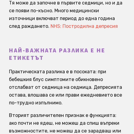
Тя може да започне в първите седмици, но и да
се появи по-късно. Много медицински
източници включват период до една година
след раждането.
NHS: Постродилна депресия
НАЙ-ВАЖНАТА РАЗЛИКА Е НЕ
ЕТИКЕТЪТ
Практическата разлика е в посоката: при
бебешкия блус симптомите обикновено
отслабват от седмица на седмица. Депресията
остава, влошава се или прави ежедневието все
по-трудно изпълнимо.
Вторият различителен признак е функцията:
ако почти не ядеш, не можеш да спиш въпреки
възможностите, не можеш да се зарадваш или