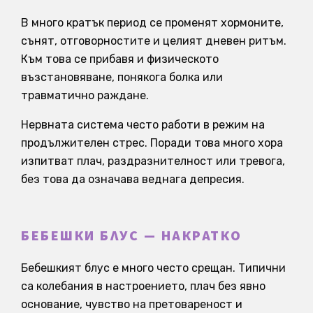
В много кратък период се променят хормоните,
сънят, отговорностите и целият дневен ритъм.
Към това се прибавя и физическото
възстановяване, понякога болка или
травматично раждане.
Нервната система често работи в режим на
продължителен стрес. Поради това много хора
изпитват плач, раздразнителност или тревога,
без това да означава веднага депресия.
БЕБЕШКИ БЛУС — НАКРАТКО
Бебешкият блус е много често срещан. Типични
са колебания в настроението, плач без явно
основание, чувство на претовареност и