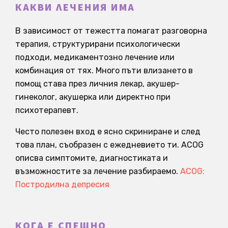
КАКВИ ЛЕЧЕНИЯ ИМА
В зависимост от тежестта помагат разговорна
терапия, структурирани психологически
подходи, медикаментозно лечение или
комбинация от тях. Много пъти влизането в
помощ става през личния лекар, акушер-
гинеколог, акушерка или директно при
психотерапевт.
Често полезен вход е ясно скриниране и след
това план, съобразен с ежедневието ти. ACOG
описва симптомите, диагностиката и
възможностите за лечение разбираемо.
ACOG:
Постродилна депресия
КОГА Е СПЕШНО