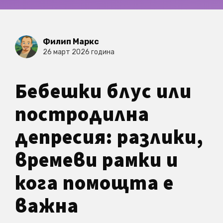
Филип Маркс
26 март 2026 година
Бебешки блус или
постродилна
депресия: разлики,
времеви рамки и
кога помощта е
важна