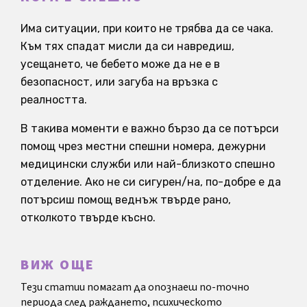
Има ситуации, при които не трябва да се чака.
Към тях спадат мисли да си навредиш,
усещането, че бебето може да не е в
безопасност, или загуба на връзка с
реалността.
В такива моменти е важно бързо да се потърси
помощ чрез местни спешни номера, дежурни
медицински служби или най-близкото спешно
отделение. Ако не си сигурен/на, по-добре е да
потърсиш помощ веднъж твърде рано,
отколкото твърде късно.
ВИЖ ОЩЕ
Тези статии помагат да опознаеш по-точно
периода след раждането, психическото