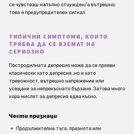
се чувстваш напълно отчужден/а вътрешно,
това е предупредителен сигнал.
ТИПИЧНИ СИМПТОМИ, КОИТО
ТРЯБВА ДА СЕ ВЗЕМАТ НА
СЕРИОЗНО
Постродилната депресия може да се прояви
класически като депресия, но и като
тревожност, вътрешно напрежение или
усещане за непрекъснато бързане. Затова много
хора мислят за депресия едва късно.
Чести признаци
Продължителна тъга, празнота или