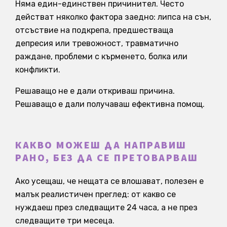
Няма един-единствен причинител. Често
действат няколко фактора заедно: липса на сън,
отсъствие на подкрепа, предшестваща
депресия или тревожност, травматично
раждане, проблеми с кърменето, болка или
конфликти.
Решаващо не е дали откриваш причина.
Решаващо е дали получаваш ефективна помощ.
КАКВО МОЖЕШ ДА НАПРАВИШ
РАНО, БЕЗ ДА СЕ ПРЕТОВАРВАШ
Ако усещаш, че нещата се влошават, полезен е
малък реалистичен преглед: от какво се
нуждаеш през следващите 24 часа, а не през
следващите три месеца.