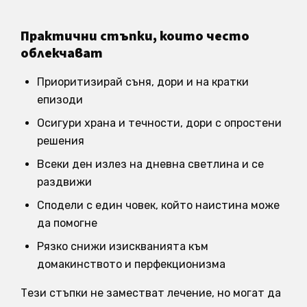
Практични стъпки, които често
облекчават
Приоритизирай съня, дори и на кратки
епизоди
Осигури храна и течности, дори с опростени
решения
Всеки ден излез на дневна светлина и се
раздвижи
Сподели с един човек, който наистина може
да помогне
Рязко снижи изискванията към
домакинството и перфекционизма
Тези стъпки не заместват лечение, но могат да