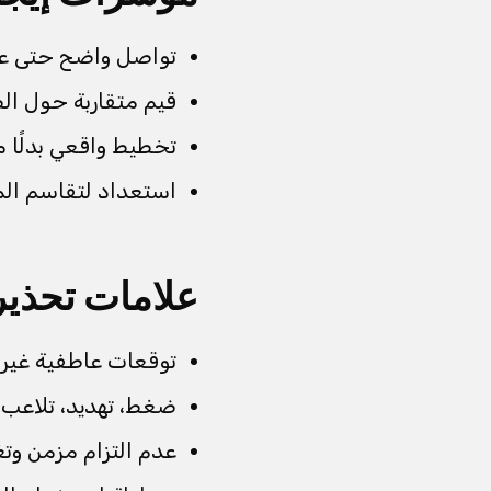
تواصل واضح حتى عند
قيم متقاربة حول ال
تخطيط واقعي بدلًا م
استعداد لتقاسم الم
علامات تحذير
توقعات عاطفية غير م
ضغط، تهديد، تلاعب أ
عدم التزام مزمن وتغ