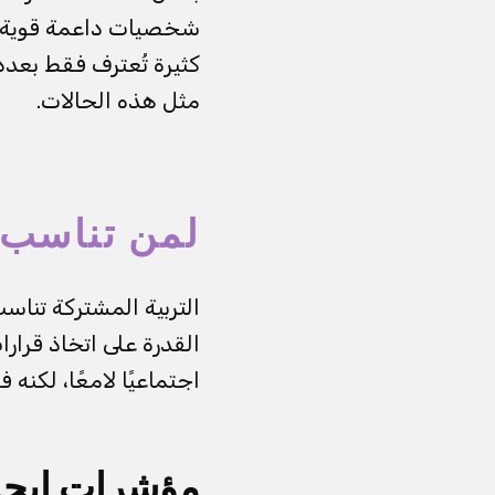
شخصيات داعمة قوية. ع
كثيرة تُعترف فقط بعدد 
مثل هذه الحالات.
لمن تناسب 
التربية المشتركة تناسب 
القدرة على اتخاذ قرارا
اجتماعيًا لامعًا، لكنه ف
مؤشرات إيجاب