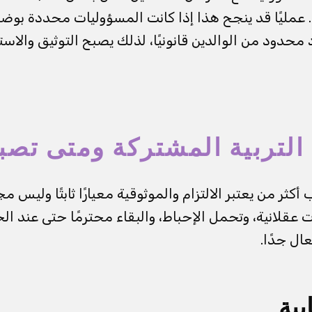
مليًا قد ينجح هذا إذا كانت المسؤوليات محددة بوضوح.
محدود من الوالدين قانونيًا، لذلك يصبح التوثيق والاست
التربية المشتركة ومتى تصب
أكثر من يعتبر الالتزام والموثوقية معيارًا ثابتًا وليس مج
ت عقلانية، وتحمل الإحباط، والبقاء محترمًا حتى عند ا
عال جدًا.
ية