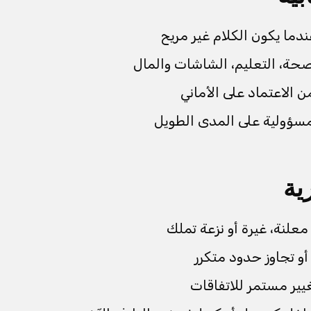
ما يكون الكلام غير مريح
صحة، التعليم، الشاشات والمال
ن الاعتماد على الأماني
سؤولية على المدى الطويل
ية
علنة، غيرة أو نزعة تملك
و تجاوز حدود متكرر
يير مستمر للاتفاقات