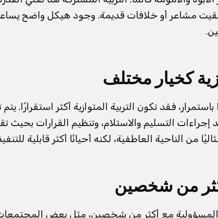
بقيت مشاعر أو خلافات قديمة. وجود هيكل واضح يساعد
ين.
ازية كخيار مختلف
 باستمرار، فقد تكون التربية المتوازية أكثر استقرارًا. يتم
يد إجراءات التسليم والاستلام، وتنظيم القرارات بحيث 
يًا من الناحية العاطفية، لكنه أحيانًا أكثر قابلية للتنفيذ
كثر من شخصين
المسؤولية مع أكثر من شخصين، مثل بعض المجتمعات ا