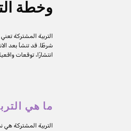
وخطة الت
التربية المشتركة تعني 
شرطًا. قد تنشأ بعد ال
انتشارًا، توقعات واقعي
ما هي الترب
التربية المشتركة هي ن