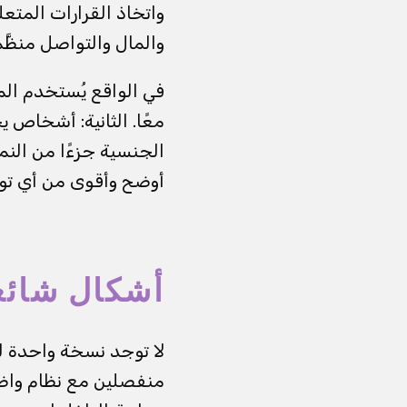
واتخاذ القرارات المتعل
والمال والتواصل منظَّم
في الواقع يُستخدم الم
معًا. الثانية: أشخاص 
الجنسية جزءًا من النم
أوضح وأقوى من أي توقع
أشكال شائعة
لا توجد نسخة واحدة لل
منفصلين مع نظام واضح