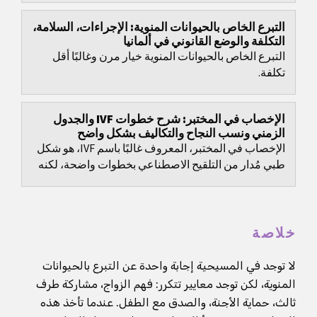
التبرع الخاص بالحيوانات المنوية: الإجراءات، السلامة،
التكلفة والوضع القانوني في ألمانيا
التبرع الخاص بالحيوانات المنوية خيار مرن وغالبًا أقل
تكلفة.
الإخصاب في المختبر: شرح خطوات IVF والجدول
الزمني ونسب النجاح والتكاليف بشكل واضح
الإخصاب في المختبر، المعروف غالبًا باسم IVF، هو شكل
طبي مُدار من التلقيح الاصطناعي بخطوات واضحة، لكنه
يتضمن قرارات كثيرة: اختيار البروتوكول، التوقيت،...
خلاصة
لا توجد في المسيحية إجابة واحدة عن التبرع بالحيوانات
المنوية، لكن توجد معايير تتكرر: فهم الزواج، مشاركة طرف
ثالث، حماية الأجنة، والصدق مع الطفل. عندما تأخذ هذه