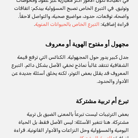
في العيادة تكون الأمور أكثر معيارية عبر عقود وفحوصات
وتوثيق. في التبرع الخاص تصبح المسؤولية بيدكم: اتفاقات
واضحة، توقعات، حدود، مواضيع صحية، والتواصل لاحقاً.
قراءة إضافية:
التبرع الخاص بالحيوانات المنوية
.
مجهول أو مفتوح الهوية أو معروف
جدل كبير يدور حول المجهولية. الكنائس التي ترفع قيمة
الشفافية تنتقد غالباً نماذج تخفي الأصل بشكل دائم. التبرع
المعروف قد يقلل بعض التوتر، لكنه يخلق أسئلة جديدة عن
الأدوار والحدود.
تبرع أم تربية مشتركة
بعض الترتيبات ليست تبرعاً بالمعنى الضيق بل تربية
مشتركة. هنا تتغير الأسئلة: ليس الأصل فقط، بل الحياة
اليومية والمسؤولية وحل النزاعات والأدوار القانونية. قراءة