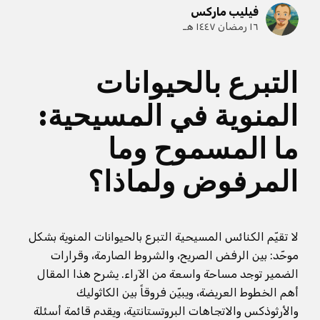
فيليب ماركس
١٦ رمضان ١٤٤٧ هـ
التبرع بالحيوانات
المنوية في المسيحية:
ما المسموح وما
المرفوض ولماذا؟
لا تقيّم الكنائس المسيحية التبرع بالحيوانات المنوية بشكل
موحّد: بين الرفض الصريح، والشروط الصارمة، وقرارات
الضمير توجد مساحة واسعة من الآراء. يشرح هذا المقال
أهم الخطوط العريضة، ويبيّن فروقاً بين الكاثوليك
والأرثوذكس والاتجاهات البروتستانتية، ويقدم قائمة أسئلة