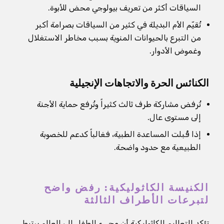
السياقات أكثر من تعريف بيولوجي محض للأبوة.
تُقيّم الأم البديلة في كثير من السياقات بصرامة أكبر
من التبرع بالحيوانات المنوية بسبب مخاطر الاستغلال
وغموض الأدوار.
الكنائس الحرة والاتجاهات الإنجيلية
تُرفض مشاركة طرف ثالث كثيراً وتُرفع حماية الأجنة
إلى مستوى عال.
إذا قُبلت المساعدة الطبية، فغالباً كدعم للخصوبة
الطبيعية مع حدود واضحة.
الكنيسة الكاثوليكية: رفض واضح
لتبرعات الأطراف الثالثة
تؤكد التعاليم الكاثوليكية أن مجيء الطفل إلى العالم يرتبط