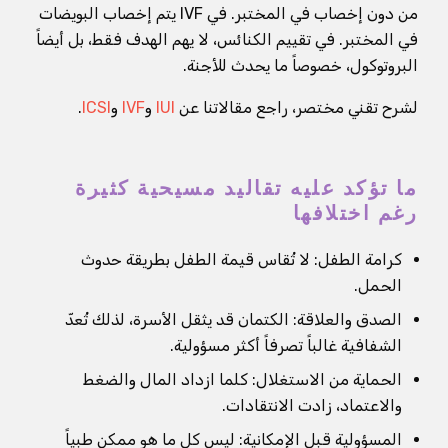
من دون إخصاب في المختبر. في IVF يتم إخصاب البويضات
في المختبر. في تقييم الكنائس، لا يهم الهدف فقط، بل أيضاً
البروتوكول، خصوصاً ما يحدث للأجنة.
لشرح تقني مختصر، راجع مقالاتنا عن
IUI
و
IVF
و
ICSI
.
ما تؤكد عليه تقاليد مسيحية كثيرة
رغم اختلافها
كرامة الطفل: لا تُقاس قيمة الطفل بطريقة حدوث
الحمل.
الصدق والعلاقة: الكتمان قد يثقل الأسرة، لذلك تُعدّ
الشفافية غالباً تصرفاً أكثر مسؤولية.
الحماية من الاستغلال: كلما ازداد المال والضغط
والاعتماد، زادت الانتقادات.
المسؤولية قبل الإمكانية: ليس كل ما هو ممكن طبياً