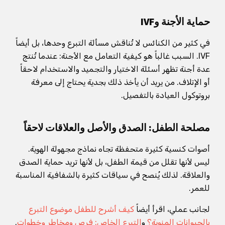
حماية الأجنة وIVF
في كثير من الكنائس لا تُناقش مسألة التبرع وحدها، بل أيضاً
IVF. السبب غالباً هو كيفية التعامل مع الأجنة: عندما تُنتج
عدة أجنة تظهر أسئلة الاختيار والتجميد والاستخدام لاحقاً
أو الإتلاف. من يريد أن يأخذ ذلك بجدية يحتاج إلى معرفة
بروتوكول العيادة بالتفصيل.
مصلحة الطفل: الصدق والأصل والعلاقات لاحقاً
أصوات كنسية كثيرة متحفظة تجاه نماذج مجهولة الهوية.
ليس لأنها تقلل من قيمة الطفل، بل لأنها تريد حماية الصدق
والعلاقة. لذلك يُنصح في سياقات كثيرة بالشفافية المناسبة
للعمر.
لجانب عملي، اقرأ أيضاً
كيف أشرح للطفل موضوع التبرع
بالحيوانات المنوية؟
و
التبرع الخاص: فرص ومخاطر وخطوات
.