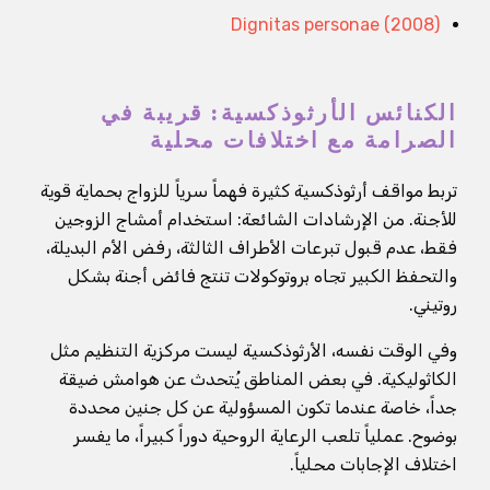
Dignitas personae (2008)
الكنائس الأرثوذكسية: قريبة في
الصرامة مع اختلافات محلية
تربط مواقف أرثوذكسية كثيرة فهماً سرياً للزواج بحماية قوية
للأجنة. من الإرشادات الشائعة: استخدام أمشاج الزوجين
فقط، عدم قبول تبرعات الأطراف الثالثة، رفض الأم البديلة،
والتحفظ الكبير تجاه بروتوكولات تنتج فائض أجنة بشكل
روتيني.
وفي الوقت نفسه، الأرثوذكسية ليست مركزية التنظيم مثل
الكاثوليكية. في بعض المناطق يُتحدث عن هوامش ضيقة
جداً، خاصة عندما تكون المسؤولية عن كل جنين محددة
بوضوح. عملياً تلعب الرعاية الروحية دوراً كبيراً، ما يفسر
اختلاف الإجابات محلياً.