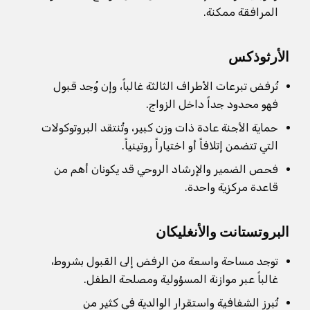
المرافقة ممكنة.
الأرثوذكس
تُرفض تبرعات الأطراف الثالثة غالباً، وإن وُجد قبول
فهو محدود جداً داخل الزواج.
حماية الأجنة عادة ذات وزن كبير، وتُنتقد البروتوكولات
التي تتضمن إتلافاً أو اختياراً روتينياً.
فحص الضمير والإرشاد الروحي قد يكونان أهم من
قاعدة مركزية واحدة.
البروتستانت والأنغليكان
توجد مساحة واسعة من الرفض إلى القبول بشروط،
غالباً عبر موازنة المسؤولية ومصلحة الطفل.
تُبرز الشفافية واستقرار الوالدية في كثير من