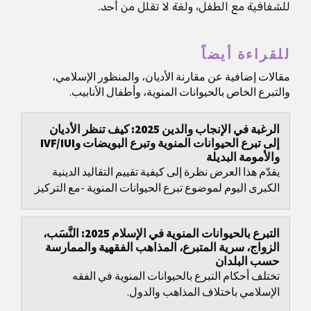
للشفافية مع الطفل، ولغة لا تقلل من أحد.
للقراءة أيضاً
مقالات إضافية عن مقارنة الأديان، والمنظور الإسلامي،
والتبرع الخاص بالحيوانات المنوية، وأطفال الأنابيب.
الرغبة في الإنجاب والدين 2025: كيف تنظر الأديان
إلى تبرع الحيوانات المنوية وتبرع البويضات وIVF/IUI
والأمومة البديلة
يقدّم هذا العرض نظرة إلى كيفية تقييم التقاليد الدينية
الكبرى اليوم لموضوع تبرع الحيوانات المنوية -مع التركيز
على الأصل والنسب، والعلنية مقابل...
التبرع بالحيوانات المنوية في الإسلام 2025: النَّسَب،
الزواج، سرية المتبرع، المذاهب الفقهية والممارسة
حسب البلدان
تختلف أحكام التبرع بالحيوانات المنوية في الفقه
الإسلامي باختلاف المذاهب والدول.