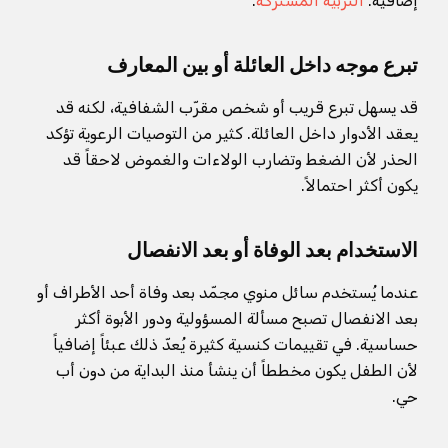
إضافية:
التربية المشتركة
.
تبرع موجه داخل العائلة أو بين المعارف
قد يسهل تبرع قريب أو شخص مقرّب الشفافية، لكنه قد
يعقد الأدوار داخل العائلة. كثير من التوصيات الرعوية تؤكد
الحذر لأن الضغط وتضارب الولاءات والغموض لاحقاً قد
يكون أكثر احتمالاً.
الاستخدام بعد الوفاة أو بعد الانفصال
عندما يُستخدم سائل منوي مجمّد بعد وفاة أحد الأطراف أو
بعد الانفصال تصبح مسألة المسؤولية ودور الأبوة أكثر
حساسية. في تقييمات كنسية كثيرة يُعدّ ذلك عبئاً إضافياً
لأن الطفل يكون مخططاً أن ينشأ منذ البداية من دون أب
حي.