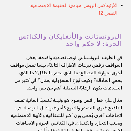
الأرثوذكس الروس: مبادئ العقيدة الاجتماعية،
الفصل 12
البروتستانت والأنغليكان والكنائس
الحرة: لا حكم واحد
في الطيف البروتستانتي توجد تعددية واضحة. بعض
المواقف ترفض تبرعات الأطراف الثالثة، بينما تعمل مواقف
أخرى بموازنة المصالح: ما الذي يحمي الطفل؟ ما الذي
يحمي العلاقة؟ وكيف تُوزع المسؤولية بعدل؟ في كثير من
الجماعات تكون الرعاية المحلية أهم من نص واحد.
مثال على خط رافض بوضوح هو وثيقة كنسية ألمانية تصف
التلقيح غيري المصدر والتبرع كأمر غير قابل للتوصية. في
اتجاهات أخرى يُعطى وزن أكبر للشفافية والأبوة الاجتماعية
وتجنب التجارة والكتمان. في الكنائس الحرة والاتجاهات
الإنجيلية يكون رفض الطرف الثالث غالباً أشد.