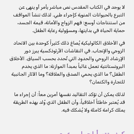
لا يوجد في الكتاب المقدس نص مباشر يأمر أو ينهى عن
التبرع بالحيوانات المنوية كإجراء طبي. لذلك تنشأ المواقف
من استنتاجات أوسع: فهم الزواج والأمانة، قيمة الجسد،
حماية الحياة في بدايتها، ومسؤولية رعاية الطفل.
في الأخلاق الكاثوليكية يُصاغ ذلك كثيراً كوحدة بين الاتحاد
الزوجي والإنجاب. في النقاشات الأرثوذكسية يبرز دور
الإرشاد الروحي والحدود التي تُحدد بحسب السياق. الأخلاق
البروتستانتية تعمل غالباً بمبدأ الموازنة: ما الذي يخدم
الطفل؟ ما الذي يحمي الصدق والعلاقة؟ وما الآثار الجانبية
للتجارة والكتمان؟
لذلك يمكن أن تؤكد التقاليد نفسها أمرين معاً: أن إجراء ما
قد يُعتبر خاطئاً أخلاقياً، وأن الطفل الذي وُلد بهذه الطريقة
يملك كرامة كاملة ولا يُشكك فيه.