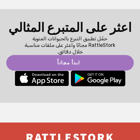
اعثر على المتبرع المثالي
حمّل تطبيق التبرع بالحيوانات المنوية
RattleStork مجانًا واعثر على ملفات مناسبة
خلال دقائق.
ابدأ مجاناً
RATTLESTORK