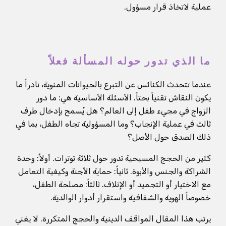
عملية لاتخاذ قرار مسؤول.
ما الذي تدور حوله المسألة فعلاً
عندما تتحدث الكنائس عن التبرع بالحيوانات المنوية، نادراً ما
يكون النقاش تقنياً بحتاً. الأسئلة الأساسية هي: ما دور
الزواج في مجيء طفل إلى العالم؟ هل يُسمح بإدخال طرف
ثالث في عملية الإنجاب؟ وما المسؤولية تجاه الطفل، بما في
ذلك الصدق حول الأصل؟
كثير من الحجج المسيحية تدور حول ثلاثة توترات. أولاً: وحدة
الشراكة والجنس والأبوة. ثانياً: حماية الأجنة وكيفية التعامل
مع الاختيار أو التجميد أو الإتلاف. ثالثاً: مصلحة الطفل،
خصوصاً الهوية والشفافية واستقرار أدوار الوالدية.
يرتب هذا المقال المواقف الدينية والحجج المتكررة. لا يغني