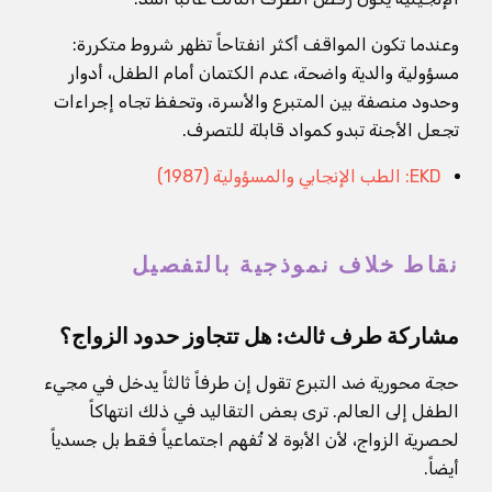
وعندما تكون المواقف أكثر انفتاحاً تظهر شروط متكررة:
مسؤولية والدية واضحة، عدم الكتمان أمام الطفل، أدوار
وحدود منصفة بين المتبرع والأسرة، وتحفظ تجاه إجراءات
تجعل الأجنة تبدو كمواد قابلة للتصرف.
EKD: الطب الإنجابي والمسؤولية (1987)
نقاط خلاف نموذجية بالتفصيل
مشاركة طرف ثالث: هل تتجاوز حدود الزواج؟
حجة محورية ضد التبرع تقول إن طرفاً ثالثاً يدخل في مجيء
الطفل إلى العالم. ترى بعض التقاليد في ذلك انتهاكاً
لحصرية الزواج، لأن الأبوة لا تُفهم اجتماعياً فقط بل جسدياً
أيضاً.